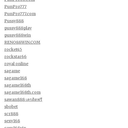
PunPro777
PunPro777.com
Pussy888
pussy888play
pussy888win
RENO88WIN.COM
rocket45
rockstar66
royal online
sagame
sagame168
sagame168th
sagame168th.com
sawan888 เครดิตฟรี
sbobet
scr888
sexy168
sexy168vip