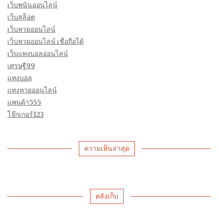
เว็บพนันออนไลน์
เว็บสล็อต
เว็บหวยออนไลน์
เว็บหวยออนไลน์ เชื่อถือได้
เว็บแทงบอลออนไลน์
เศรษฐี99
แทงบอล
แทงหวยออนไลน์
แพนด้า555
โจ๊กเกอร์123
ความเห็นล่าสุด
คลังเก็บ