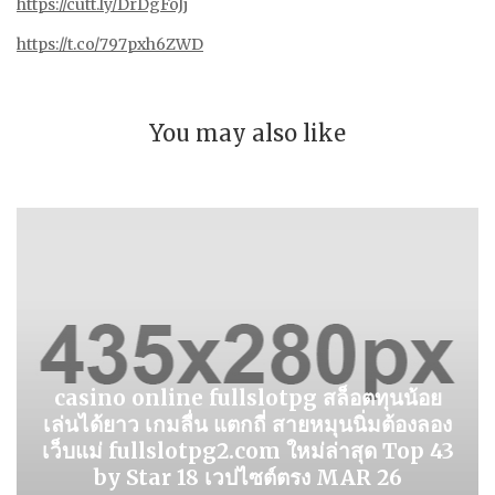
https://cutt.ly/DrDgFoJj
https://t.co/797pxh6ZWD
You may also like
casino online fullslotpg สล็อตทุนน้อย
เล่นได้ยาว เกมลื่น แตกถี่ สายหมุนนิ่มต้องลอง
เว็บแม่ fullslotpg2.com ใหม่ล่าสุด Top 43
by Star 18 เวปไซต์ตรง MAR 26