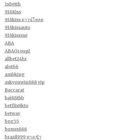
1xbetth
918Kiss
918kiss ดาวน์โหลด
918kissauto
918kissme
ABA
ABAGroup2
allbet24hr
alot66
ambking
askyouwin888 vip
Baccarat
baj88thb
betflixtikto
betway
bng55
bonus888
brazil999 ทางเข้า