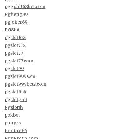
pggold168bet.com
Pgheng99
pgjoker69
PGSlot
pgslot168
pgslot718
pgslot77
pgslot77.com
pgslot99
pgslot9999.co
pgslot999bets.com
pgslotfish
pgslotgolf
Pgslotth
pokbet
punpro
PunPro66
PunPro66.com