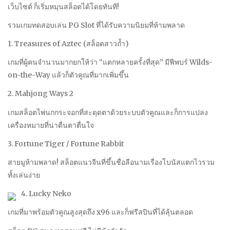
เว็บไซต์ ก็เริ่มหมุนสล็อตได้โดยทันที!
รวมเกมทดสอบเล่น PG Slot ที่ได้รับความนิยมที่ห้ามพลาด
1. Treasures of Aztec (สล็อตสาวถ้ำ)
เกมที่ผู้คนจำนวนมากยกให้ว่า “แตกหลายครั้งที่สุด” มีฟีพบร์ Wilds-
on-the-Way แล้วก็ตัวคูณที่มากเพิ่มขึ้น
2. Mahjong Ways 2
เกมสล็อตไพ่นกกระจอกที่สะดุดตาด้วยระบบตัวคูณและก็การแปลง
เครื่องหมายที่น่าตื่นตาตื่นใจ
3. Fortune Tiger / Fortune Rabbit
สายมูห้ามพลาด! สล็อตแนวจีนที่ขึ้นชื่อลือนามเรื่องโบนัสแตกไวรวม
ทั้งเล่นง่าย
4. Lucky Neko
เกมที่มาพร้อมตัวคูณสูงสุดถึง x96 และก็ฟรีสปินที่ได้ลุ้นตลอด