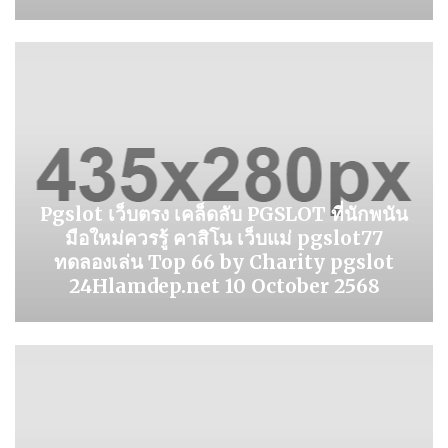
Pgslot เว็บตรง เคล็ดลับ PGSLOT ที่นักพนัน
มือใหม่ควรรู้ คาสิโน เว็บแม่ pgslot77
ทดลองเล่น Top 66 by Charity pgslot
24Hlamdep.net 10 October 2568