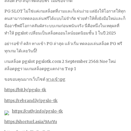
สล็อต PG สนุก ทดสอบฟรี ไม่มีข้อจำกัด
PG SLOT ไม่ใช่แค่เกมสล็อตที่งามและก็เล่นง่าย แต่ยังให้โอกาสให้ทุก
คนสามารถทดลองเล่นฟรีได้แบบไม่จำกัด ช่วยทำให้ทั้งยังมือใหม่และก็
มืออาชีพมีโอกาสสัมผัสระบบเกมก่อนพนันจริง นี่คือหนึ่งในเหตุผลที่
ทำให้ pgslot เปลี่ยนเป็นสล็อตออนไลน์ยอดนิยมชั้น 1 ในปี 2025
อย่ารอช้า! คลิก ทางเข้า PG ล่าสุด แล้วเริ่ม ทดลองเล่นสล็อต PG ฟรี
ทุกเกม ได้เลยวันนี้!
เกมสล็อต pgslot pgslotk.com 2 September 2568 Noe ใหม่
สล็อตpgรวมเกมสล็อตpgแตกง่าย Top 1
ขอขอบคุณมากเว็ปไซต์
ทางเข้าpg
https://bit.ly/pgslo-tk
https://rebrand.ly/pgslo-tk
https://cutly.info/pgslo-tk
https://shorturl.asia/9AoYu