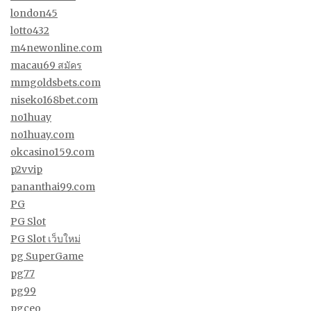
london45
lotto432
m4newonline.com
macau69 สมัคร
mmgoldsbets.com
niseko168bet.com
no1huay
no1huay.com
okcasino159.com
p2vvip
pananthai99.com
PG
PG Slot
PG Slot เว็บใหม่
pg SuperGame
pg77
pg99
pgceo