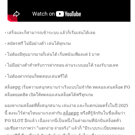
• เสร็จและก็สามารถเข้าระบบ แล้วก็เริ่มเล่นได้เลย
• สมัครฟรี ไม่มีอย่างต่ำ เล่นได้ทุกเกม
• ไม่ต้องมีทุนมากมายก็เล่นได้ เริ่มพนันเพียงแค่ 1 บาท
• ไม่มีอย่างต่ำสำหรับการฝากถอน ผ่านระบบออโต้ รองรับวอเลท
• ไม่ต้องฝากก่อนก็ทดสอบเล่นฟรีได้
สล็อตpg เริ่มความสนุกสนานร่าเริงแบบไม่จำกัด ทดลองเล่นสล็อต PG
สล็อตยอดฮิต เปิดให้ทดลองเล่นสล็อตได้ฟรีทุกเกม
มองหาเกมสล็อตที่ทั้งสนุกสนาน เล่นง่าย และก็แตกบ่อยครั้งในปี 2025
นี้ คงจะไร้ค่ายไหนมาแรงเท่ากับ
สล็อตpg
หรือที่รู้จักกันในชื่อเต็มว่า
PG SLOT อีกแล้ว เนื่องจากนี่เป็นหนึ่งในค่ายเกมที่นักปั่นสล็อตทั่ว
เอเชียสารภาพว่า “แตกง่าย จ่ายจริง” แล้วก็ “มีระบบระเบียบทดลอง