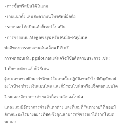
• การซื้อฟรีสปินได้ในเกม
• เกมแนวตั้ง เล่นสะดวกบนโทรศัพท์มือถือ
• ระบบออโต้สปินแล้วก็เทอร์โบสปิน
• การจ่ายแบบ Megaways หรือ Multi-Payline
ข้อดีของการทดสอบเล่นสล็อต PG ฟรี
การทดสอบเล่น pgslot ก่อนเล่นจริงมีข้อดีหลายประการ เช่น:
1. ศึกษากติกาแล้วก็วิธีเล่น
ผู้เล่นสามารถศึกษาว่าฟีพบร์ในเกมนั้นปฏิบัติงานยังไง มีสัญลักษณ์
อะไรบ้าง ชำระเงินแบบไหน และก็มีรอบโบนัสหรือแจ็คพอตแบบใด
2. ทดลองอัตราการจ่ายแล้วก็ความถี่ของโบนัส
แต่ละเกมมีอัตราการจ่ายที่แตกต่าง และก็เกมที่ “แตกง่าย” ก็ชอบมี
ลักษณะอะไรบางอย่างที่ชัด ซึ่งคุณสามารถพิจารณาได้จากโหมด
ทดลอง