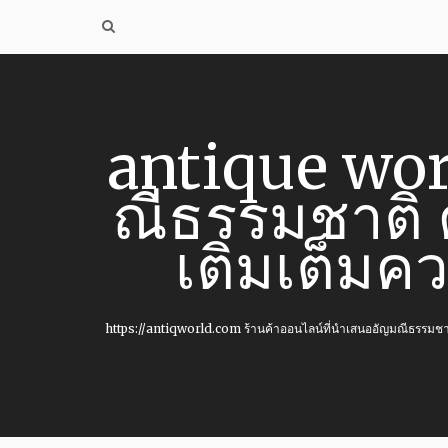
Skip
to
content
antique wor
ณีธรรมชาติ ค
เติมเต็มค
https://antiqworld.com ร้านค้าออนไลน์ที่นำเสนออัญมณีธรรม