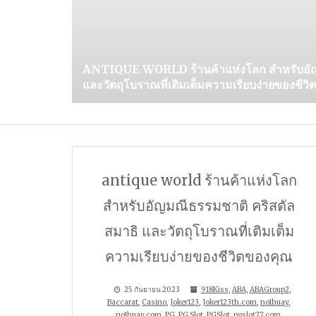
ANTIQUE WORLD ร้านค้าแห่งโลก สำหรับอัญม
และวัตถุโบราณที่เติมเต็มความเรียบง่ายของชีว
antique world ร้านค้าแห่งโลก
สำหรับอัญมณีธรรมชาติ คริสตัล
สมาธิ และวัตถุโบราณที่เติมเต็ม
ความเรียบง่ายของชีวิตของคุณ
25 กันยายน 2023
918Kiss
,
ABA
,
ABAGroup2
,
Baccarat
,
Casino
,
Joker123
,
Joker123th.com
,
no1huay
,
no1huay.com
,
PG
,
PG Slot
,
PGSlot
,
pgslot77.com
,