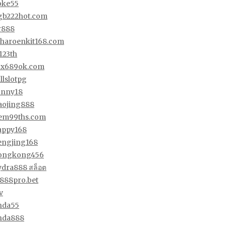
oke55
gb222hot.com
r888
charoenkit168.com
123th
ox689ok.com
llslotpg
unny18
aojing888
em99ths.com
appy168
engjing168
ongkong456
ydra888 สล็อต
b888pro.bet
v
inda55
inda888