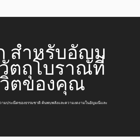
ก สำหรับอัญม
วัตถุโบราณที่
ีวิตของคุณ
และความประณีตของธรรมชาติ ค้นพบพลังและความงดงามในอัญมณีและ