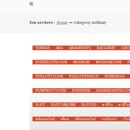
You are here :
Home
Category: no1huay
918KISS
ABA
ABAGROUP2
BACCARAT
CAS
JOKER123TH.COM
NO1HUAY
NO1HUAY.COM
P
PGSLOT77.COM
PGSLOT9999.CO
PUNPRO66
PUNPRO777.COM
PUSSY888
SAGAME168TH.CO
SLOT
SLOT ONLINE
SLOTXO
คาสิโน
คาสิโน
พนันออนไลน์
สล็อต
สล็อตออนไลน์
เกมยิงปลา
เว็บ