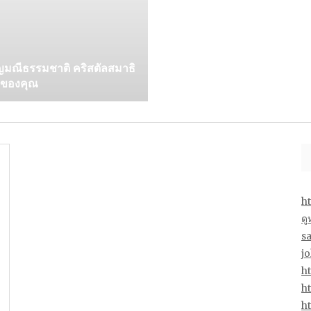
ณีธรรมชาติ คริสตัลสมาธิ
ิตของคุณ
S
ht
ดู
s
j
h
h
h