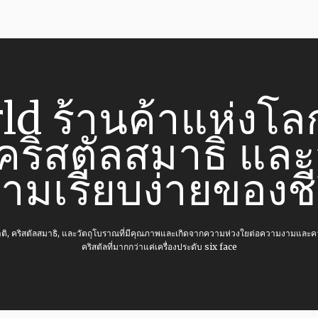
ld ร้านค้าแห่งโล
ริสตัลสมาธิ และ
วามเรียบง่ายของช
ชาติ, คริสตัลสมาธิ, และวัตถุโบราณที่มีคุณภาพและเกิดจากความห่วงใยต่อความงาม
คริสตัลที่มากกว่าแค่เครื่องประดับ six face