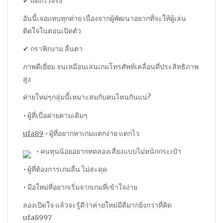
✔ แตกไวจริง
อันนี้เจอแทบทุกค่าย เนื่องจากผู้พัฒนาอยากที่จะให้ผู้เล่น
ติดใจในตอนเปิดตัว
✔ กราฟิกงาม ลื่นตา
ภาพดีเยี่ยม จนเหมือนเล่นเกมโทรศัพท์เคลื่อนที่ประสิทธิภาพ
สูง
ค่ายใหม่ๆกลุ่มนี้เหมาะสมกับคนไหนกันแน่?
• ผู้ที่เบื่อค่ายตามเดิมๆ
ufa89
• ผู้ที่อยากหาเกมแตกง่าย แตกไว
• คนทุนน้อยอยากทดลองเสี่ยงแบบไม่หนักกระเป๋า
• ผู้ที่ต้องการเกมลื่น ไม่สะดุด
• มือใหม่ที่อยากเริ่มจากเกมที่เข้าใจง่าย
ลองเปิดใจ แล้วจะรู้ดีว่าค่ายใหม่มีดีมากยิ่งกว่าที่คิด
ufa8997