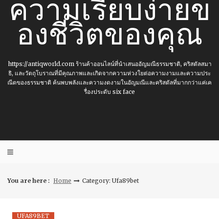
ความเรียบง่ายข
องชีวิตของคุณ
https://antiqworld.com ร้านค้าออนไลน์ที่นำเสนออัญมณีธรรมชาติ, คริสตัลสมา
ธิ, และวัตถุโบราณที่มีคุณภาพและเกิดจากความห่วงใยต่อความงามและความประ
ณีตของธรรมชาติ ค้นพบพลังและความงดงามในอัญมณีและคริสตัลที่มากกว่าแค่เค
รื่องประดับ six face
You are here :
Home
Category: Ufa89bet
UFA89BET