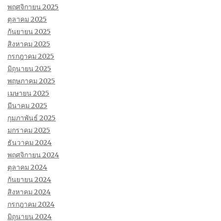
พฤศจิกายน 2025
ตุลาคม 2025
กันยายน 2025
สิงหาคม 2025
กรกฎาคม 2025
มิถุนายน 2025
พฤษภาคม 2025
เมษายน 2025
มีนาคม 2025
กุมภาพันธ์ 2025
มกราคม 2025
ธันวาคม 2024
พฤศจิกายน 2024
ตุลาคม 2024
กันยายน 2024
สิงหาคม 2024
กรกฎาคม 2024
มิถุนายน 2024