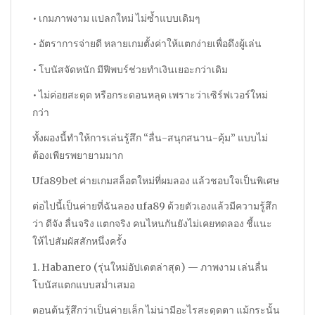
• เกมภาพงาม แปลกใหม่ ไม่ซ้ำแบบเดิมๆ
• อัตราการจ่ายดี หลายเกมตั้งค่าให้แตกง่ายเพื่อดึงผู้เล่น
• โบนัสจัดหนัก มีฟีพบร์ช่วยทำเงินเยอะกว่าเดิม
• ไม่ค่อยสะดุด หรือกระดอนหลุด เพราะว่าเซิร์ฟเวอร์ใหม่
กว่า
ทั้งผองนี้ทำให้การเล่นรู้สึก “ลื่น-สนุกสนาน-คุ้ม” แบบไม่
ต้องเพียรพยายามมาก
Ufa89bet ค่ายเกมสล็อตใหม่ที่ผมลอง แล้วชอบใจเป็นพิเศษ
ต่อไปนี้เป็นค่ายที่ฉันลอง ufa89 ด้วยตัวเองแล้วมีความรู้สึก
ว่า ดีจัง ลื่นจริง แตกจริง คนไหนกันยังไม่เคยทดลอง ชี้แนะ
ให้ไปสัมผัสสักหนึ่งครั้ง
1. Habanero (รุ่นใหม่อัปเดตล่าสุด) — ภาพงาม เล่นลื่น
โบนัสแตกแบบสม่ำเสมอ
ตอนต้นรู้สึกว่าเป็นค่ายเล็ก ไม่น่ามีอะไรสะดุดตา แม้กระนั้น