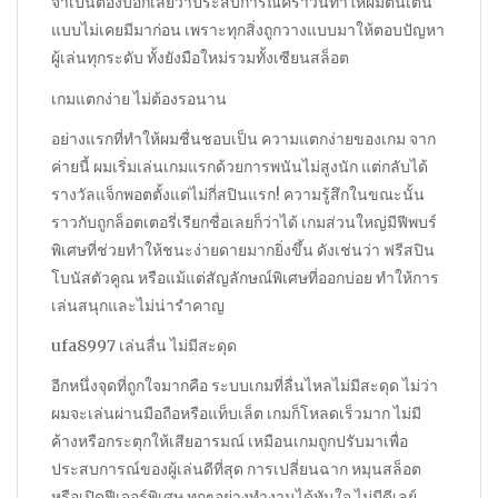
จำเป็นต้องบอกเลยว่าประสบการณ์คราวนี้ทำให้ผมตื่นเต้น
แบบไม่เคยมีมาก่อน เพราะทุกสิ่งถูกวางแบบมาให้ตอบปัญหา
ผู้เล่นทุกระดับ ทั้งยังมือใหม่รวมทั้งเซียนสล็อต
เกมแตกง่าย ไม่ต้องรอนาน
อย่างแรกที่ทำให้ผมชื่นชอบเป็น ความแตกง่ายของเกม จาก
ค่ายนี้ ผมเริ่มเล่นเกมแรกด้วยการพนันไม่สูงนัก แต่กลับได้
รางวัลแจ็กพอตตั้งแต่ไม่กี่สปินแรก! ความรู้สึกในขณะนั้น
ราวกับถูกล็อตเตอรี่เรียกชื่อเลยก็ว่าได้ เกมส่วนใหญ่มีฟีพบร์
พิเศษที่ช่วยทำให้ชนะง่ายดายมากยิ่งขึ้น ดังเช่นว่า ฟรีสปิน
โบนัสตัวคูณ หรือแม้แต่สัญลักษณ์พิเศษที่ออกบ่อย ทำให้การ
เล่นสนุกและไม่น่ารำคาญ
ufa8997 เล่นลื่น ไม่มีสะดุด
อีกหนึ่งจุดที่ถูกใจมากคือ ระบบเกมที่ลื่นไหลไม่มีสะดุด ไม่ว่า
ผมจะเล่นผ่านมือถือหรือแท็บเล็ต เกมก็โหลดเร็วมาก ไม่มี
ค้างหรือกระตุกให้เสียอารมณ์ เหมือนเกมถูกปรับมาเพื่อ
ประสบการณ์ของผู้เล่นดีที่สุด การเปลี่ยนฉาก หมุนสล็อต
หรือเปิดฟีเจอร์พิเศษ ทุกๆอย่างทำงานได้ทันใจ ไม่มีดีเลย์