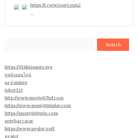
https://t.co/w2eqvLnpx2
…
Search
https://918kissauto.xyz
ดูหนังออนไลน์
sa gaming
joker123
http://www.movie87hd.com
https://www.pussy888play.com
https://pussy888win.com
sexybaccarat
https://www.pgslot.golf
pgslot