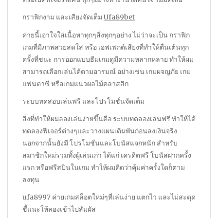
กราฟิกงาม และเสียงจัดเต็ม
Ufa89bet
ค่ายนี้เอาใจใส่เนื้อหาทุกๆสิ่งทุกๆอย่าง ไม่ว่าจะเป็น กราฟิก
เกมที่มีภาพสวยสดใส หรือ เอฟเฟกต์เสียงที่ทำให้ตื่นเต้นทุก
ครั้งที่ชนะ การออกแบบธีมเกมดูมีความหลากหลาย ทำให้ผม
สามารถเลือกเล่นได้ตามอารมณ์ อย่างเช่น เกมผจญภัย เกม
แฟนตาซี หรือเกมแนวผลไม้คลาสสิก
ระบบทดสอบเล่นฟรี และโปรโมชั่นจัดเต็ม
สิ่งที่ทำให้ผมลองเล่นง่ายขึ้นคือ ระบบทดลองเล่นฟรี ทำให้ได้
ทดลองฟีเจอร์ต่างๆและวางแผนเดิมพันก่อนลงเงินจริง
นอกจากนั้นยังมี โปรโมชั่นและโบนัสแจกหนัก สำหรับ
สมาชิกใหม่รวมทั้งผู้เล่นเก่า ได้แก่ เครดิตฟรี โบนัสฝากครั้ง
แรก หรือฟรีสปินในเกม ทำให้ผมคิดว่าคุ้มค่าครั้งใดก็ตาม
ลงทุน
ufa8997 ค่ายเกมสล็อตใหม่ๆที่เล่นง่าย แตกไว และไม่สะดุด
ชี้แนะให้ลองเข้าไปสัมผัส