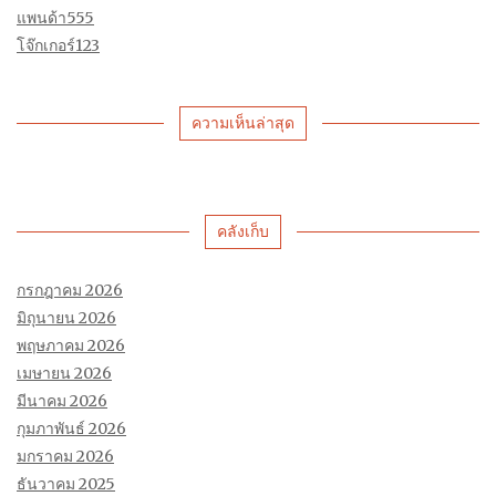
แพนด้า555
โจ๊กเกอร์123
ความเห็นล่าสุด
คลังเก็บ
กรกฎาคม 2026
มิถุนายน 2026
พฤษภาคม 2026
เมษายน 2026
มีนาคม 2026
กุมภาพันธ์ 2026
มกราคม 2026
ธันวาคม 2025