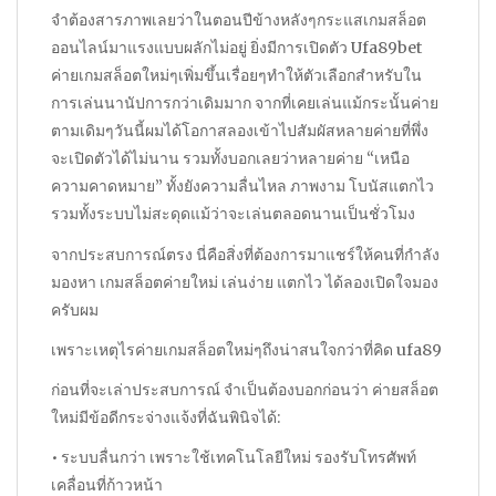
จำต้องสารภาพเลยว่าในตอนปีข้างหลังๆกระแสเกมสล็อต
ออนไลน์มาแรงแบบผลักไม่อยู่ ยิ่งมีการเปิดตัว Ufa89bet
ค่ายเกมสล็อตใหม่ๆเพิ่มขึ้นเรื่อยๆทำให้ตัวเลือกสำหรับใน
การเล่นนานัปการกว่าเดิมมาก จากที่เคยเล่นแม้กระนั้นค่าย
ตามเดิมๆวันนี้ผมได้โอกาสลองเข้าไปสัมผัสหลายค่ายที่พึ่ง
จะเปิดตัวได้ไม่นาน รวมทั้งบอกเลยว่าหลายค่าย “เหนือ
ความคาดหมาย” ทั้งยังความลื่นไหล ภาพงาม โบนัสแตกไว
รวมทั้งระบบไม่สะดุดแม้ว่าจะเล่นตลอดนานเป็นชั่วโมง
จากประสบการณ์ตรง นี่คือสิ่งที่ต้องการมาแชร์ให้คนที่กำลัง
มองหา เกมสล็อตค่ายใหม่ เล่นง่าย แตกไว ได้ลองเปิดใจมอง
ครับผม
เพราะเหตุไรค่ายเกมสล็อตใหม่ๆถึงน่าสนใจกว่าที่คิด ufa89
ก่อนที่จะเล่าประสบการณ์ จำเป็นต้องบอกก่อนว่า ค่ายสล็อต
ใหม่มีข้อดีกระจ่างแจ้งที่ฉันพินิจได้:
• ระบบลื่นกว่า เพราะใช้เทคโนโลยีใหม่ รองรับโทรศัพท์
เคลื่อนที่ก้าวหน้า