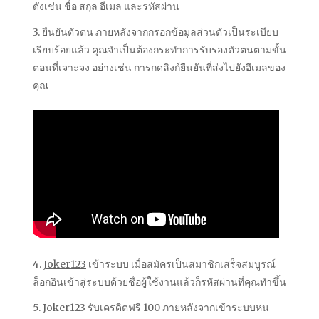
ดังเช่น ชื่อ สกุล อีเมล และรหัสผ่าน
3. ยืนยันตัวตน ภายหลังจากกรอกข้อมูลส่วนตัวเป็นระเบียบ
เรียบร้อยแล้ว คุณจำเป็นต้องกระทำการรับรองตัวตนตามขั้น
ตอนที่เจาะจง อย่างเช่น การกดลิงก์ยืนยันที่ส่งไปยังอีเมลของ
คุณ
4.
Joker123
เข้าระบบ เมื่อสมัครเป็นสมาชิกเสร็จสมบูรณ์
ล็อกอินเข้าสู่ระบบด้วยชื่อผู้ใช้งานแล้วก็รหัสผ่านที่คุณทำขึ้น
5. Joker123 รับเครดิตฟรี 100 ภายหลังจากเข้าระบบหน