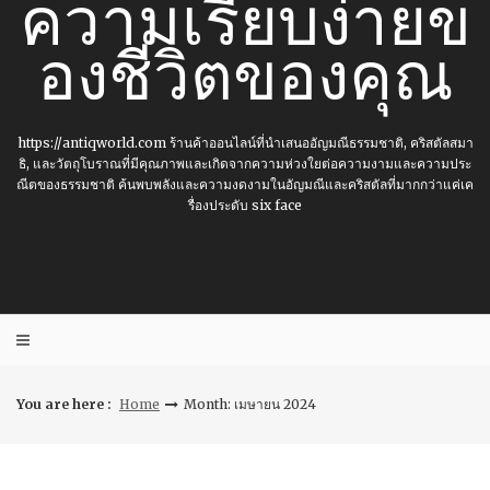
ความเรียบง่ายข
องชีวิตของคุณ
https://antiqworld.com ร้านค้าออนไลน์ที่นำเสนออัญมณีธรรมชาติ, คริสตัลสมา
ธิ, และวัตถุโบราณที่มีคุณภาพและเกิดจากความห่วงใยต่อความงามและความประ
ณีตของธรรมชาติ ค้นพบพลังและความงดงามในอัญมณีและคริสตัลที่มากกว่าแค่เค
รื่องประดับ six face
You are here :
Home
Month: เมษายน 2024