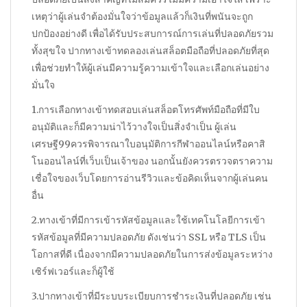
เหตุว่าผู้เล่นจำต้องมั่นใจว่าข้อมูลแล้วก็เงินที่พนันจะถูก
ปกป้องอย่างดี เพื่อได้รับประสบการณ์การเล่นที่ปลอดภัยรวม
ทั้งสุขใจ ปากทางเข้าทดลองเล่นสล็อตมือถือที่ปลอดภัยที่สุด
เพื่อช่วยทำให้ผู้เล่นมีความรู้ความเข้าใจและเลือกเล่นอย่าง
มั่นใจ
1.การเลือกทางเข้าทดสอบเล่นสล็อตโทรศัพท์มือถือที่มีใบ
อนุมัติและก็มีความน่าไว้วางใจเป็นสิ่งจำเป็น ผู้เล่น
เศรษฐี99ควรพิจารณาใบอนุมัติการกีฬาออนไลน์หรือคาสิ
โนออนไลน์ที่เว็บเป็นเจ้าของ นอกนั้นยังควรตรวจตราความ
เชื่อใจของเว็บโดยการอ่านรีวิวและข้อคิดเห็นจากผู้เล่นคน
อื่น
2.ทางเข้าที่มีการเข้ารหัสข้อมูลและใช้เทคโนโลยีการเข้า
รหัสข้อมูลที่มีความปลอดภัย ดังเช่นว่า SSL หรือ TLS เป็น
โอกาสที่ดี เนื่องจากมีความปลอดภัยในการส่งข้อมูลระหว่าง
เซิร์ฟเวอร์และก็ผู้ใช้
3.ปากทางเข้าที่มีระบบระเบียบการชำระเงินที่ปลอดภัย เช่น