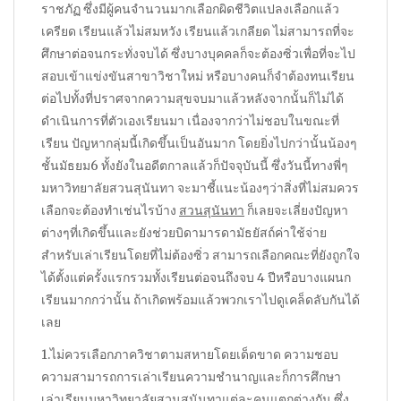
ราชภัฏ ซึ่งมีผู้คนจำนวนมากเลือกผิดชีวิตแปลงเลือกแล้ว
เครียด เรียนแล้วไม่สมหวัง เรียนแล้วเกลียด ไม่สามารถที่จะ
ศึกษาต่อจนกระทั่งจบได้ ซึ่งบางบุคคลก็จะต้องซิ่วเพื่อที่จะไป
สอบเข้าแข่งขันสาขาวิชาใหม่ หรือบางคนก็จำต้องทนเรียน
ต่อไปทั้งที่ปราศจากความสุขจบมาแล้วหลังจากนั้นก็ไม่ได้
ดำเนินการที่ตัวเองเรียนมา เนื่องจากว่าไม่ชอบในขณะที่
เรียน ปัญหากลุ่มนี้เกิดขึ้นเป็นอันมาก โดยยิ่งไปกว่านั้นน้องๆ
ชั้นมัธยม6 ทั้งยังในอดีตกาลแล้วก็ปัจจุบันนี้ ซึ่งวันนี้ทางพี่ๆ
มหาวิทยาลัยสวนสุนันทา จะมาชี้แนะน้องๆว่าสิ่งที่ไม่สมควร
เลือกจะต้องทำเช่นไรบ้าง
สวนสุนันทา
ก็เลยจะเลี่ยงปัญหา
ต่างๆที่เกิดขึ้นและยังช่วยบิดามารดามัธยัสถ์ค่าใช้จ่าย
สำหรับเล่าเรียนโดยที่ไม่ต้องซิ่ว สามารถเลือกคณะที่ยังถูกใจ
ได้ตั้งแต่ครั้งแรกรวมทั้งเรียนต่อจนถึงจบ 4 ปีหรือบางแผนก
เรียนมากกว่านั้น ถ้าเกิดพร้อมแล้วพวกเราไปดูเคล็ดลับกันได้
เลย
1.ไม่ควรเลือกภาควิชาตามสหายโดยเด็ดขาด ความชอบ
ความสามารถการเล่าเรียนความชำนาญและก็การศึกษา
เล่าเรียนมหาวิทยาลัยสวนสุนันทาแต่ละคนแตกต่างกัน ซึ่ง