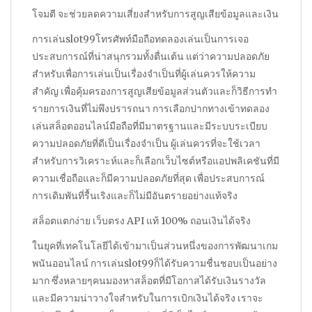
โจมตี จะช่วยลดความเสี่ยงสำหรับการสูญเสียข้อมูลและเงิน
การเล่นslot99โทรศัพท์มือถือทดลองเล่นเป็นการเจอ
ประสบการณ์ที่น่าสนุกรวมทั้งตื่นเต้น แต่ว่าความปลอดภัย
สำหรับเพื่อการเล่นเป็นเรื่องจำเป็นที่ผู้เล่นควรให้ความ
สำคัญ เพื่อคุ้มครองการสูญเสียข้อมูลส่วนตัวและก็วิธีการทำ
รายการเงินที่ไม่พึงปรารถนา การเลือกปากทางเข้าทดลอง
เล่นสล็อตออนไลน์มือถือที่มีมาตรฐานและมีระบบระเบียบ
ความปลอดภัยที่ดีเป็นเรื่องจำเป็น ผู้เล่นควรที่จะใช้เวลา
สำหรับการวิเคราะห์และก็เลือกเว็บไซต์หรือแอปพลิเคชันที่มี
ความเชื่อถือและก็มีความปลอดภัยที่สุด เพื่อประสบการณ์
การเดิมพันที่รื้นเริงและก็ไม่มีอันตรายอย่างแท้จริง
สล็อตแตกง่าย เว็บตรง API แท้ 100% ถอนเงินได้จริง
ในยุคที่เทคโนโลยีได้เข้ามาเป็นส่วนหนึ่งของการพัฒนาเกม
พนันออนไลน์ การเล่นslot99ก็ได้รับความชื่นชอบเป็นอย่าง
มาก ซึ่งหลายๆคนมองหาสล็อตที่มีโอกาสได้รับเงินรางวัล
และมีความน่าวางใจสำหรับในการเบิกเงินได้จริง เราจะ