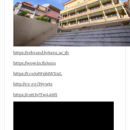
https://rebrand.ly/ssru_ac_th
https://wow.in.th/ssru
https://t.co/ujWpbiWXnL
http://gg.gg/19ywts
https://cutt.ly/Tw4Atjfi