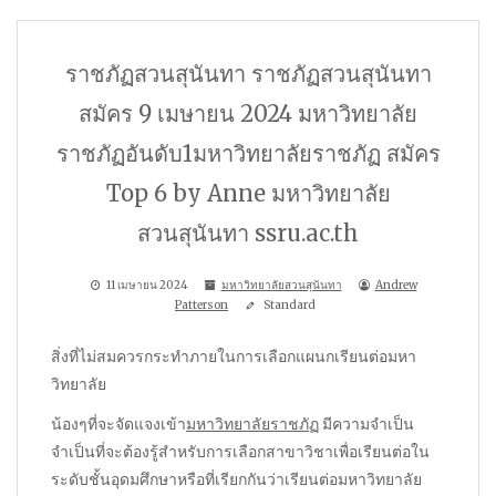
ราชภัฏสวนสุนันทา ราชภัฏสวนสุนันทา
สมัคร 9 เมษายน 2024 มหาวิทยาลัย
ราชภัฏอันดับ1มหาวิทยาลัยราชภัฏ สมัคร
Top 6 by Anne มหาวิทยาลัย
สวนสุนันทา ssru.ac.th
11 เมษายน 2024
มหาวิทยาลัยสวนสุนันทา
Andrew
Patterson
Standard
สิ่งที่ไม่สมควรกระทำภายในการเลือกแผนกเรียนต่อมหา
วิทยาลัย
น้องๆที่จะจัดแจงเข้า
มหาวิทยาลัยราชภัฏ
มีความจำเป็น
จำเป็นที่จะต้องรู้สำหรับการเลือกสาขาวิชาเพื่อเรียนต่อใน
ระดับชั้นอุดมศึกษาหรือที่เรียกกันว่าเรียนต่อมหาวิทยาลัย