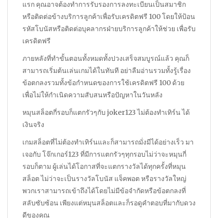
แรก คุณอาจต้องทำการรับรองการลงทะเบียนเป็นสมาชิก
หรือติดต่อข้างบริการลูกค้าเพื่อรับเครดิตฟรี 100 โดยให้ป้อน
รหัสโบนัสหรือติดต่อบุคลากรฝ่ายบริการลูกค้าให้ช่วย เพื่อรับ
เครดิตฟรี
ภายหลังที่ทำขั้นตอนทั้งหมดทั้งปวงเสร็จสมบูรณ์แล้ว คุณก็
สามารถเริ่มต้นเล่นเกมได้ในทันที อย่าลืมอ่านรวมทั้งรู้เรื่อง
ข้อตกลงรวมทั้งข้อกำหนดของการใช้เครดิตฟรี 100 ด้วย
เพื่อไม่ให้กำเนิดความสับสนหรือปัญหาในวันหลัง
หมุนสล็อตกี่รอบก็แตกรัวๆกับ joker123 ไม่ต้องทำเทิร์น ได้
เงินจริง
เกมสล็อตที่ไม่ต้องทำเทิร์นและก็สามารถมั่งมีได้อย่างเร็ว มา
เจอกับ โจ๊กเกอร์123 ที่มีการแตกรัวๆทุกรอบไม่ว่าจะหมุนกี่
รอบก็ตาม ผู้เล่นได้โอกาสที่จะแตกรางวัลได้ทุกครั้งที่หมุน
สล็อต ไม่ว่าจะเป็นรางวัลโบนัส แจ็คพอต หรือรางวัลใหญ่
พวกเราสามารถเข้าถึงได้โดยไม่มีข้อจำกัดหรือข้อตกลงที่
สลับซับซ้อน เพียงแต่หมุนสล็อตและก็รอดูคำตอบที่มากับดวง
ดีของคุณ