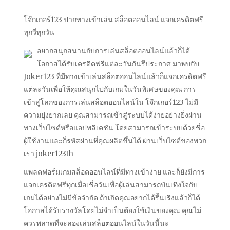
โจ๊กเกอร์123 ปากทางเข้าเล่น สล็อตออนไลน์ แจกเครดิตฟรี
ทุกวี่ทุกวัน
อยากสนุกสนานกับการเล่นสล็อตออนไลน์แล้วก็ได้
โอกาสได้รับเครดิตฟรีแต่ละวันกันรึประกาศ มาพบกับ
Joker123 ที่มีทางเข้าเล่นสล็อตออนไลน์แล้วก็แจกเครดิตฟรี
แต่ละวันเพื่อให้คุณสนุกไปกับเกมในวันพิเศษของคุณ การ
เข้าสู่โลกของการเล่นสล็อตออนไลน์ใน โจ๊กเกอร์123 ไม่มี
ความยุ่งยากเลย คุณสามารถเข้าสู่ระบบได้ง่ายอย่างยิ่งผ่าน
ทางเว็บไซต์หรือแอปพลิเคชัน โดยสามารถเข้าระบบด้วยชื่อ
ผู้ใช้งานและก็รหัสผ่านที่คุณผลิตขึ้นได้ ผ่านเว็บไซต์ของพวก
เรา joker123th
แพลตฟอร์มเกมสล็อตออนไลน์ที่มีทางเข้าง่าย และก็ยังมีการ
แจกเครดิตฟรีทุกเมื่อเชื่อวันเพื่อผู้เล่นสามารถบันเทิงใจกับ
เกมได้อย่างไม่มีข้อจำกัด ถ้าเกิดคุณอยากได้รื้นเริงแล้วก็ได้
โอกาสได้รับรางวัลโดยไม่จำเป็นต้องใช้เงินของคุณ คุณไม่
ควรพลาดที่จะลองเล่นสล็อตออนไลน์ในวันนี้นะ