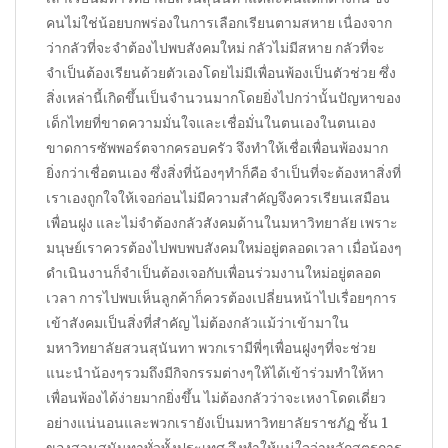
คนไม่ใช่น้อยบกพร่องในการเลือกเรียนตามสหาย เนื่องจาก
ว่ากลัวที่จะจำต้องไปพบสังคมใหม่ กลัวไม่มีสหาย กลัวที่จะ
จำเป็นต้องเรียนด้วยตัวเองโดยไม่มีเพื่อนพ้องเป็นตัวช่วย ซึ่ง
สิ่งเหล่านี้เกิดขึ้นเป็นจำนวนมากโดยยิ่งไปกว่านั้นปัญหาของ
เด็กไทยที่ขาดความมั่นใจและเชื่อมั่นในตนเองในตนเอง
ขาดการซัพพอร์ตจากครอบครัว จึงทำให้เชื่อเพื่อนพ้องมาก
ยิ่งกว่าเชื่อตนเอง ซึ่งสิ่งที่น้องๆทำก็คือ จำเป็นที่จะต้องหาสิ่งที่
เราเองถูกใจให้เจอก่อนไม่มีความสำคัญจึงควรเรียนเสมือน
เพื่อนฝูง และไม่จำต้องกลัวสังคมด้านในมหาวิทยาลัย เพราะ
มนุษย์เราควรต้องไปพบพบสังคมใหม่อยู่ตลอดเวลา เมื่อน้องๆ
ดำเนินงานก็จำเป็นต้องเจอกับเพื่อนร่วมงานใหม่อยู่ตลอด
เวลา การไปพบเห็นลูกค้าก็ควรต้องเปลี่ยนหน้าไปเรื่อยๆการ
เข้าสังคมเป็นสิ่งที่สำคัญ ไม่ต้องกลัวแม้ว่าเข้ามาใน
มหาวิทยาลัยสวนสุนันทา พวกเรามีพี่ๆเพื่อนฝูงๆที่จะช่วย
แนะนำน้องๆรวมถึงมีกิจกรรมต่างๆให้ได้เข้าร่วมทำให้หา
เพื่อนพ้องได้ง่ายมากยิ่งขึ้น ไม่ต้องกลัวว่าจะเหงาโดดเดี่ยว
อย่างแน่นอนและพวกเรายังเป็นมหาวิทยาลัยราชภัฏ ชั้น 1