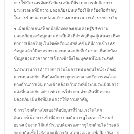
การใช้บัตรเครดิตหรือบัตรเดบิตที่มีระบบการปกป้องการ
ประมวลผลที่มีความปลอดภัย เป็นเครื่องไม้เครื่องมือสำคัญ
ในการรักษาความปลอดภัยของกระบวนการทำรายการเงิน
4.เมื่อเลือกเล่นสล็อตมือถือทดลองเล่นเศรษฐี99 ความ
ปลอดภัยของข้อมูลส่วนตัวเป็นสิ่งที่สำคัญที่สุด ผู้เล่นควรที่จะ
ทำการเลือกไปสู่เว็บไซต์หรือแอปพลิเคชันที่มีการเข้ารหัส
ข้อมูลแล้วก็มีมาตรการความปลอดภัยที่เข้มงวด เพื่อปกป้อง
ข้อมูลส่วนตัวจากการเช็ดกเข้าถึงโดยบุคคลที่ไม่ประสงค์
5.กระบวนการทำรายการเงินในการพนันออนไลน์จะต้องมี
ความปลอดภัย เพื่อป้องกันการถูกหลอกลวงหรือการคดโกง
ทางด้านการเงิน ทางเข้าสล็อตเว็บตรงที่มีระบบระเบียบการ
คลังที่ปลอดภัย อย่างเช่น การใช้ระบบจ่ายเงินที่มีความ
ปลอดภัย เป็นสิ่งที่ผู้เล่นควรให้ความสำคัญ
6.การโจมตีทางไซเบอร์คือปัญหาที่ร้ายแรงในโลก
อินเตอร์เน็ต ทางเข้าที่มีการป้องกันการจู่โจมทางไซเบอร์
อย่างเข้มงวด ได้แก่ มีระบบคุ้มครองการจู่โจมด้วยไฟร์วอลล์
ระบบกันเชื้อไวรัส และมีการอัปเดตช่วงเวลาเพื่อป้องกันการ