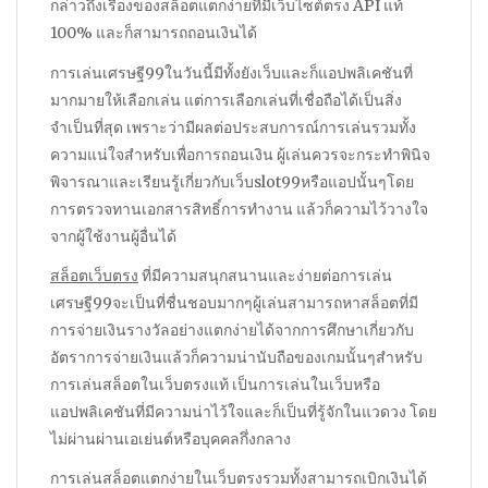
กล่าวถึงเรื่องของสล็อตแตกง่ายที่มีเว็บไซต์ตรง API แท้
100% และก็สามารถถอนเงินได้
การเล่นเศรษฐี99ในวันนี้มีทั้งยังเว็บและก็แอปพลิเคชันที่
มากมายให้เลือกเล่น แต่การเลือกเล่นที่เชื่อถือได้เป็นสิ่ง
จำเป็นที่สุด เพราะว่ามีผลต่อประสบการณ์การเล่นรวมทั้ง
ความแน่ใจสำหรับเพื่อการถอนเงิน ผู้เล่นควรจะกระทำพินิจ
พิจารณาและเรียนรู้เกี่ยวกับเว็บslot99หรือแอปนั้นๆโดย
การตรวจทานเอกสารสิทธิ์การทำงาน แล้วก็ความไว้วางใจ
จากผู้ใช้งานผู้อื่นได้
สล็อตเว็บตรง
ที่มีความสนุกสนานและง่ายต่อการเล่น
เศรษฐี99จะเป็นที่ชื่นชอบมากๆผู้เล่นสามารถหาสล็อตที่มี
การจ่ายเงินรางวัลอย่างแตกง่ายได้จากการศึกษาเกี่ยวกับ
อัตราการจ่ายเงินแล้วก็ความน่านับถือของเกมนั้นๆสำหรับ
การเล่นสล็อตในเว็บตรงแท้ เป็นการเล่นในเว็บหรือ
แอปพลิเคชันที่มีความน่าไว้ใจและก็เป็นที่รู้จักในแวดวง โดย
ไม่ผ่านผ่านเอเย่นต์หรือบุคคลกึ่งกลาง
การเล่นสล็อตแตกง่ายในเว็บตรงรวมทั้งสามารถเบิกเงินได้