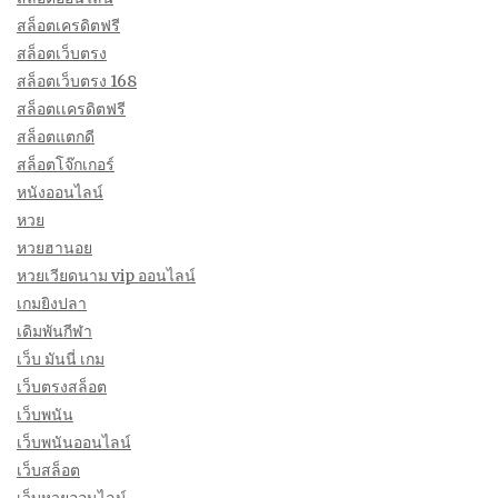
สล็อตเครดิตฟรี
สล็อตเว็บตรง
สล็อตเว็บตรง 168
สล็อตเเครดิตฟรี
สล็อตแตกดี
สล็อตโจ๊กเกอร์
หนังออนไลน์
หวย
หวยฮานอย
หวยเวียดนาม vip ออนไลน์
เกมยิงปลา
เดิมพันกีฬา
เว็บ มันนี่ เกม
เว็บตรงสล็อต
เว็บพนัน
เว็บพนันออนไลน์
เว็บสล็อต
เว็บหวยออนไลน์