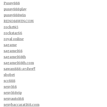
Pussy888
pussy888play
pussy888win
RENO88WIN.COM
rocket45
rockstar66
royal online
sagame
sagame168
sagame168th
sagame168th.com
sawan888 เครดิตฟรี
sbobet
scr888
sexy168
sexy168vip
sexyauto168
sexybaccarat168.com