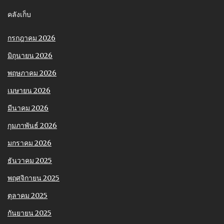
คลังเก็บ
กรกฎาคม 2026
มิถุนายน 2026
พฤษภาคม 2026
เมษายน 2026
มีนาคม 2026
กุมภาพันธ์ 2026
มกราคม 2026
ธันวาคม 2025
พฤศจิกายน 2025
ตุลาคม 2025
กันยายน 2025