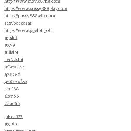
http://www.movie87hd.com
https://www.pussy888play.com
https://pussy888win.com
sexybaccarat
https://www.pgslot.golf
pgslot
pg99
fullslot
live22slot
หนังชนโรง
ดูหนังฟรี
ดูหนังชนโรง
slot168
slot456
สล็อต66
joker 123
pg168