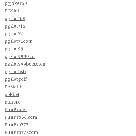
pgjoker69
PGSlot
pgslot168
pgslot718
pgslot77
pgslot77.com
pgslot99
pgslot9999.co
pgslot999bets.com
pgslotfish
pgslotgolf
Pgslotth
pokbet
punpro
PunPro66
PunPro66.com
PunPro777
PunPro777.com