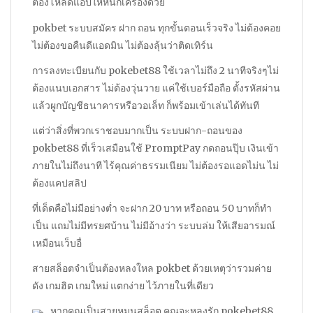
ต้องโหลดแอปให้หนักเครื่องด้วย
pokbet ระบบสมัคร ฝาก ถอน ทุกขั้นตอนเร็วจริง ไม่ต้องคอย
ไม่ต้องขอคืนดีแอดมิน ไม่ต้องลุ้นว่าติดเทิร์น
การลงทะเบียนกับ pokebet88 ใช้เวลาไม่ถึง 2 นาทีจริงๆไม่
ต้องแนบเอกสาร ไม่ต้องวุ่นวาย แค่ใช้เบอร์มือถือ ตั้งรหัสผ่าน
แล้วผูกบัญชีธนาคารหรือวอเล็ท ก็พร้อมเข้าเล่นได้ทันที
แต่ว่าสิ่งที่พวกเราชอบมากเป็น ระบบฝาก-ถอนของ
pokbet88 ที่เร็วเสมือนใช้ PromptPay กดถอนปุ๊บ เงินเข้า
ภายในไม่ถึงนาที ไร้คุณค่าธรรมเนียม ไม่ต้องรอแอดไม่น ไม่
ต้องแคปสลิป
ที่เด็ดคือไม่มีอย่างต่ำ จะฝาก 20 บาท หรือถอน 50 บาทก็ทำ
เป็น แถมไม่มีทรยศบ้าน ไม่มีอ้างว่า ระบบล่ม ให้เสียอารมณ์
เหมือนเว็บอื่
สายสล็อตจำเป็นต้องหลงใหล pokbet ด้วยเหตุว่ารวมค่าย
ดัง เกมฮิต เกมใหม่ แตกง่าย ไว้ภายในที่เดียว
หากคุณเป็นสายหมุนสล็อต คุณจะหลงรัก pokebet88