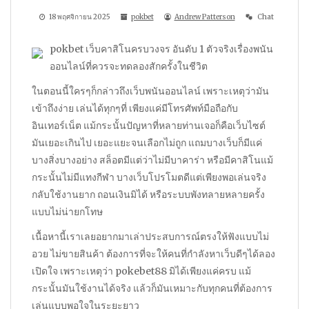
18 พฤศจิกายน 2025
pokbet
Andrew Patterson
Chat
pokbet เว็บคาสิโนครบวงจร อันดับ 1 ตัวจริงเรื่องพนัน
ออนไลน์ที่ควรจะทดลองสักครั้งในชีวิต
ในตอนนี้ใครๆก็กล่าวถึงเว็บพนันออนไลน์ เพราะเหตุว่ามัน
เข้าถึงง่าย เล่นได้ทุกๆที่ เพียงแค่มีโทรศัพท์มือถือกับ
อินเทอร์เน็ต แม้กระนั้นปัญหาที่หลายท่านเจอก็คือเว็บไซต์
มันเยอะเกินไป เยอะแยะจนเลือกไม่ถูก แถมบางเว็บก็มีแค่
บางสิ่งบางอย่าง สล็อตมีแต่ว่าไม่มีบาคาร่า หรือมีคาสิโนแม้
กระนั้นไม่มีแทงกีฬา บางเว็บโปรโมตดีแต่เพียงพอเล่นจริง
กลับใช้งานยาก ถอนเงินมิได้ หรือระบบพังทลายหลายครั้ง
แบบไม่น่ายกโทษ
เนื้อหานี้เราเลยอยากมาเล่าประสบการณ์ตรงให้ฟังแบบไม่
อวย ไม่ขายสินค้า ต้องการที่จะให้คนที่กำลังหาเว็บดีๆได้ลอง
เปิดใจ เพราะเหตุว่า pokebet88 มิได้เพียงแค่ครบ แม้
กระนั้นมันใช้งานได้จริง แล้วก็มันเหมาะกับทุกคนที่ต้องการ
เล่นแบบพอใจในระยะยาว