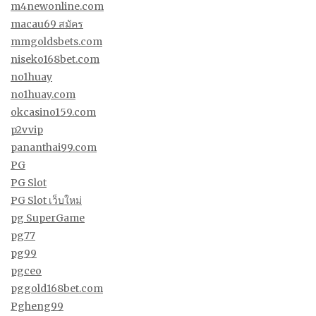
m4newonline.com
macau69 สมัคร
mmgoldsbets.com
niseko168bet.com
no1huay
no1huay.com
okcasino159.com
p2vvip
pananthai99.com
PG
PG Slot
PG Slot เว็บใหม่
pg SuperGame
pg77
pg99
pgceo
pggold168bet.com
Pgheng99