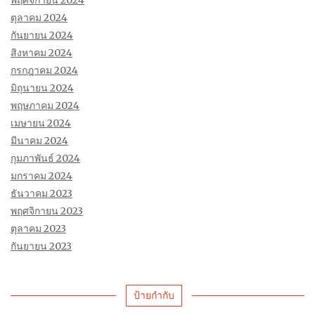
ตุลาคม 2024
กันยายน 2024
สิงหาคม 2024
กรกฎาคม 2024
มิถุนายน 2024
พฤษภาคม 2024
เมษายน 2024
มีนาคม 2024
กุมภาพันธ์ 2024
มกราคม 2024
ธันวาคม 2023
พฤศจิกายน 2023
ตุลาคม 2023
กันยายน 2023
ป้ายกำกับ