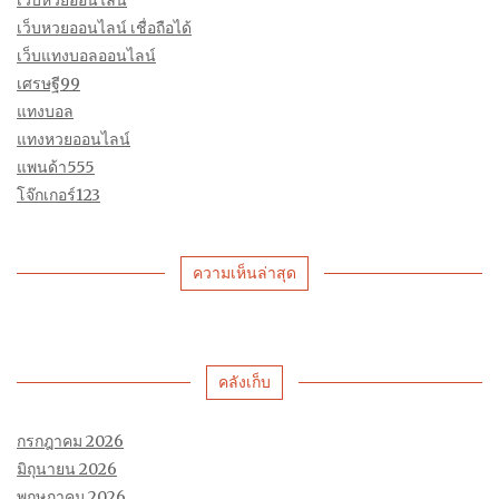
เว็บหวยออนไลน์ เชื่อถือได้
เว็บแทงบอลออนไลน์
เศรษฐี99
แทงบอล
แทงหวยออนไลน์
แพนด้า555
โจ๊กเกอร์123
ความเห็นล่าสุด
คลังเก็บ
กรกฎาคม 2026
มิถุนายน 2026
พฤษภาคม 2026