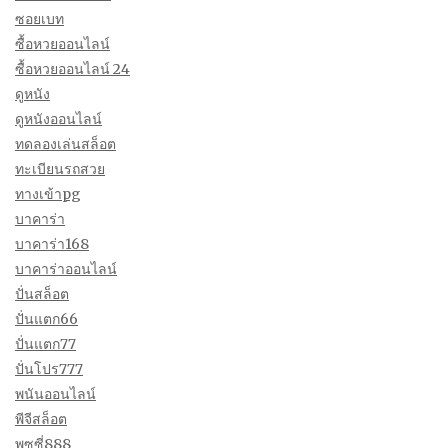
ซอยเบท
ซื้อหวยออนไลน์
ซื้อหวยออนไลน์ 24
ดูหนัง
ดูหนังออนไลน์
ทดลองเล่นสล็อต
ทะเบียนรถสวย
ทางเข้าpg
บาคาร่า
บาคาร่า168
บาคาร่าออนไลน์
ปั่นสล็อต
ปั่นแตก66
ปั่นแตก77
ปั่นโปร777
พนันออนไลน์
พีจีสล็อต
พุซซี่888