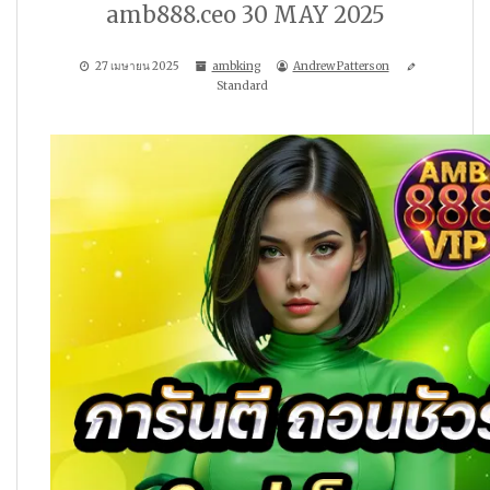
amb888.ceo 30 MAY 2025
27 เมษายน 2025
ambking
Andrew Patterson
Standard