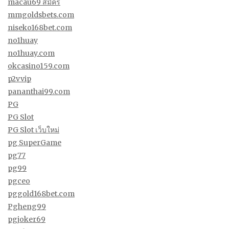
macau69 สมัคร
mmgoldsbets.com
niseko168bet.com
no1huay
no1huay.com
okcasino159.com
p2vvip
pananthai99.com
PG
PG Slot
PG Slot เว็บใหม่
pg SuperGame
pg77
pg99
pgceo
pggold168bet.com
Pgheng99
pgjoker69