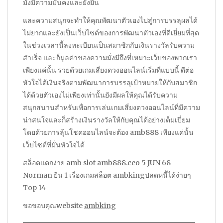
มั่งมีความมั่นคงและยั่งยืน
และความสนุกจะทำให้คุณพัฒนาตัวเองไปสู่การบรรลุผลได้
ไม่ยากและยังเป็นเว็บไซต์ของการพัฒนาตัวเองที่ดีเยี่ยมที่สุด
ในช่วงเวลานี้ลงทะเบียนเป็นสมาชิกกับเงินรางวัลรับความ
สำเร็จ และก็มูลค่าของความมั่งมีถึงที่เหมาะเว็บของพวกเรา
เพียงแค่นั้น รวยด้วยเกมเสี่ยงดวงออนไลน์เริ่มที่แบบนี้ ดีต่อ
หัวใจได้เงินจริงตามพัฒนาการบรรลุเป้าหมายให้กับสมาชิก
ได้ด้วยตัวเองไม่เพียงเท่านั้นยังมีผลให้คุณได้รับความ
สนุกสนานสำหรับเพื่อการเล่นเกมเสี่ยงดวงออนไลน์ที่มีความ
น่าสนใจและก็สร้างเงินรางวัลให้กับคุณได้อย่างเต็มเปี่ยม
โดยด้วยการลุ้นโชคออนไลน์จะต้อง amb888 เพียงแค่นั้น
เว็บไซต์ที่มั่นหัวใจได้
สล็อตแตกง่าย amb slot amb888.ceo 5 JUN 68
Norman ยืน 1 เรื่องเกมสล็อต ambkingปลดหนี้ได้ง่ายๆ
Top 14
ขอขอบคุณwebsite
ambking