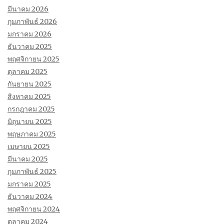
มีนาคม 2026
กุมภาพันธ์ 2026
มกราคม 2026
ธันวาคม 2025
พฤศจิกายน 2025
ตุลาคม 2025
กันยายน 2025
สิงหาคม 2025
กรกฎาคม 2025
มิถุนายน 2025
พฤษภาคม 2025
เมษายน 2025
มีนาคม 2025
กุมภาพันธ์ 2025
มกราคม 2025
ธันวาคม 2024
พฤศจิกายน 2024
ตุลาคม 2024