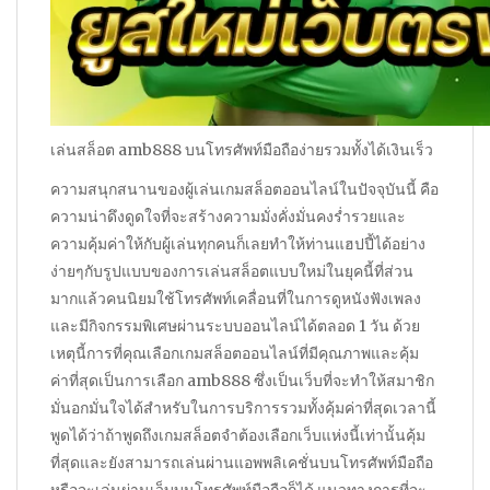
เล่นสล็อต amb888 บนโทรศัพท์มือถือง่ายรวมทั้งได้เงินเร็ว
ความสนุกสนานของผู้เล่นเกมสล็อตออนไลน์ในปัจจุบันนี้ คือ
ความน่าดึงดูดใจที่จะสร้างความมั่งคั่งมั่นคงร่ำรวยและ
ความคุ้มค่าให้กับผู้เล่นทุกคนก็เลยทำให้ท่านแฮปปี้ได้อย่าง
ง่ายๆกับรูปแบบของการเล่นสล็อตแบบใหม่ในยุคนี้ที่ส่วน
มากแล้วคนนิยมใช้โทรศัพท์เคลื่อนที่ในการดูหนังฟังเพลง
และมีกิจกรรมพิเศษผ่านระบบออนไลน์ได้ตลอด 1 วัน ด้วย
เหตุนี้การที่คุณเลือกเกมสล็อตออนไลน์ที่มีคุณภาพและคุ้ม
ค่าที่สุดเป็นการเลือก amb888 ซึ่งเป็นเว็บที่จะทำให้สมาชิก
มั่นอกมั่นใจได้สำหรับในการบริการรวมทั้งคุ้มค่าที่สุดเวลานี้
พูดได้ว่าถ้าพูดถึงเกมสล็อตจำต้องเลือกเว็บแห่งนี้เท่านั้นคุ้ม
ที่สุดและยังสามารถเล่นผ่านแอพพลิเคชั่นบนโทรศัพท์มือถือ