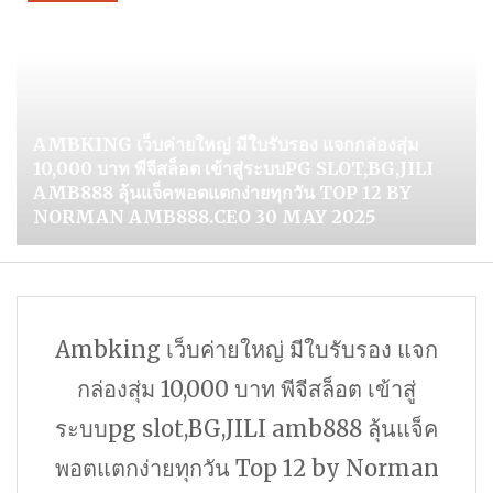
AMBKING เว็บค่ายใหญ่ มีใบรับรอง แจกกล่องสุ่ม
10,000 บาท พีจีสล็อต เข้าสู่ระบบPG SLOT,BG,JILI
AMB888 ลุ้นแจ็คพอตแตกง่ายทุกวัน TOP 12 BY
NORMAN AMB888.CEO 30 MAY 2025
Ambking เว็บค่ายใหญ่ มีใบรับรอง แจก
กล่องสุ่ม 10,000 บาท พีจีสล็อต เข้าสู่
ระบบpg slot,BG,JILI amb888 ลุ้นแจ็ค
พอตแตกง่ายทุกวัน Top 12 by Norman