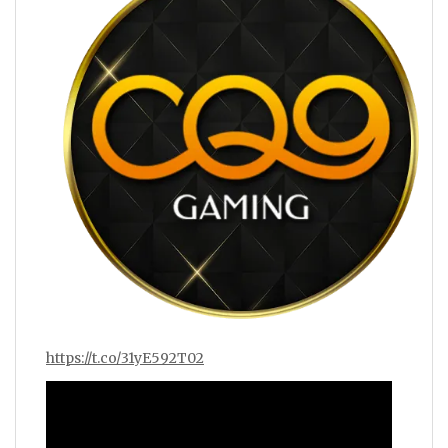
https://t.co/31yE592T02