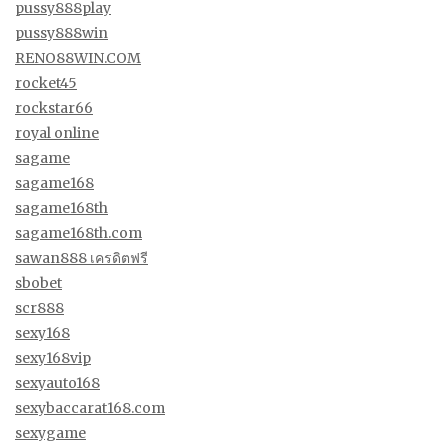
pussy888play
pussy888win
RENO88WIN.COM
rocket45
rockstar66
royal online
sagame
sagame168
sagame168th
sagame168th.com
sawan888 เครดิตฟรี
sbobet
scr888
sexy168
sexy168vip
sexyauto168
sexybaccarat168.com
sexygame