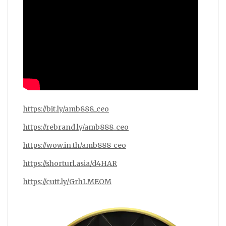
https://bit.ly/amb888_ceo
https://rebrand.ly/amb888_ceo
https://wow.in.th/amb888_ceo
https://shorturl.asia/d4HAR
https://cutt.ly/GrhLMEOM