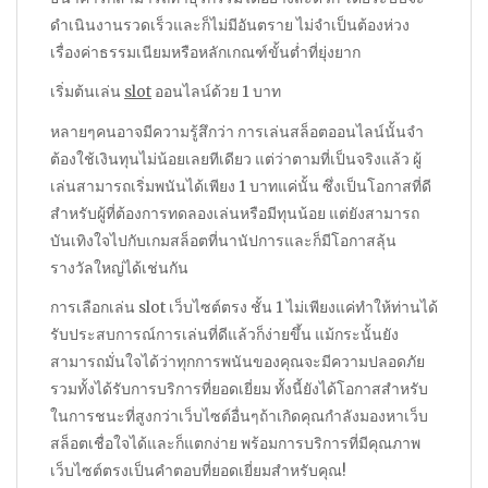
ดำเนินงานรวดเร็วและก็ไม่มีอันตราย ไม่จำเป็นต้องห่วง
เรื่องค่าธรรมเนียมหรือหลักเกณฑ์ขั้นต่ำที่ยุ่งยาก
เริ่มต้นเล่น
slot
ออนไลน์ด้วย 1 บาท
หลายๆคนอาจมีความรู้สึกว่า การเล่นสล็อตออนไลน์นั้นจำ
ต้องใช้เงินทุนไม่น้อยเลยทีเดียว แต่ว่าตามที่เป็นจริงแล้ว ผู้
เล่นสามารถเริ่มพนันได้เพียง 1 บาทแค่นั้น ซึ่งเป็นโอกาสที่ดี
สำหรับผู้ที่ต้องการทดลองเล่นหรือมีทุนน้อย แต่ยังสามารถ
บันเทิงใจไปกับเกมสล็อตที่นานัปการและก็มีโอกาสลุ้น
รางวัลใหญ่ได้เช่นกัน
การเลือกเล่น slot เว็บไซต์ตรง ชั้น 1 ไม่เพียงแค่ทำให้ท่านได้
รับประสบการณ์การเล่นที่ดีแล้วก็ง่ายขึ้น แม้กระนั้นยัง
สามารถมั่นใจได้ว่าทุกการพนันของคุณจะมีความปลอดภัย
รวมทั้งได้รับการบริการที่ยอดเยี่ยม ทั้งนี้ยังได้โอกาสสำหรับ
ในการชนะที่สูงกว่าเว็บไซต์อื่นๆถ้าเกิดคุณกำลังมองหาเว็บ
สล็อตเชื่อใจได้และก็แตกง่าย พร้อมการบริการที่มีคุณภาพ
เว็บไซต์ตรงเป็นคำตอบที่ยอดเยี่ยมสำหรับคุณ!