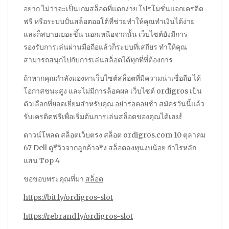
อยาก ไม่ว่าจะเป็นเกมสล็อตที่แตกง่าย โปรโมชั่นแจกเครดิต
ฟรี หรือระบบปั่นสล็อตออโต้ที่ช่วยทำให้คุณทำเงินได้ง่าย
และก็สบายเยอะขึ้น นอกเหนือจากนั้น เว็บไซต์ยังมีการ
รองรับการเล่นผ่านมือถือแล้วก็ระบบที่เสถียร ทำให้คุณ
สามารถสนุกไปกับการเล่นสล็อตได้ทุกที่ที่ต้องการ
ถ้าหากคุณกำลังมองหาเว็บไซต์สล็อตที่มีความน่าเชื่อถือ ได้
โอกาสชนะสูง และไม่มีการล็อคผล เว็บไซต์ ordigros เป็น
ตัวเลือกที่ยอดเยี่ยมสำหรับคุณ อย่ารอคอยช้า สมัครวันนี้แล้ว
รับเครดิตฟรีเพื่อเริ่มต้นการเล่นสล็อตของคุณได้เลย!
ดาวน์โหลด สล็อตเว็บตรง สล็อต ordigros.com 10 ตุลาคม
67 Dell ดูรีวิวจากลูกค้าจริง สล็อตลงทุนงบน้อย กำไรหลัก
แสน Top 4
ขอขอบพระคุณที่มา
สล็อต
https://bit.ly/ordigros-slot
https://rebrand.ly/ordigros-slot