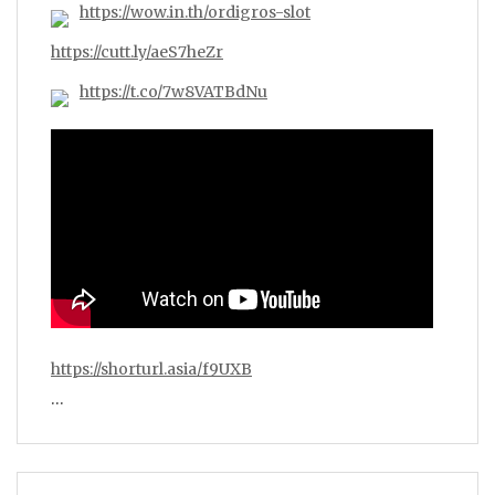
https://wow.in.th/ordigros-slot
https://cutt.ly/aeS7heZr
https://t.co/7w8VATBdNu
https://shorturl.asia/f9UXB
…