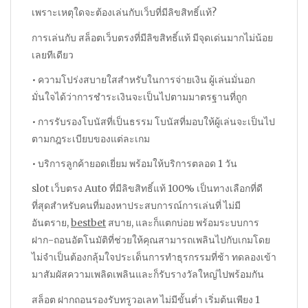
เพราะเหตุใดจะต้องเล่นกับเว็บที่มีลิขสิทธิ์แท้?
การเล่นกับ สล็อตเว็บตรงที่มีลิขสิทธิ์แท้ มีจุดเด่นมากไม่น้อย
เลยทีเดียว
• ความโปร่งสบายใสสำหรับในการจ่ายเงิน ผู้เล่นมั่นอก
มั่นใจได้ว่าการชำระเงินจะเป็นไปตามมาตรฐานที่ถูก
• การรับรองโบนัสที่เป็นธรรม โบนัสที่มอบให้ผู้เล่นจะเป็นไป
ตามกฎระเบียบของแต่ละเกม
• บริการลูกค้ายอดเยี่ยม พร้อมให้บริการตลอด 1 วัน
slot เว็บตรง Auto ที่มีลิขสิทธิ์แท้ 100% เป็นทางเลือกที่ดี
ที่สุดสำหรับคนที่มองหาประสบการณ์การเล่นที่ ไม่มี
อันตราย,
bestbet
สบาย, และก็แตกบ่อย พร้อมระบบการ
ฝาก-ถอนอัตโนมัติที่ช่วยให้คุณสามารถเพลินไปกับเกมโดย
ไม่จำเป็นต้องกลุ้มใจประเด็นการทำธุรกรรมที่ช้า ทดลองเข้า
มาสัมผัสความเพลิดเพลินและก็รับรางวัลใหญ่ไปพร้อมกัน
สล็อต ฝากถอนรองรับทรูวอเลท ไม่มีขั้นต่ำ เริ่มต้นเพียง 1