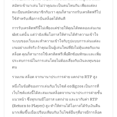
สมัครเข้ามาเล่น ไม่ว่าคุณจะเป็นคนไหนกัน เพียงแค่ลง
ทะเบียนสมัครสมาชิกกับเรา คุณก็สามารถรับเครดิตฟรีไป
ใช้สำหรับเพื่อการปั่นสล็อตได้ทันที
การรับเครดิตฟรีนี้ไม่เพียงแค่ช่วยให้คุณได้ทดลองเล่นเกม
slot แค่นั้น แต่ว่ายังเพิ่มโอกาสให้ท่านได้ทำความเข้าใจ
ระบบของเว็บและทำความเข้าใจกับรูปแบบการเล่นแต่ละ
เกมอย่างแท้จริง ถ้าคุณเป็นผู้เล่นใหม่ที่ยังไม่คุ้นเคยกับเกม
สล็อต คุณก็สามารถใช้เครดิตฟรีเพื่อฝึกซ้อมทักษะและเพิ่ม
ประสบการณ์ในการเล่นโดยไม่ต้องเสี่ยงกับเงินลงทุนของ
ตน
รวมเกม สล็อต จากนานาประการค่าย แตกง่าย RTP สูง
หนึ่งในข้อดีของการเล่นกับเว็บไซต์ ordigros เป็นการที่
เว็บไซต์แห่งนี้ได้สะสมเกมสล็อตจากนานาประการค่ายชั้น
แนวหน้า ซึ่งทุกเกมมีโอกาส แตกง่าย และมากับค่า RTP
(Return to Player) สูง ทำให้ท่านได้โอกาสได้รับเงินคืน
มากเพิ่มขึ้นเมื่อเปรียบเทียบกับเว็บไซต์อื่นๆที่อาจมีการล็อค