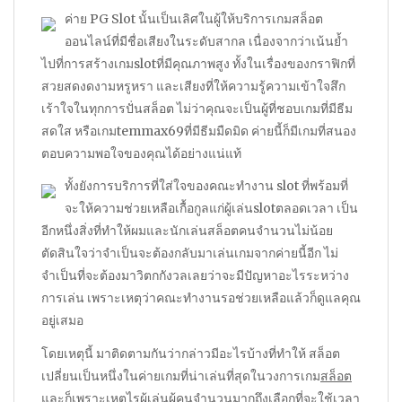
ค่าย PG Slot นั้นเป็นเลิศในผู้ให้บริการเกมสล็อต
ออนไลน์ที่มีชื่อเสียงในระดับสากล เนื่องจากว่าเน้นย้ำ
ไปที่การสร้างเกมslotที่มีคุณภาพสูง ทั้งในเรื่องของกราฟิกที่
สวยสดงดงามหรูหรา และเสียงที่ให้ความรู้ความเข้าใจสึก
เร้าใจในทุกการปั่นสล็อต ไม่ว่าคุณจะเป็นผู้ที่ชอบเกมที่มีธีม
สดใส หรือเกมtemmax69ที่มีธีมมืดมิด ค่ายนี้ก็มีเกมที่สนอง
ตอบความพอใจของคุณได้อย่างแน่แท้
ทั้งยังการบริการที่ใส่ใจของคณะทำงาน slot ที่พร้อมที่
จะให้ความช่วยเหลือเกื้อกูลแก่ผู้เล่นslotตลอดเวลา เป็น
อีกหนึ่งสิ่งที่ทำให้ผมและนักเล่นสล็อตคนจำนวนไม่น้อย
ตัดสินใจว่าจำเป็นจะต้องกลับมาเล่นเกมจากค่ายนี้อีก ไม่
จำเป็นที่จะต้องมาวิตกกังวลเลยว่าจะมีปัญหาอะไรระหว่าง
การเล่น เพราะเหตุว่าคณะทำงานรอช่วยเหลือแล้วก็ดูแลคุณ
อยู่เสมอ
โดยเหตุนี้ มาติดตามกันว่ากล่าวมีอะไรบ้างที่ทำให้ สล็อต
เปลี่ยนเป็นหนึ่งในค่ายเกมที่น่าเล่นที่สุดในวงการเกม
สล็อต
และก็เพราะเหตุไรผู้เล่นผู้คนจำนวนมากถึงเลือกที่จะใช้เวลา