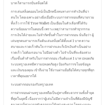
บาท ก็สามารถปั่นสล็อตได้
การเล่นสล็อตออนไลน์เป็นอีกหนึ่งหนทางการทำเงินที่น่า
สนใจ โดยเฉพาะอย่างยิ่งเมื่อมีระบบการฝากถอนที่สบายรวม
ทั้งเร็ว การใช้ True Wallet เป็นเยี่ยมในตัวเลือกที่ได้รับ
ความนิยมมากในตอนนี้ เพราะเหตุว่าสามารถทำธุรกรรม
การเงินได้ง่ายและไม่จำกัดขั้นต่ำในการฝากถอน นั่นถือว่า ผู้
เล่นทุกคนสามารถเริ่มต้นเล่นสล็อตได้ตั้งแต่ 1 บาท ตวาม
สบายและรวดเร็วทันใจ การฝากและก็เบิกเงินทำเป็นอย่าง
รวดเร็ว ไม่ต้องรอนาน ไม่มีอย่างต่ำ ไม่จำเป็นที่จะต้องห่วง
เรื่องขั้นต่ำสำหรับในการฝากถอน เริ่มต้นแค่ 1 บาท ปลอดภัย
ระบบทรูวอเลทมีความปลอดภัยสูง ป้องกันการขโมยข้อมูล
และเงินของคุณ เข้าถึงง่าย ใช้งานผ่านมือถือได้สบายทุกที่ทุก
เวลาที่คุณอยากได้
ระบบฝากถอนรองรับทรูวอเลท
การฝากถอนผ่านทรูวอเลทถือเป็นลู่ทางที่สะดวกรวมทั้งล้ำยุค
ที่สุดในยุคนี้ เนื่องจากว่าผู้เล่นไม่มีความจำเป็นที่ต้องมีบัญชี
ธนาคารก็สามารถทำธุรกรรมได้อย่างสะดวก โดยระบบจะ