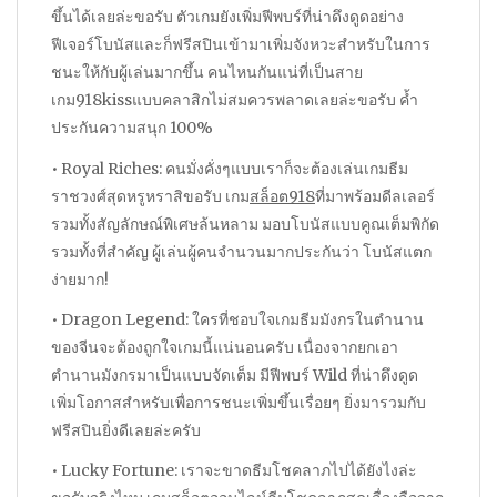
ขึ้นได้เลยล่ะขอรับ ตัวเกมยังเพิ่มฟีพบร์ที่น่าดึงดูดอย่าง
ฟีเจอร์โบนัสและก็ฟรีสปินเข้ามาเพิ่มจังหวะสำหรับในการ
ชนะให้กับผู้เล่นมากขึ้น คนไหนกันแน่ที่เป็นสาย
เกม918kissแบบคลาสิกไม่สมควรพลาดเลยล่ะขอรับ ค้ำ
ประกันความสนุก 100%
• Royal Riches: คนมั่งคั่งๆแบบเราก็จะต้องเล่นเกมธีม
ราชวงศ์สุดหรูหราสิขอรับ เกม
สล็อต918
ที่มาพร้อมดีลเลอร์
รวมทั้งสัญลักษณ์พิเศษล้นหลาม มอบโบนัสแบบคูณเต็มพิกัด
รวมทั้งที่สำคัญ ผู้เล่นผู้คนจำนวนมากประกันว่า โบนัสแตก
ง่ายมาก!
• Dragon Legend: ใครที่ชอบใจเกมธีมมังกรในตำนาน
ของจีนจะต้องถูกใจเกมนี้แน่นอนครับ เนื่องจากยกเอา
ตำนานมังกรมาเป็นแบบจัดเต็ม มีฟีพบร์ Wild ที่น่าดึงดูด
เพิ่มโอกาสสำหรับเพื่อการชนะเพิ่มขึ้นเรื่อยๆ ยิ่งมารวมกับ
ฟรีสปินยิ่งดีเลยล่ะครับ
• Lucky Fortune: เราจะขาดธีมโชคลาภไปได้ยังไงล่ะ