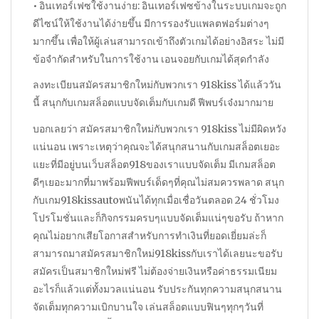
• อินเทอร์เฟซใช้งานง่าย: อินเทอร์เฟซข้างในระบบเกมจะถูก
ดีไซน์ให้ใช้งานได้ง่ายขึ้น มีการรองรับแพลตฟอร์มต่างๆ
มากขึ้น เพื่อให้ผู้เล่นสามารถเข้าถึงตัวเกมได้อย่างอิสระ ไม่มี
ข้อจำกัดสำหรับในการใช้งาน เอนจอยกับเกมได้สุดกำลัง
ลงทะเบียนสมัครสมาชิกใหม่กับพวกเรา 918kiss ได้แล้ววัน
นี้ สนุกกับเกมสล็อตแบบจัดเต็มกับเกมดี ฟีพบร์เจ๋งมากมาย
บอกเลยว่า สมัครสมาชิกใหม่กับพวกเรา 918kiss ไม่มีผิดหวัง
แน่นอน เพราะเหตุว่าคุณจะได้สนุกสนานกับเกมสล็อตเยอะ
แยะที่มีอยู่บนเว็บสล็อต918ของเราแบบจัดเต็ม มีเกมสล็อต
ดีๆเยอะมากที่มาพร้อมฟีพบร์เด็ดๆที่คุณไม่สมควรพลาด สนุก
กับเกม918kissautoพนันได้ทุกเมื่อเชื่อวันตลอด 24 ชั่วโมง
โปรโมชั่นและก็กิจกรรมครบๆแบบจัดเต็มแน่ๆขอรับ ถ้าหาก
คุณไม่อยากเสียโอกาสสำหรับการทำเงินที่ยอดเยี่ยมล่ะก็
สามารถมาสมัครสมาชิกใหม่918kissกับเราได้เลยนะขอรับ
สมัครเป็นสมาชิกใหม่ฟรี ไม่ต้องจ่ายเงินหรือค่าธรรมเนียม
อะไรก็แล้วแต่ทั้งมวลแน่นอน รับประกันทุกความสนุกสนาน
จัดเต็มทุกความเบิกบานใจ เล่นสล็อตแบบฟินๆทุกๆวันที่