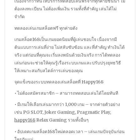
เนื่องจากว่าที่นี่ให้บริการทดสอบเล่นฟรีจากทุกค่ายชั้นนำ ไม่
ต้องลงทะเบียน ไม่ต้องเพิ่มเงิน รวมทั้งที่สำคัญ เล่นได้ไม่
จำกัด
ทดลองเล่นเกมสล็อตฟรี ทุกค่ายดัง
เกมสล็อต168เป็นเกมยอดนิยมที่ผู้เล่นชอบใจ เนื่องจากมี
ต้นแบบการเล่นที่ง่าย ไม่สลับซับซ้อน และที่สำคัญ ทำเงินได้
จริง แต่ก่อนที่คุณจะเริ่มลงพนันด้วยเงินจริง การได้ทดลอง
เล่นก่อนจะช่วยให้คุณรู้เรื่องระบบเกมและปรับปรุงยุทธวิธี
ให้เหมาะสมกับสไตล์การเล่นของคุณ
จุดแข็งของระบบทดลองเล่นสล็อตที่ Happy168
• ไม่ต้องสมัครสมาชิก – สามารถทดสอบเล่นได้โดยทันที
• มีเกมให้เลือกเล่นมากกว่า 1,000 เกม – จากค่ายตัวอย่าง
เช่น PG SLOT, Joker Gaming, Pragmatic Play,
happy168
Relax Gaming รวมทั้งอื่นๆ
• อัปเดตเกมสล็อต168ใหม่ตลอดเวลา – เล่นเกมปัจจุบันก่อน
ใครกันแน่