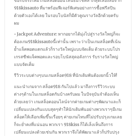
ขอรับจริงไหม เกมสล็อตออนไลน์ธีมโชคลาภสุดเลื่องลือจาก
918kissauto ที่มาพร้อมฟีเจอร์พิเศษอย่างการซื้อฟรีสปิน
ด้วยตัวเองได้เลย ในรอบโบนัสก็มีตัวคูณรางวัลอีกด้วยครับ
ผม
• Jackpot Adventure: หากอยากได้มุ่งไปสู่รางวัลใหญ่ก็จะ
ต้องเกม918kissautoนี้เท่านั้น เพราะว่าเป็นเกมสล็อตที่เน้น
ย้ำแจ็คพอตแตกแล้วก็รางวัลใหญ่แบบจัดเต็ม ด้วยระบบโปร
เกรสซีฟแจ็คพอตและรอบโบนัสสุดอลังการ รับรางวัลใหญ่
แบบจัดเต็ม
รีวิวระบบต่างๆบนเกมสล็อต918 ที่นักเดิมพันต้องยกนิ้วให้!
แนะนำเกมจาก สล็อต918 กันไปแล้ว มาถึงการรีวิวระบบ
ต่างๆด้านในเกมสล็อตกันบ้างครับผม ในปัจจุบันจำต้องเห็น
ด้วยเลยว่า เกมสล็อตออนไลน์จากค่ายเกมต่างๆพัฒนาและก็
เปลี่ยนแปลงกันแบบสุดๆทำให้นักเดิมพันอย่างพวกเราๆมีเกม
สล็อตให้เลือกเพิ่มขึ้นเรื่อยๆ ค่ายเกมไหนที่ไม่ปรับปรุงเกมเลย
ก็จะย่ำคงที่แน่นอน พวกเรา 918kiss ก็ได้เล็งเห็นถึงการ
เปลี่ยนแปลงด้วยเช่นกัน พวกเราจึงได้พัฒนาแล้วก็ปรับปรุง