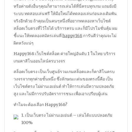
หรือค่ายดังอื่นๆคุณก็สามารถเล่นได้ที่นี่ครบทุกเกม แถมยังมี
ระบบ ทดสอบเล่นฟรี ให้มือใหม่ได้ทดลองเล่นก่อนลงเดิมพัน
จริงอีกด้วย ถ้าคุณเป็นคนๆหนึ่งที่อยากทดลองหาเว็บไซต์
สล็อตเว็บตรงที่ไว้ใจได้ บริการครบ และก็มีโปรโมชั่นคุ้ม ผม
ชี้แนะให้ทดลองสมัครเล่นที่
happy168
การันตีว่าคุณจะไม่
ผิดหวังแน่ๆ
Happy168 เว็บไซต์สล็อต ค่ายใหญ่อันดับ 1 ในไทย บริการ
เกมคาสิโนออนไลน์ครบวงจร
สล็อตเว็บตรง เป็นเว็บศูนย์รวมเกมสล็อตและก็คาสิโนครบ
วงจรจากทุกค่ายชั้นหนึ่ง ซึ่งลักษณะเด่นของตรงนี้คือ เป็น
เว็บไซต์ตรง ไม่ผ่านเอเย่นต์ ทำให้การเล่นมีความปลอดภัย
สูง และไม่มีการปรับอัตราการชนะเพื่อเอาเปรียบผู้เล่น
ทำไมจะต้องเลือก Happy168?
1. เป็นเว็บตรง ไม่ผ่านเอเย่นต์ – เล่นได้แบบปลอดภัย
100%