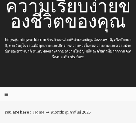
ความเรียบง่ายข
องชีวิตของคุณ
https://antiqworld.com ร้านค้าออนไลน์ที่นำเสนออัญมณีธรรมชาติ, คริสตัลสมา
ธิ, และวัตถุโบราณที่มีคุณภาพและเกิดจากความห่วงใยต่อความงามและความประ
ณีตของธรรมชาติ ค้นพบพลังและความงดงามในอัญมณีและคริสตัลที่มากกว่าแค่เค
รื่องประดับ six face
You are here :
Home
Month: กุมภาพันธ์ 2025