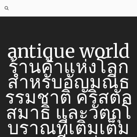
Skip
to
content
antique world
ร้านค้าแห่งโลก
สำหรับอัญมณีธ
รรมชาติ คริสตัล
สมาธิ และวัตถุโ
บราณที่เติมเต็ม