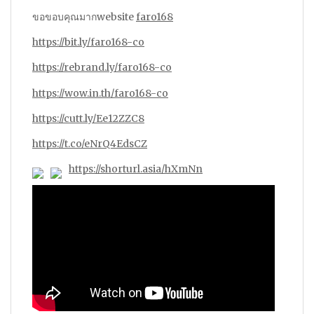
ขอขอบคุณมากwebsite
faro168
https://bit.ly/faro168-co
https://rebrand.ly/faro168-co
https://wow.in.th/faro168-co
https://cutt.ly/Ee12ZZC8
https://t.co/eNrQ4EdsCZ
https://shorturl.asia/hXmNn