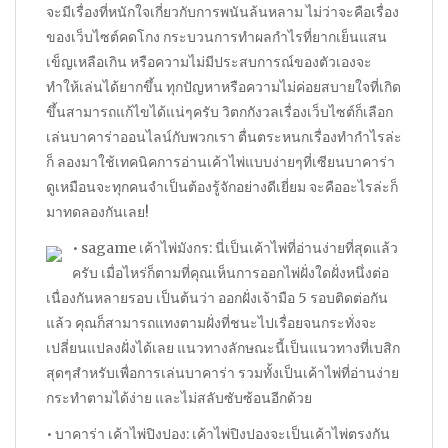
จะมีเรื่องที่หนักใจเกี่ยวกับการพนันล้นหลาม ไม่ว่าจะคือเรื่อง
ของเว็บไซต์คดโกง กระบวนการทำผลกำไรที่ยากเย็นแสน
เข็ญเหลือเกิน หรือความไม่มีประสบการณ์ของตัวเองจะ
ทำให้เล่นได้ยากขึ้น ทุกปัญหาหรือความไม่ค่อยสบายใจที่เกิด
ขึ้นสามารถแก้ไขได้แน่ๆครับ วิตกกังวลเรื่องเว็บไซต์ก็เลือก
เล่นบาคาร่าออนไลน์กับพวกเรา ตื่นตระหนกเรื่องทำกำไรล่ะ
ก็ ลองมาใช้เทคนิคการอ่านเค้าไพ่แบบง่ายๆที่เซียนบาคาร่า
ดูเหมือนจะทุกคนจำเป็นต้องรู้จักอย่างดีเยี่ยม จะคืออะไรล่ะก็
มาทดลองกันเลย!
• sagame เค้าไพ่มังกร: นี่เป็นเค้าไพ่ที่อ่านง่ายที่สุดแล้ว
ครับ เมื่อไหร่ก็ตามที่คุณเห็นการออกไพ่ฝั่งใดฝั่งหนึ่งต่อ
เนื่องกันหลายรอบ เป็นต้นว่า ออกฝั่งเจ้ามือ 5 รอบติดต่อกัน
แล้ว คุณก็สามารถแทงตามฝั่งที่ชนะไปเรื่อยจนกระทั่งจะ
เปลี่ยนแปลงฝั่งได้เลย แนวทางลักษณะนี้เป็นแนวทางที่เบสิก
สุดๆสำหรับเพื่อการเล่นบาคาร่า รวมทั้งเป็นเค้าไพ่ที่อ่านง่าย
กระทำตามได้ง่าย และไม่สลับซับซ้อนอีกด้วย
• บาคาร่า เค้าไพ่ปิงปอง: เค้าไพ่ปิงปองจะเป็นเค้าไพ่ตรงกัน