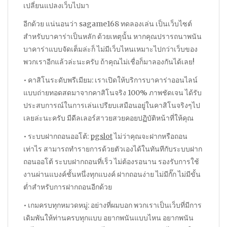
เปลี่ยนแปลงเว็บไปมา
อีกด้วย แน่นอนว่า sagame168 ทดลองเล่น เป็นเว็บไซต์
สำหรับบาคาร่าเป็นหลัก ด้วยเหตุนั้น หากคุณปรารถนาพนัน
บาคาร่าแบบจัดเต็มล่ะก็ ไม่มีเว็บไหนเหมาะไปกว่าเว็บของ
พวกเราอีกแล้วล่ะนะครับ ถ้าคุณไม่เชื่อก็มาลองกันได้เลย!
• คาสิโนระดับพรีเมียม: เราเปิดให้บริการบาคาร่าออนไลน์
แบบถ่ายทอดสดมาจากคาสิโนจริง 100% ภาพชัดเจน ได้รับ
ประสบการณ์ในการเล่นเปรียบเสมือนอยู่ในคาสิโนจริงๆไป
เลยล่ะนะครับ มีดีลเลอร์สาวยสวยคอยปฏิบัติหน้าที่ให้คุณ
• ระบบฝากถอนออโต้:
pgslot
ไม่ว่าคุณจะฝากหรือถอน
เท่าไร สามารถทำรายการด้วยตัวเองได้ในทันทีกับระบบฝาก
ถอนออโต้ ระบบฝากถอนที่เร็ว ไม่ต้องรอนาน รองรับการใช้
งานผ่านแบงค์ชั้นหนึ่งทุกแบงค์ ฝากถอนง่าย ไม่มีกั๊ก ไม่มีขั้น
ต่ำสำหรับการฝากถอนอีกด้วย
• เกมครบทุกหมวดหมู่: อย่างที่ผมบอก พวกเราเป็นเว็บที่มีการ
เดิมพันให้ท่านครบทุกแบบ อยากพนันแบบไหน อยากพนัน