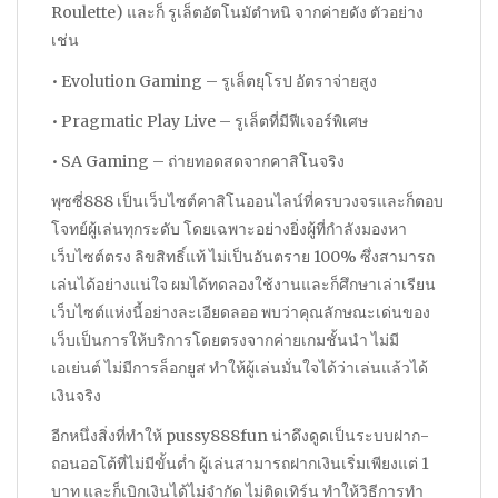
Roulette) และก็ รูเล็ตอัตโนมัตำหนิ จากค่ายดัง ตัวอย่าง
เช่น
• Evolution Gaming – รูเล็ตยุโรป อัตราจ่ายสูง
• Pragmatic Play Live – รูเล็ตที่มีฟีเจอร์พิเศษ
• SA Gaming – ถ่ายทอดสดจากคาสิโนจริง
พุซซี่888 เป็นเว็บไซต์คาสิโนออนไลน์ที่ครบวงจรและก็ตอบ
โจทย์ผู้เล่นทุกระดับ โดยเฉพาะอย่างยิ่งผู้ที่กำลังมองหา
เว็บไซต์ตรง ลิขสิทธิ์แท้ ไม่เป็นอันตราย 100% ซึ่งสามารถ
เล่นได้อย่างแน่ใจ ผมได้ทดลองใช้งานและก็ศึกษาเล่าเรียน
เว็บไซต์แห่งนี้อย่างละเอียดลออ พบว่าคุณลักษณะเด่นของ
เว็บเป็นการให้บริการโดยตรงจากค่ายเกมชั้นนำ ไม่มี
เอเย่นต์ ไม่มีการล็อกยูส ทำให้ผู้เล่นมั่นใจได้ว่าเล่นแล้วได้
เงินจริง
อีกหนึ่งสิ่งที่ทำให้ pussy888fun น่าดึงดูดเป็นระบบฝาก-
ถอนออโต้ที่ไม่มีขั้นต่ำ ผู้เล่นสามารถฝากเงินเริ่มเพียงแต่ 1
บาท และก็เบิกเงินได้ไม่จำกัด ไม่ติดเทิร์น ทำให้วิธีการทำ