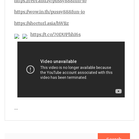
https://rebrand.ly/pussy888fun-io
https://wow.in.th/pussy888fun-io
https://shorturl.asia/hWIiz
https://t.co/70DUPhhI6s
…
Search