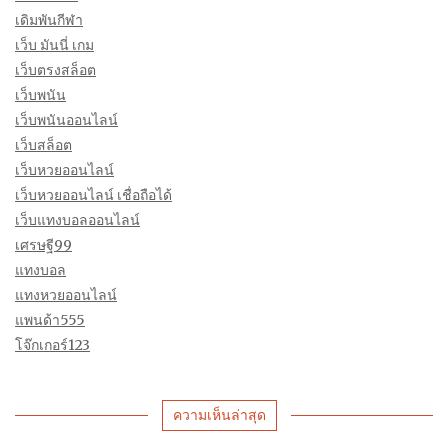
เดิมพันกีฬา
เว็บ มันนี่ เกม
เว็บตรงสล็อต
เว็บพนัน
เว็บพนันออนไลน์
เว็บสล็อต
เว็บหวยออนไลน์
เว็บหวยออนไลน์ เชื่อถือได้
เว็บแทงบอลออนไลน์
เศรษฐี99
แทงบอล
แทงหวยออนไลน์
แพนด้า555
โจ๊กเกอร์123
ความเห็นล่าสุด