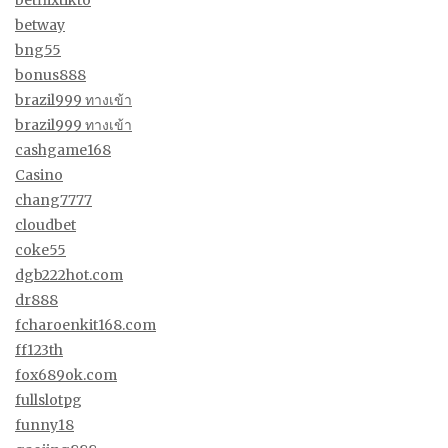
betflixtikto
betway
bng55
bonus888
brazil999 ทางเข้า
brazil999 ทางเข้า
cashgame168
Casino
chang7777
cloudbet
coke55
dgb222hot.com
dr888
fcharoenkit168.com
ff123th
fox689ok.com
fullslotpg
funny18