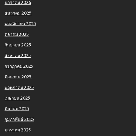
มกราคม 2026
ธันวาคม 2025
พฤศจิกายน 2025
ตุลาคม 2025
กันยายน 2025
สิงหาคม 2025
กรกฎาคม 2025
มิถุนายน 2025
พฤษภาคม 2025
เมษายน 2025
มีนาคม 2025
กุมภาพันธ์ 2025
มกราคม 2025