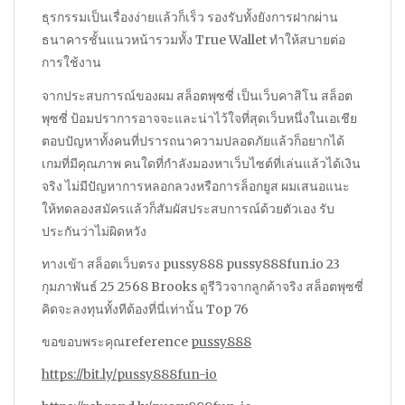
ธุรกรรมเป็นเรื่องง่ายแล้วก็เร็ว รองรับทั้งยังการฝากผ่าน
ธนาคารชั้นแนวหน้ารวมทั้ง True Wallet ทำให้สบายต่อ
การใช้งาน
จากประสบการณ์ของผม สล็อตพุซซี่ เป็นเว็บคาสิโน สล็อต
พุซซี่ ป้อมปราการอาจจะและน่าไว้ใจที่สุดเว็บหนึ่งในเอเชีย
ตอบปัญหาทั้งคนที่ปรารถนาความปลอดภัยแล้วก็อยากได้
เกมที่มีคุณภาพ คนใดที่กำลังมองหาเว็บไซต์ที่เล่นแล้วได้เงิน
จริง ไม่มีปัญหาการหลอกลวงหรือการล็อกยูส ผมเสนอแนะ
ให้ทดลองสมัครแล้วก็สัมผัสประสบการณ์ด้วยตัวเอง รับ
ประกันว่าไม่ผิดหวัง
ทางเข้า สล็อตเว็บตรง pussy888 pussy888fun.io 23
กุมภาพันธ์ 25 2568 Brooks ดูรีวิวจากลูกค้าจริง สล็อตพุซซี่
คิดจะลงทุนทั้งทีต้องที่นี่เท่านั้น Top 76
ขอขอบพระคุณreference
pussy888
https://bit.ly/pussy888fun-io