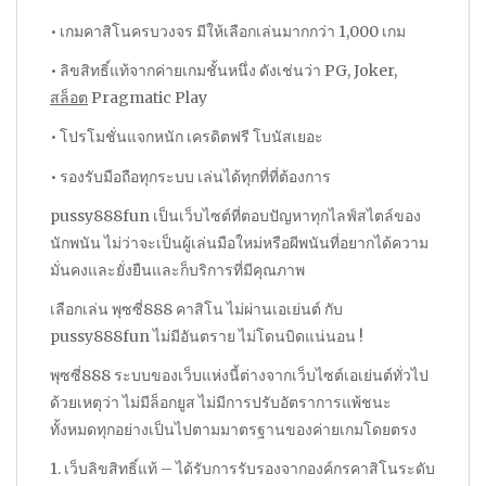
• เกมคาสิโนครบวงจร มีให้เลือกเล่นมากกว่า 1,000 เกม
• ลิขสิทธิ์แท้จากค่ายเกมชั้นหนึ่ง ดังเช่นว่า PG, Joker,
สล็อต
Pragmatic Play
• โปรโมชั่นแจกหนัก เครดิตฟรี โบนัสเยอะ
• รองรับมือถือทุกระบบ เล่นได้ทุกที่ที่ต้องการ
pussy888fun เป็นเว็บไซต์ที่ตอบปัญหาทุกไลฟ์สไตล์ของ
นักพนัน ไม่ว่าจะเป็นผู้เล่นมือใหม่หรือผีพนันที่อยากได้ความ
มั่นคงและยั่งยืนและก็บริการที่มีคุณภาพ
เลือกเล่น พุซซี่888 คาสิโน ไม่ผ่านเอเย่นต์ กับ
pussy888fun ไม่มีอันตราย ไม่โดนบิดแน่นอน !
พุซซี่888 ระบบของเว็บแห่งนี้ต่างจากเว็บไซต์เอเย่นต์ทั่วไป
ด้วยเหตุว่า ไม่มีล็อกยูส ไม่มีการปรับอัตราการแพ้ชนะ
ทั้งหมดทุกอย่างเป็นไปตามมาตรฐานของค่ายเกมโดยตรง
1. เว็บลิขสิทธิ์แท้ – ได้รับการรับรองจากองค์กรคาสิโนระดับ