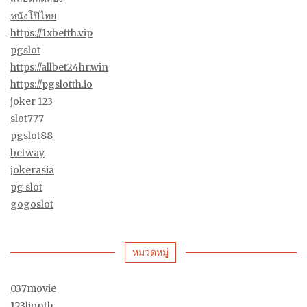
หนังโป๊ไทย
https://1xbetth.vip
pgslot
https://allbet24hr.win
https://pgslotth.io
joker 123
slot777
pgslot88
betway
jokerasia
pg slot
gogoslot
หมวดหมู่
037movie
123lionth