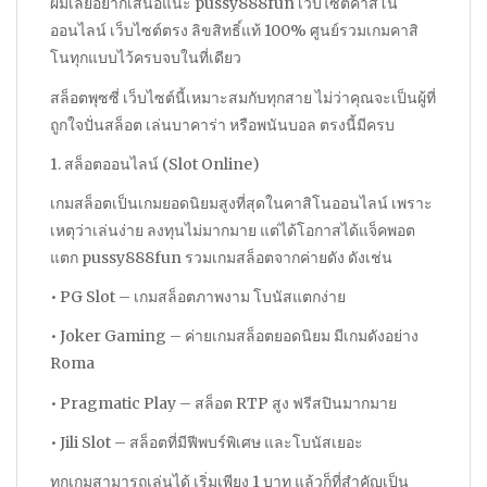
ผมเลยอยากเสนอแนะ pussy888fun เว็บไซต์คาสิโน
ออนไลน์ เว็บไซต์ตรง ลิขสิทธิ์แท้ 100% ศูนย์รวมเกมคาสิ
โนทุกแบบไว้ครบจบในที่เดียว
สล็อตพุซซี่ เว็บไซต์นี้เหมาะสมกับทุกสาย ไม่ว่าคุณจะเป็นผู้ที่
ถูกใจปั่นสล็อต เล่นบาคาร่า หรือพนันบอล ตรงนี้มีครบ
1. สล็อตออนไลน์ (Slot Online)
เกมสล็อตเป็นเกมยอดนิยมสูงที่สุดในคาสิโนออนไลน์ เพราะ
เหตุว่าเล่นง่าย ลงทุนไม่มากมาย แต่ได้โอกาสได้แจ็คพอต
แตก pussy888fun รวมเกมสล็อตจากค่ายดัง ดังเช่น
• PG Slot – เกมสล็อตภาพงาม โบนัสแตกง่าย
• Joker Gaming – ค่ายเกมสล็อตยอดนิยม มีเกมดังอย่าง
Roma
• Pragmatic Play – สล็อต RTP สูง ฟรีสปินมากมาย
• Jili Slot – สล็อตที่มีฟีพบร์พิเศษ และโบนัสเยอะ
ทุกเกมสามารถเล่นได้ เริ่มเพียง 1 บาท แล้วก็ที่สำคัญเป็น