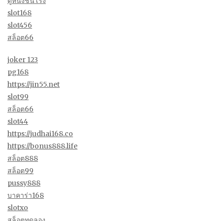
ดูหนังชนโรง
slot168
slot456
สล็อต66
joker 123
pg168
https://jin55.net
slot99
สล็อต66
slot44
https://judhai168.co
https://bonus888.life
สล็อต888
สล็อต99
pussy888
บาคาร่า168
slotxo
สล็อตทดลอง