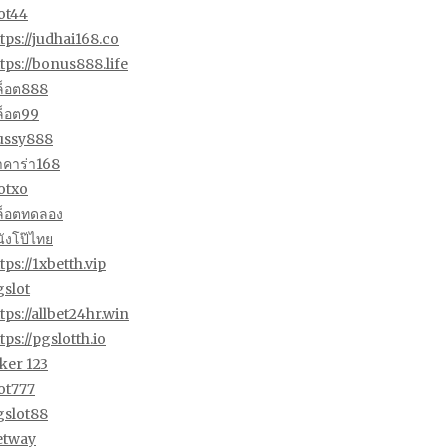
ot44
tps://judhai168.co
tps://bonus888.life
ล็อต888
ล็อต99
ussy888
าคาร่า168
otxo
ล็อตทดลอง
ังโป๊ไทย
tps://1xbetth.vip
gslot
tps://allbet24hr.win
tps://pgslotth.io
ker 123
ot777
gslot88
etway