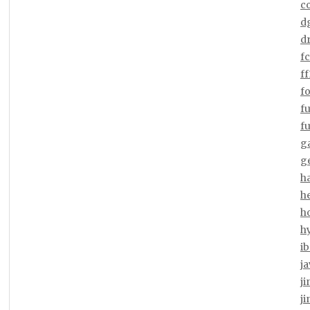
c
d
d
f
ff
f
fu
f
g
g
h
h
h
h
i
ja
j
j