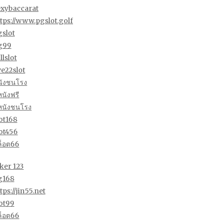
exybaccarat
ttps://www.pgslot.golf
gslot
g99
llslot
ve22slot
นังชนโรง
หนังฟรี
ูหนังชนโรง
ot168
lot456
ล็อต66
ker 123
g168
tps://jin55.net
lot99
ล็อต66