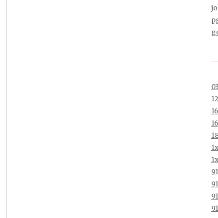
j
pg
g
0
12
1
1
1
1
1
9
9
9
9