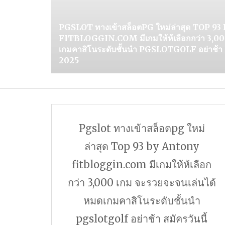
PGSLOT ทางเข้าสล็อตPG ใหม่ล่าสุด TOP 
FITBLOGGIN.COM มีเกมให้ห้เลือกกว่า 3,00
เกมคาสิโนระดับชั้นนำ PGSLOTGOLF อย่าช้า สมัค
2025
Pgslot ทางเข้าสล็อตpg ใหม่
ล่าสุด Top 93 by Antony
fitbloggin.com มีเกมให้ห้เลือก
กว่า 3,000 เกม จะรวยจะจนเล่นได้
หมดเกมคาสิโนระดับชั้นนำ
pgslotgolf อย่าช้า สมัครวันนี้