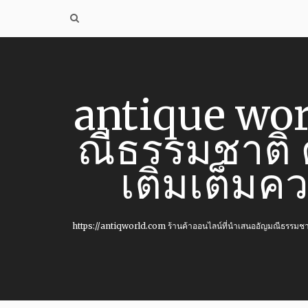
Skip
to
content
antique wor
ณีธรรมชาติ ค
เติมเต็มค
https://antiqworld.com ร้านค้าออนไลน์ที่นำเสนออัญมณีธรรม