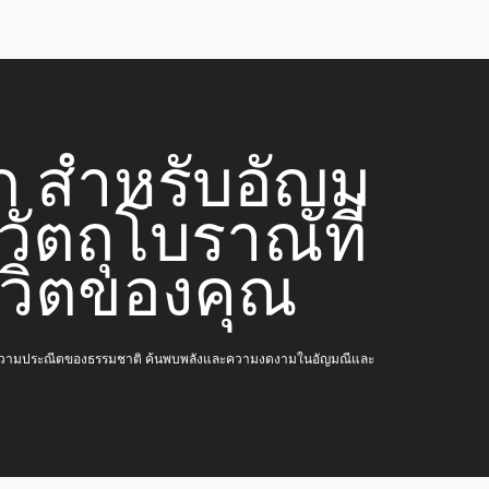
ก สำหรับอัญม
วัตถุโบราณที่
ีวิตของคุณ
และความประณีตของธรรมชาติ ค้นพบพลังและความงดงามในอัญมณีและ