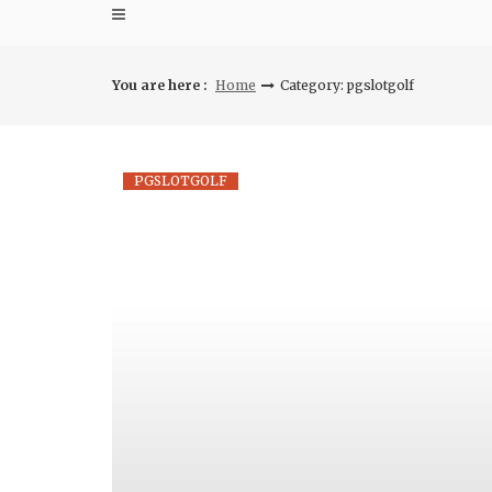
You are here :
Home
Category: pgslotgolf
PGSLOTGOLF