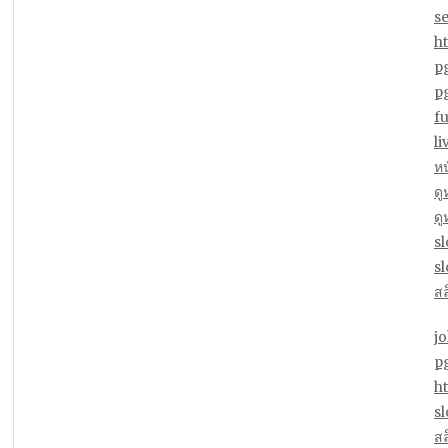
s
h
p
p
fu
li
ห
ดู
ด
sl
s
ส
jo
p
ht
s
ส