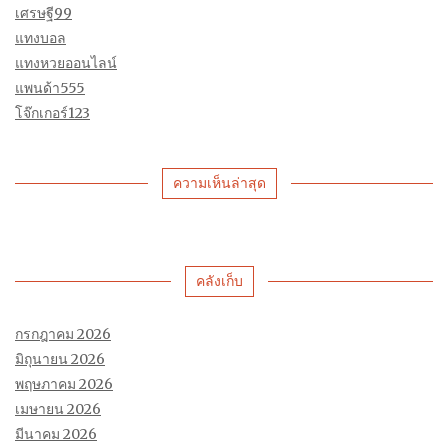
เศรษฐี99
แทงบอล
แทงหวยออนไลน์
แพนด้า555
โจ๊กเกอร์123
ความเห็นล่าสุด
คลังเก็บ
กรกฎาคม 2026
มิถุนายน 2026
พฤษภาคม 2026
เมษายน 2026
มีนาคม 2026