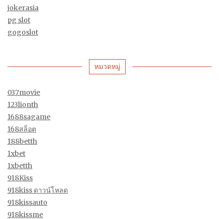
jokerasia
pg slot
gogoslot
หมวดหมู่
037movie
123lionth
1688sagame
168สล็อต
188betth
1xbet
1xbetth
918Kiss
918kiss ดาวน์โหลด
918kissauto
918kissme