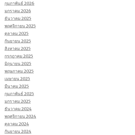
กุมภาพันธ์ 2026
มกราคม 2026
ธันวาคม 2025
พฤศจิกายน 2025
ตุลาคม 2025
กันยายน 2025
สิงหาคม 2025
กรกฎาคม 2025
มิถุนายน 2025
พฤษภาคม 2025
เมษายน 2025
มีนาคม 2025
กุมภาพันธ์ 2025
มกราคม 2025
ธันวาคม 2024
พฤศจิกายน 2024
ตุลาคม 2024
กันยายน 2024