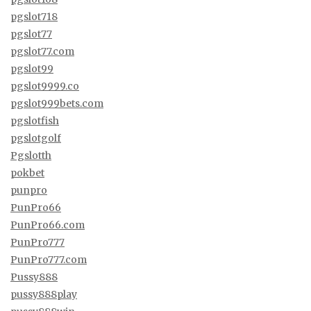
pgslot718
pgslot77
pgslot77.com
pgslot99
pgslot9999.co
pgslot999bets.com
pgslotfish
pgslotgolf
Pgslotth
pokbet
punpro
PunPro66
PunPro66.com
PunPro777
PunPro777.com
Pussy888
pussy888play