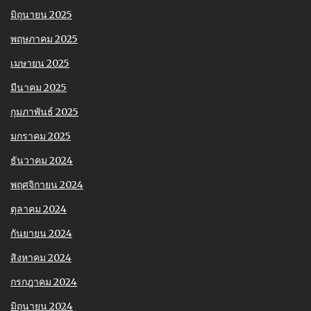
มิถุนายน 2025
พฤษภาคม 2025
เมษายน 2025
มีนาคม 2025
กุมภาพันธ์ 2025
มกราคม 2025
ธันวาคม 2024
พฤศจิกายน 2024
ตุลาคม 2024
กันยายน 2024
สิงหาคม 2024
กรกฎาคม 2024
มิถุนายน 2024