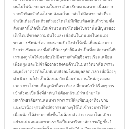
คนไม่ใช่น้อยบกพร่องในการเลือกเรียนตามสหาย เนื่องจาก
ว่ากลัวที่จะจำต้องไปพบสังคมใหม่ กลัวไม่มีสหาย กลัวที่จะ
จำเป็นต้องเรียนด้วยตัวเองโดยไม่มีเพื่อนพ้องเป็นตัวช่วย ซึ่ง
สิ่งเหล่านี้เกิดขึ้นเป็นจำนวนมากโดยยิ่งไปกว่านั้นปัญหาของ
เด็กไทยที่ขาดความมั่นใจและเชื่อมั่นในตนเองในตนเอง
ขาดการซัพพอร์ตจากครอบครัว จึงทำให้เชื่อเพื่อนพ้องมาก
ยิ่งกว่าเชื่อตนเอง ซึ่งสิ่งที่น้องๆทำก็คือ จำเป็นที่จะต้องหาสิ่งที่
เราเองถูกใจให้เจอก่อนไม่มีความสำคัญจึงควรเรียนเสมือน
เพื่อนฝูง และไม่จำต้องกลัวสังคมด้านในมหาวิทยาลัย เพราะ
มนุษย์เราควรต้องไปพบพบสังคมใหม่อยู่ตลอดเวลา เมื่อน้องๆ
ดำเนินงานก็จำเป็นต้องเจอกับเพื่อนร่วมงานใหม่อยู่ตลอด
เวลา การไปพบเห็นลูกค้าก็ควรต้องเปลี่ยนหน้าไปเรื่อยๆการ
เข้าสังคมเป็นสิ่งที่สำคัญ ไม่ต้องกลัวแม้ว่าเข้ามาใน
มหาวิทยาลัยสวนสุนันทา พวกเรามีพี่ๆเพื่อนฝูงๆที่จะช่วย
แนะนำน้องๆรวมถึงมีกิจกรรมต่างๆให้ได้เข้าร่วมทำให้หา
เพื่อนพ้องได้ง่ายมากยิ่งขึ้น ไม่ต้องกลัวว่าจะเหงาโดดเดี่ยว
อย่างแน่นอนและพวกเรายังเป็นมหาวิทยาลัยราชภัฏ ชั้น 1