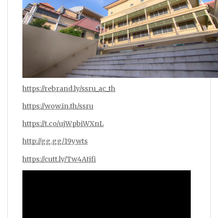
https://rebrand.ly/ssru_ac_th
https://wow.in.th/ssru
https://t.co/ujWpbiWXnL
http://gg.gg/19ywts
https://cutt.ly/Tw4Atjfi