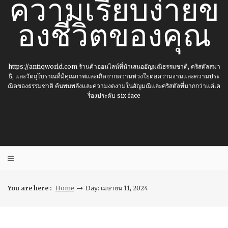
ความเรียบง่ายข
องชีวิตของคุณ
https://antiqworld.com ร้านค้าออนไลน์ที่นำเสนออัญมณีธรรมชาติ, คริสตัลสมา
ธิ, และวัตถุโบราณที่มีคุณภาพและเกิดจากความห่วงใยต่อความงามและความประ
ณีตของธรรมชาติ ค้นพบพลังและความงดงามในอัญมณีและคริสตัลที่มากกว่าแค่เค
รื่องประดับ six face
You are here :
Home
Day: เมษายน 11, 2024