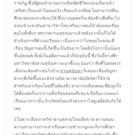
ราชภัฏ ซึ่งมีผู้คนจำนวนมากเลือกผิดชีวิตแปลงเลือกแล้ว
เครียด เรียนแล้วไม่สมหวัง เรียนแล้วเกลียด ไม่สามารถที่จะ
ศึกษาต่อจนกระทั่งจบได้ ซึ่งบางบุคคลก็จะต้องซิ่วเพื่อที่จะไป
สอบเข้าแข่งขันสาขาวิชาใหม่ หรือบางคนก็จำต้องทนเรียน
ต่อไปทั้งที่ปราศจากความสุขจบมาแล้วหลังจากนั้นก็ไม่ได้
ดำเนินการที่ตัวเองเรียนมา เนื่องจากว่าไม่ชอบในขณะที่
เรียน ปัญหากลุ่มนี้เกิดขึ้นเป็นอันมาก โดยยิ่งไปกว่านั้นน้องๆ
ชั้นมัธยม6 ทั้งยังในอดีตกาลแล้วก็ปัจจุบันนี้ ซึ่งวันนี้ทางพี่ๆ
มหาวิทยาลัยสวนสุนันทา จะมาชี้แนะน้องๆว่าสิ่งที่ไม่สมควร
เลือกจะต้องทำเช่นไรบ้าง
สวนสุนันทา
ก็เลยจะเลี่ยงปัญหา
ต่างๆที่เกิดขึ้นและยังช่วยบิดามารดามัธยัสถ์ค่าใช้จ่าย
สำหรับเล่าเรียนโดยที่ไม่ต้องซิ่ว สามารถเลือกคณะที่ยังถูกใจ
ได้ตั้งแต่ครั้งแรกรวมทั้งเรียนต่อจนถึงจบ 4 ปีหรือบางแผนก
เรียนมากกว่านั้น ถ้าเกิดพร้อมแล้วพวกเราไปดูเคล็ดลับกันได้
เลย
1.ไม่ควรเลือกภาควิชาตามสหายโดยเด็ดขาด ความชอบ
ความสามารถการเล่าเรียนความชำนาญและก็การศึกษา
เล่าเรียนมหาวิทยาลัยสวนสุนันทาแต่ละคนแตกต่างกัน ซึ่ง