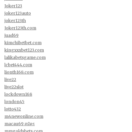
Joker123
joker123auto
joker123th
Joker123th.com
juad69
kimchibetbet.com
kingxxxbet123.com
lalikabetsgame.com
lcbet444.com
lionth168.com
live22
live22slot
lockdown168
london45
lotto432
m4newonline.com
macau69 สมัคร
mmgoldsbets.com