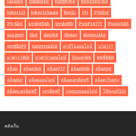
faro168
fullslotpg
happy168
hengjing168
Joker123
joker123auto
live22
PG
PGSlot
PG Slot
pgslotfish
pgslotth
PunPro777
Pussy888
sagame
Slot
slot168
Slotxo
slotxo24hr
sretthi99
tangtem168
คาสิโนออนไลน์
บาคาร่า
บาคาร่า168
บาคาร่าออนไลน์
ปั่นแตก66
พุซซี่888
สล็อต
สล็อต168
สล็อต777
สล็อต888
สล็อตpg
สล็อตxo
สล็อตออนไลน์
สล็อตเครดิตฟรี
สล็อตเว็บตรง
สล็อตเเครดิตฟรี
เครดิตฟรี
แทงบอลออนไลน์
โจ๊กเกอร์123
คลังเก็บ