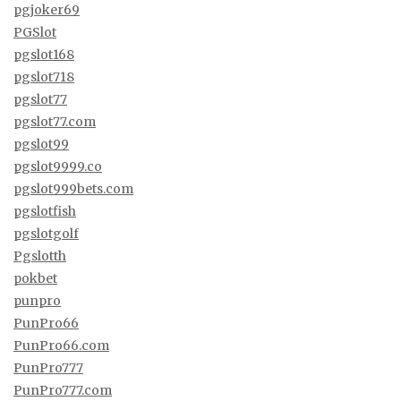
pgjoker69
PGSlot
pgslot168
pgslot718
pgslot77
pgslot77.com
pgslot99
pgslot9999.co
pgslot999bets.com
pgslotfish
pgslotgolf
Pgslotth
pokbet
punpro
PunPro66
PunPro66.com
PunPro777
PunPro777.com