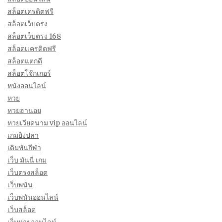
สล็อตเครดิตฟรี
สล็อตเว็บตรง
สล็อตเว็บตรง 168
สล็อตเเครดิตฟรี
สล็อตแตกดี
สล็อตโจ๊กเกอร์
หนังออนไลน์
หวย
หวยฮานอย
หวยเวียดนาม vip ออนไลน์
เกมยิงปลา
เดิมพันกีฬา
เว็บ มันนี่ เกม
เว็บตรงสล็อต
เว็บพนัน
เว็บพนันออนไลน์
เว็บสล็อต