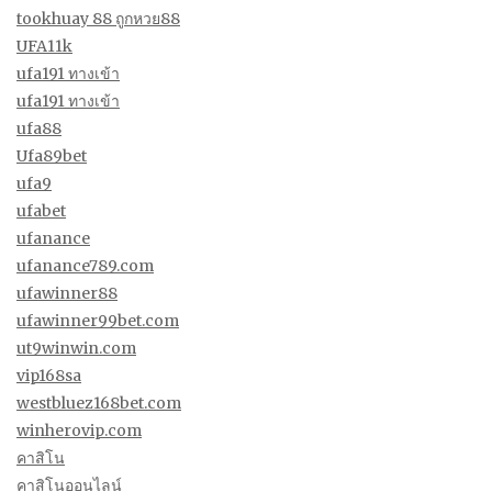
tookhuay 88 ถูกหวย88
UFA11k
ufa191 ทางเข้า
ufa191 ทางเข้า
ufa88
Ufa89bet
ufa9
ufabet
ufanance
ufanance789.com
ufawinner88
ufawinner99bet.com
ut9winwin.com
vip168sa
westbluez168bet.com
winherovip.com
คาสิโน
คาสิโนออนไลน์