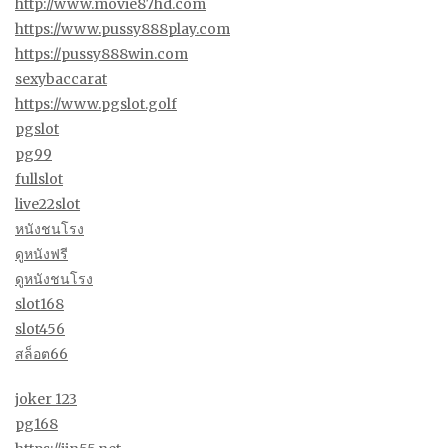
http://www.movie87hd.com
https://www.pussy888play.com
https://pussy888win.com
sexybaccarat
https://www.pgslot.golf
pgslot
pg99
fullslot
live22slot
หนังชนโรง
ดูหนังฟรี
ดูหนังชนโรง
slot168
slot456
สล็อต66
joker 123
pg168