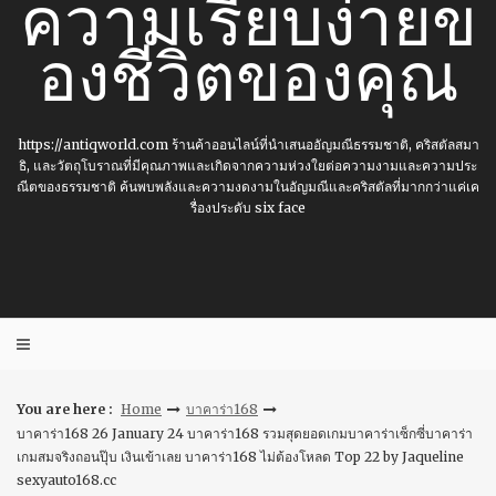
ความเรียบง่ายข
องชีวิตของคุณ
https://antiqworld.com ร้านค้าออนไลน์ที่นำเสนออัญมณีธรรมชาติ, คริสตัลสมา
ธิ, และวัตถุโบราณที่มีคุณภาพและเกิดจากความห่วงใยต่อความงามและความประ
ณีตของธรรมชาติ ค้นพบพลังและความงดงามในอัญมณีและคริสตัลที่มากกว่าแค่เค
รื่องประดับ six face
You are here :
Home
บาคาร่า168
บาคาร่า168 26 January 24 บาคาร่า168 รวมสุดยอดเกมบาคาร่าเซ็กซี่บาคาร่า
เกมสมจริงถอนปุ๊บ เงินเข้าเลย บาคาร่า168 ไม่ต้องโหลด Top 22 by Jaqueline
sexyauto168.cc