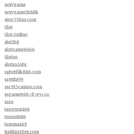
sexygame
sexygame1688k
sing55fun.com
Slot
Slot Online
slot168
slotgame6666
Slotxo
slotxo24hr
spbetflik888.com
sretthi99
ssc915casino.com
ssgame666 เข้าสู่ระบบ
ssru
tangtem168
teenoi888
temmax69
tia8kingbet.com