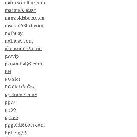
m4newonline.com
macau69 สมัคร
mmgoldsbets.com
niseko168bet.com
no1huay
no1huay.com
okcasino159.com
p2vvip
pananthai99.com
PG
PG Slot
PG Slot เว็บใหม่
pg SuperGame
pg77
pg99
pgceo
pggold168bet.com
Pgheng99