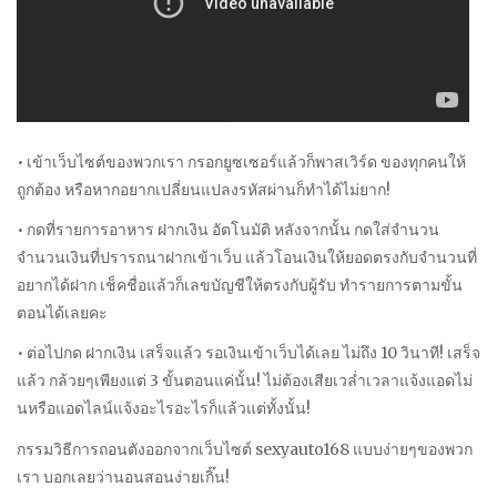
• เข้าเว็บไซต์ของพวกเรา กรอกยูซเซอร์แล้วก็พาสเวิร์ด ของทุกคนให้
ถูกต้อง หรือหากอยากเปลี่ยนแปลงรหัสผ่านก็ทำได้ไม่ยาก!
• กดที่รายการอาหาร ฝากเงิน อัตโนมัติ หลังจากนั้น กดใส่จำนวน
จำนวนเงินที่ปรารถนาฝากเข้าเว็บ แล้วโอนเงินให้ยอดตรงกับจำนวนที่
อยากได้ฝาก เช็คชื่อแล้วก็เลขบัญชีให้ตรงกับผู้รับ ทำรายการตามขั้น
ตอนได้เลยคะ
• ต่อไปกด ฝากเงิน เสร็จแล้ว รอเงินเข้าเว็บได้เลย ไม่ถึง 10 วินาที! เสร็จ
แล้ว กล้วยๆเพียงแต่ 3 ขั้นตอนแค่นั้น! ไม่ต้องเสียเวล่ำเวลาแจ้งแอดไม่
นหรือแอดไลน์แจ้งอะไรอะไรก็แล้วแต่ทั้งนั้น!
กรรมวิธีการถอนตังออกจากเว็บไซต์ sexyauto168 แบบง่ายๆของพวก
เรา บอกเลยว่านอนสอนง่ายเกิ๊น!