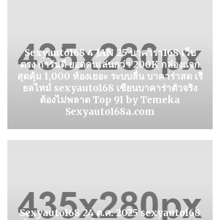
Sexyauto168 4 JAN 25 บาคาร่า168 เว็บ
ตรง การันตี ยอดคนเล่นกว่า 200K กล่องแจก
สุดคุ้ม 1,000 ห้องเยอะ ระบบลื่น บาคาร่าสด เรี
ยลไทม์ sexyauto168 เซียนบาคาร่าตัวจริง
ต้องไม่พลาด Top 91 by Temeka
Sexyauto168a.com
Sexyauto168 24 ต.ค. 2025 sexyauto168