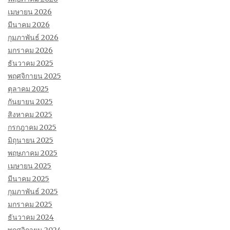
เมษายน 2026
มีนาคม 2026
กุมภาพันธ์ 2026
มกราคม 2026
ธันวาคม 2025
พฤศจิกายน 2025
ตุลาคม 2025
กันยายน 2025
สิงหาคม 2025
กรกฎาคม 2025
มิถุนายน 2025
พฤษภาคม 2025
เมษายน 2025
มีนาคม 2025
กุมภาพันธ์ 2025
มกราคม 2025
ธันวาคม 2024