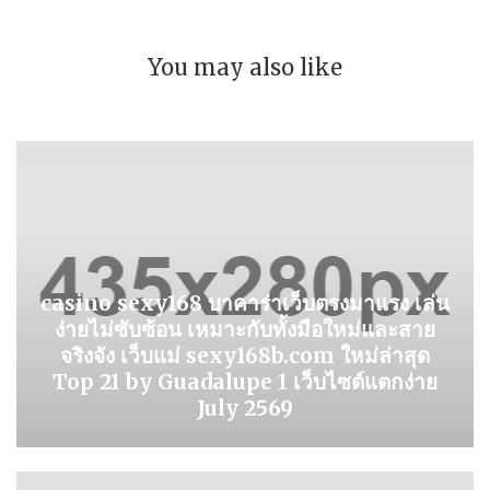
You may also like
casino sexy168 บาคาร่าเว็บตรงมาแรง เล่น
ง่ายไม่ซับซ้อน เหมาะกับทั้งมือใหม่และสาย
จริงจัง เว็บแม่ sexy168b.com ใหม่ล่าสุด
Top 21 by Guadalupe 1 เว็บไซต์แตกง่าย
July 2569