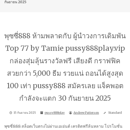
กันยายน 2025
พุซซี่888 ห้ามพลาดกับ ผู้นำวงการเดิมพัน
Top 77 by Tamie pussy888play.vip
กล่องสุ่มลุ้นรางวัลฟรี เสียงดี กราฟฟิค
สวยกว่า 5,000 ธีม รวยแน่ ถอนได้สูงสุด
100 เท่า pussy888 สมัครเลย แจ็คพอต
กำลังจะแตก 30 กันยายน 2025
15 กันยายน 2025
pussy888play
Andrew Patterson
Standard
พุซซี่888 สล็อตเว็บตรงไม่ผ่านเอเย่นต์ เครดิตฟรีล้นหลาม โปรโมชั่น