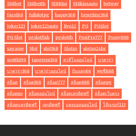
188bet
188betth
918Kiss
918kissauto
betway
faro168
fullslotpg
happy168
hengjing168
Joker123
joker123auto
live22
PG
PGSlot
PG Slot
pgslotfish
pgslotth
PunPro777
Pussy888
sagame
Slot
slot168
Slotxo
slotxo24hr
sretthi99
tangtem168
คาสิโนออนไลน์
บาคาร่า
บาคาร่า168
บาคาร่าออนไลน์
ปั่นแตก66
พุซซี่888
สล็อต
สล็อต168
สล็อต777
สล็อต888
สล็อตpg
สล็อตxo
สล็อตออนไลน์
สล็อตเครดิตฟรี
สล็อตเว็บตรง
สล็อตเเครดิตฟรี
เครดิตฟรี
แทงบอลออนไลน์
โจ๊กเกอร์123