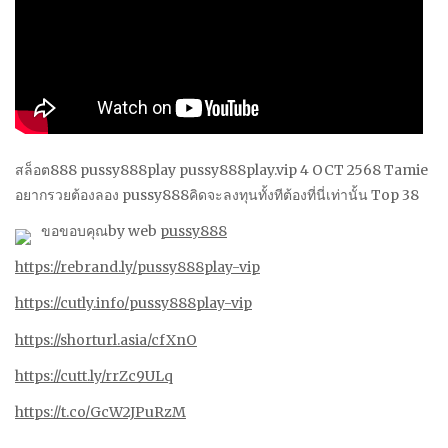
สล็อต888 pussy888play pussy888play.vip 4 OCT 2568 Tamie
อยากรวยต้องลอง pussy888คิดจะลงทุนทั้งทีต้องที่นี่เท่านั้น Top 38
ขอขอบคุณby web
pussy888
https://rebrand.ly/pussy888play-vip
https://cutly.info/pussy888play-vip
https://shorturl.asia/cfXnO
https://cutt.ly/rrZc9ULq
https://t.co/GcW2JPuRzM