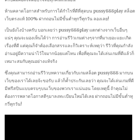
ห้ามคลาดโอกาสสำหรับการได้กำไรที่ดีที่สุดบน pussy888play สล็อต
เว็บตรงแท้ 100% ฝากถอนไม่มีขั้นต่ำทุกวี่ทุกวัน ลองเลย!
เป็นยังไงบ้างครับ บอกเลยว่า pussy888play แตกต่างจากเว็บอื่นๆ
แน่ๆ คุณจะมองเห็นได้ว่า การอ่านรีวิวเกมต่างๆจากที่มาเยอะแยะเกิด
เรื่องที่ดี แต่คุณก็จำต้องเลือกสรรและก็วิเคราะห์เหตุว่า รีวิวที่คุณกำลัง
อ่านอยู่มีความน่าไว้ใจมากน้อยแค่ไหน เพื่อที่คุณจะได้เล่นเกมที่ดีแล้วก็
เหมาะสมกับคุณอย่างแท้จริง
ซึ่งคุณสามารถอ่านรีวิวบทความเกี่ยวกับเกมสล็อต pussy888 มากบน
เว็บของเราได้เลยจ้ะขอรับ แล้วก็ค้ำประกันเลยว่า คุณจะได้เล่นเกมที่ดี
มีฟรีสปินแบบครบๆบนเว็บของพวกเราแน่นอน โดยเหตุนี้ ถ้าคุณไม่
ต้องการพลาดโอกาสดีๆมาลงทะเบียนใหม่ได้เลย ฝากถอนไม่มีขั้นต่ำทุ
กวี่ทุกวัน!