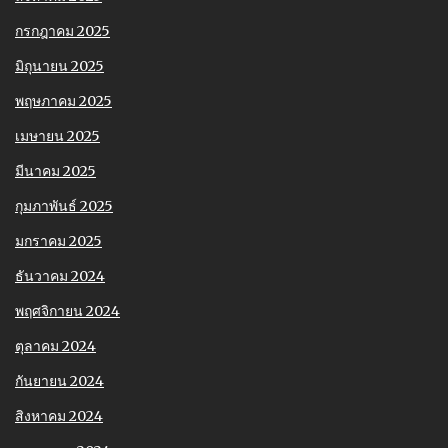
กรกฎาคม 2025
มิถุนายน 2025
พฤษภาคม 2025
เมษายน 2025
มีนาคม 2025
กุมภาพันธ์ 2025
มกราคม 2025
ธันวาคม 2024
พฤศจิกายน 2024
ตุลาคม 2024
กันยายน 2024
สิงหาคม 2024