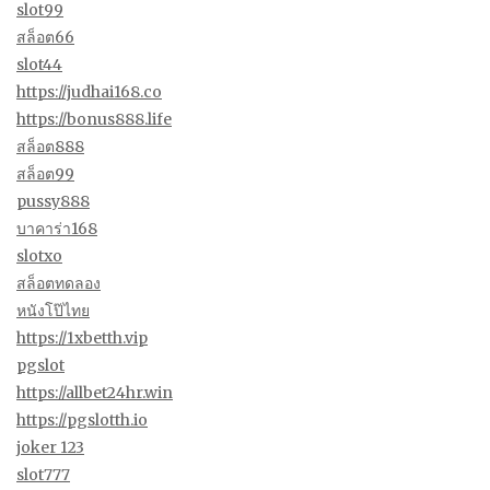
slot99
สล็อต66
slot44
https://judhai168.co
https://bonus888.life
สล็อต888
สล็อต99
pussy888
บาคาร่า168
slotxo
สล็อตทดลอง
หนังโป๊ไทย
https://1xbetth.vip
pgslot
https://allbet24hr.win
https://pgslotth.io
joker 123
slot777