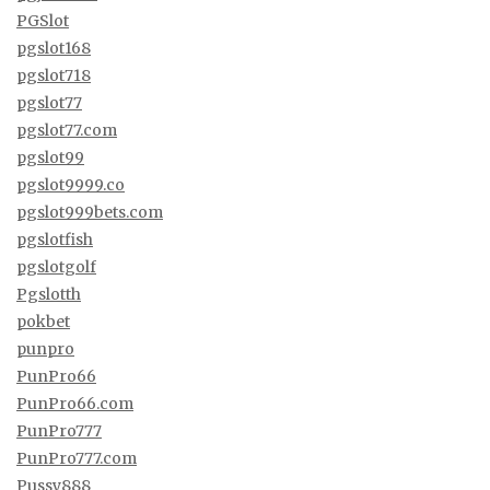
PGSlot
pgslot168
pgslot718
pgslot77
pgslot77.com
pgslot99
pgslot9999.co
pgslot999bets.com
pgslotfish
pgslotgolf
Pgslotth
pokbet
punpro
PunPro66
PunPro66.com
PunPro777
PunPro777.com
Pussy888