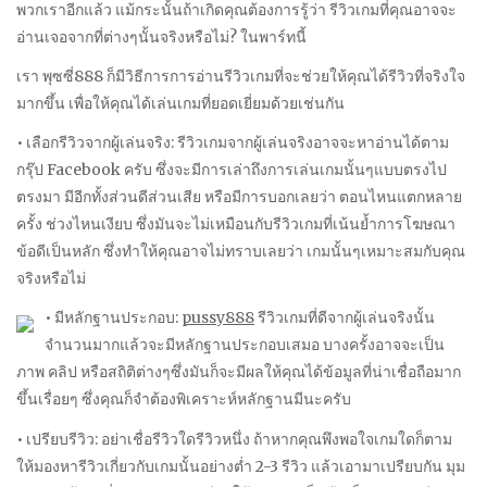
พวกเราอีกแล้ว แม้กระนั้นถ้าเกิดคุณต้องการรู้ว่า รีวิวเกมที่คุณอาจจะ
อ่านเจอจากที่ต่างๆนั้นจริงหรือไม่? ในพาร์ทนี้
เรา พุซซี่888 ก็มีวิธีการการอ่านรีวิวเกมที่จะช่วยให้คุณได้รีวิวที่จริงใจ
มากขึ้น เพื่อให้คุณได้เล่นเกมที่ยอดเยี่ยมด้วยเช่นกัน
• เลือกรีวิวจากผู้เล่นจริง: รีวิวเกมจากผู้เล่นจริงอาจจะหาอ่านได้ตาม
กรุ๊ป Facebook ครับ ซึ่งจะมีการเล่าถึงการเล่นเกมนั้นๆแบบตรงไป
ตรงมา มีอีกทั้งส่วนดีส่วนเสีย หรือมีการบอกเลยว่า ตอนไหนแตกหลาย
ครั้ง ช่วงไหนเงียบ ซึ่งมันจะไม่เหมือนกับรีวิวเกมที่เน้นย้ำการโฆษณา
ข้อดีเป็นหลัก ซึ่งทำให้คุณอาจไม่ทราบเลยว่า เกมนั้นๆเหมาะสมกับคุณ
จริงหรือไม่
• มีหลักฐานประกอบ:
pussy888
รีวิวเกมที่ดีจากผู้เล่นจริงนั้น
จำนวนมากแล้วจะมีหลักฐานประกอบเสมอ บางครั้งอาจจะเป็น
ภาพ คลิป หรือสถิติต่างๆซึ่งมันก็จะมีผลให้คุณได้ข้อมูลที่น่าเชื่อถือมาก
ขึ้นเรื่อยๆ ซึ่งคุณก็จำต้องพิเคราะห์หลักฐานมีนะครับ
• เปรียบรีวิว: อย่าเชื่อรีวิวใดรีวิวหนึ่ง ถ้าหากคุณพึงพอใจเกมใดก็ตาม
ให้มองหารีวิวเกี่ยวกับเกมนั้นอย่างต่ำ 2-3 รีวิว แล้วเอามาเปรียบกัน มุม