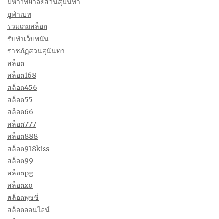
มหาวิทยาลัยสวนสุนันทา
ยูฟ่าเบท
รวมเกมสล็อต
รับทำเว็บพนัน
ราชภัฏสวนสุนันทา
สล็อต
สล็อต168
สล็อต456
สล็อต55
สล็อต66
สล็อต777
สล็อต888
สล็อต918kiss
สล็อต99
สล็อตpg
สล็อตxo
สล็อตพุซซี่
สล็อตออนไลน์