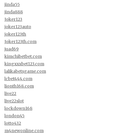
jinda55
jinda888
Joker123
joker123auto
joker123th
Joker123th.com
juad69
kimchibetbet.com
kingxxxbet123.com
lalikabetsgame.com
lcbet444.com
lionth168.com
live22
live22slot
lockdown168
london45
lotto432
m4newonline.com