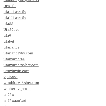
tookhuay 88 ถูกหวย88
UFA11k
ufa191 ทางเข้า
ufa191 ทางเข้า
ufa88
Ufa89bet
ufa9
ufabet
ufanance
ufanance789.com
ufawinner88
ufawinner99bet.com
ut9winwin.com
vip168sa
westbluez168bet.com
winherovip.com
คาสิโน
คาสิโนออนไลน์