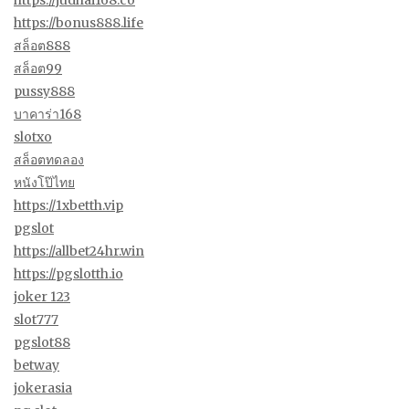
https://bonus888.life
สล็อต888
สล็อต99
pussy888
บาคาร่า168
slotxo
สล็อตทดลอง
หนังโป๊ไทย
https://1xbetth.vip
pgslot
https://allbet24hr.win
https://pgslotth.io
joker 123
slot777
pgslot88
betway
jokerasia