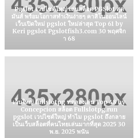
Pgslot เวปไซต์ใหญ่ เล่นสล็อต PGSlot สุด
มันส์ พร้อมโอกาสทำเงินง่ายๆ คาสิโนออนไลน์
เว็บเปิดใหม่ pgslot ใหม่ล่าสุด Top 61 by
Keri pgslot Pgslotfish3.com 30 พฤศจิก
า 68
เว็บใหญ่ fullslotpg ทดลองเล่น Top 48 by
Concepcion สล็อต Fullslotpg.run
pgslot เวปไซต์ใหญ่ ทำไม pgslot ถึงกลาย
เป็นเว็บสล็อตที่คนไทยเล่นมากที่สุด 2025 30
พ.ย. 2025 พนัน