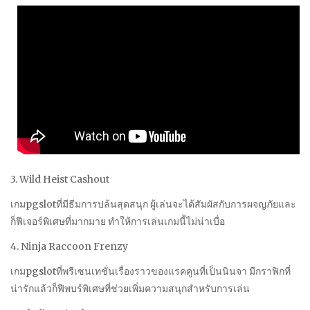
3. Wild Heist Cashout
เกมpgslotที่มีธีมการปล้นสุดสนุก ผู้เล่นจะได้สัมผัสกับการผจญภัยและ
ก็ฟีเจอร์พิเศษที่มากมาย ทำให้การเล่นเกมนี้ไม่น่าเบื่อ
4. Ninja Raccoon Frenzy
เกมpgslotที่พรีเซนเทชั่นเรื่องราวของแรคคูนที่เป็นนินจา มีกราฟิกที่
น่ารักแล้วก็ฟีพบร์พิเศษที่ช่วยเพิ่มความสนุกสำหรับการเล่น