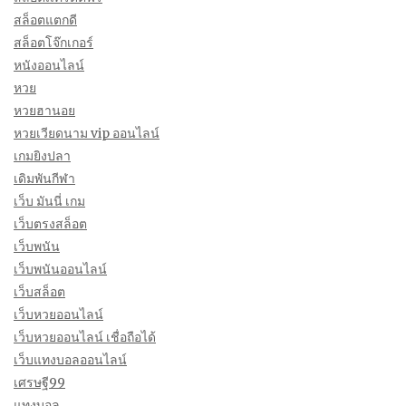
สล็อตแตกดี
สล็อตโจ๊กเกอร์
หนังออนไลน์
หวย
หวยฮานอย
หวยเวียดนาม vip ออนไลน์
เกมยิงปลา
เดิมพันกีฬา
เว็บ มันนี่ เกม
เว็บตรงสล็อต
เว็บพนัน
เว็บพนันออนไลน์
เว็บสล็อต
เว็บหวยออนไลน์
เว็บหวยออนไลน์ เชื่อถือได้
เว็บแทงบอลออนไลน์
เศรษฐี99
แทงบอล