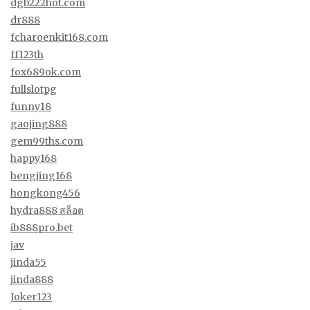
dgb222hot.com
dr888
fcharoenkit168.com
ff123th
fox689ok.com
fullslotpg
funny18
gaojing888
gem99ths.com
happy168
hengjing168
hongkong456
hydra888 สล็อต
ib888pro.bet
jav
jinda55
jinda888
Joker123