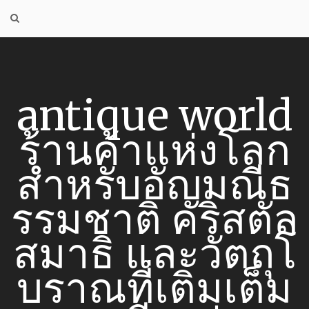
Skip
to
content
antique world
ร้านค้าแห่งโลก
สำหรับอัญมณีธ
รรมชาติ คริสตัล
สมาธิ และวัตถุโ
บราณที่เติมเต็ม