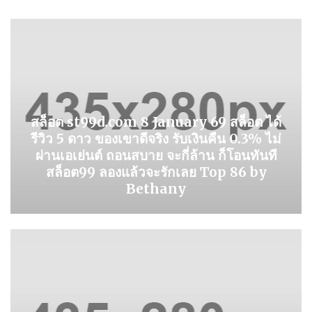
สล็อต st99d.com 8 January 69 สล็อต ได้
รีวิว 5 ดาว ของเขาดีจริง รับเงินคืน 0.3% ไม่
ผ่านเอเย่นต์ ถอนสบาย จะกี่ล้าน ก็โอนทันที
สล็อต99 ลองแล้วจะรักเลย Top 86 by
Bethany