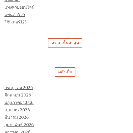
แทงหวยออนไลน์
แพนด้า555
โจ๊กเกอร์123
ความเห็นล่าสุด
คลังเก็บ
กรกฎาคม 2026
มิถุนายน 2026
พฤษภาคม 2026
เมษายน 2026
มีนาคม 2026
กุมภาพันธ์ 2026
มกราคม 2026