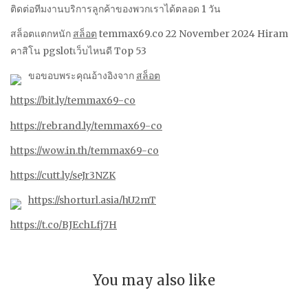
ติดต่อทีมงานบริการลูกค้าของพวกเราได้ตลอด 1 วัน
สล็อตแตกหนัก
สล็อต
temmax69.co 22 November 2024 Hiram
คาสิโน pgslotเว็บไหนดี Top 53
ขอขอบพระคุณอ้างอิงจาก
สล็อต
https://bit.ly/temmax69-co
https://rebrand.ly/temmax69-co
https://wow.in.th/temmax69-co
https://cutt.ly/seJr3NZK
https://shorturl.asia/hU2mT
https://t.co/BJEchLfj7H
You may also like