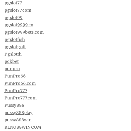
pgslot77
pgslot77.com
pgslot99
pgslot9999.co
pgslot999bets.com
pgslotfish
pgslotgolf
Pgslotth
pokbet
punpro
PunPro66
PunPro66.com
PunPro777
PunPro777.com
Pussy888
pussy888play
pussy888win
RENO88WIN.COM