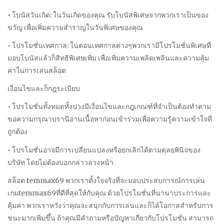
• โบนัสวันเกิด: ในวันเกิดของคุณ รับโบนัสพิเศษจากพวกเราเป็นของ
ขวัญ เพื่อเพิ่มความสำราญในวันพิเศษของคุณ
• โปรโมชั่นเทศกาล: ในตอนเทศกาลต่างๆพวกเรามีโปรโมชั่นพิเศษที่
มอบโบนัสแล้วก็สิทธิพิเศษเพิ่ม เพื่อเพิ่มความเพลิดเพลินและความคุ้ม
ค่าในการเล่นสล็อต
เงื่อนไขและก็กฎระเบียบ
• โปรโมชั่นทั้งหมดทั้งปวงมีเงื่อนไขและกฎเกณฑ์ที่จำเป็นต้องทำตาม
ขอความกรุณาปรานีอ่านเนื้อหาก่อนเข้าร่วมเพื่อความรู้ความเข้าใจที่
ถูกต้อง
• โปรโมชั่นอาจมีการเปลี่ยนแปลงหรือยกเลิกได้ตามดุลยพินิจของ
บริษัท โดยไม่ต้องบอกกล่าวล่วงหน้า
สล็อต temmax69 พวกเราตั้งใจจริงที่จะมอบประสบการณ์การเล่น
เกมtemmax69ที่ดีที่สุดให้กับคุณ ด้วยโปรโมชั่นที่นานาประการและ
คุ้มค่า พวกเราหวังว่าคุณจะสนุกกับการเล่นและก็ได้โอกาสสำหรับการ
ชนะมากเพิ่มขึ้น ถ้าคุณมีคำถามหรือปัญหาเกี่ยวกับโปรโมชั่น สามารถ