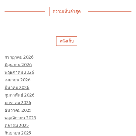
ความเห็นล่าสุด
คลังเก็บ
กรกฎาคม 2026
มิถุนายน 2026
พฤษภาคม 2026
เมษายน 2026
มีนาคม 2026
กุมภาพันธ์ 2026
มกราคม 2026
ธันวาคม 2025
พฤศจิกายน 2025
ตุลาคม 2025
กันยายน 2025