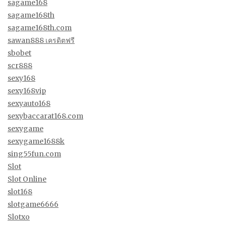
sagame168
sagame168th
sagame168th.com
sawan888 เครดิตฟรี
sbobet
scr888
sexy168
sexy168vip
sexyauto168
sexybaccarat168.com
sexygame
sexygame1688k
sing55fun.com
Slot
Slot Online
slot168
slotgame6666
Slotxo