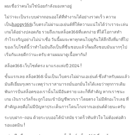
ผมเชื่อว่าคนไม่ใช่น้อยกำลังมองหาอยู่
ไม่ว่าจะเป็นระบบฝากถอนออโต้ที่ทำงานได้อย่างรวดเร็ว ความ
เป็น
happy168
เว็บตรงไม่ผ่านเอเย่นต์ที่ให้ความแน่ใจได้ว่าเราจะเล่น
เกมได้อย่างปลอดภัย รวมถึงเกมสล็อต168ที่แตกง่าย ที่ได้โอกาสทำ
กำไรเจริญอย่างไม่น่าเชื่อ วันนี้ผมจะพาทุกคนไปดูกันให้ลึกถึงที่มาที่ไป
ของเว็บไซต์นี้ว่าทำไมมันถึงเป็นที่ชื่นชอบแล้วก็ผมถึงชอบมันมากๆไป
เริ่มกันเลยดีกว่านะครับ ตามผมมาดูเนื้อหากัน!
สล็อต168 เว็บไซต์ตรง มาแรงแห่งปี 2024 !
ขั้นแรกเลย สล็อต168 นั้นเป็นเว็บตรงไม่ผ่านเอเย่นต์ ซึ่งสำหรับผมแล้ว
มันดีเยี่ยมๆเพราะเหตุว่าเราสามารถมั่นอกมั่นใจได้เลยว่าทุกการเดิม
พันการปั่นสล็อตของเรานั้นไม่มีอันตราย และก็ที่สำคัญ หากเราชนะ
เกม เงินรางวัลก็จะถูกโอนเข้าบัญชีพวกเราโดยตรง ไม่มีหักอะไรเลย ที่
สำคัญเลยคือไม่มีปัญหาประเด็นการโดนโกงจากเอเย่นต์ด้วยนะครับ
ระบบฝาก-ถอน ด้วยระบบออโต้นำสมัย รวดร็วทันหัวใจ ไม่ต้องต่อคิว
รอแอดมิน !