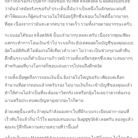
กล่าวถึงเรื่องระบบฝาก-ถอนของเว็บไซต์ สล็อต168 นี่ ผมต้องบอกเลย
ว่ามันนำสมัยจริงๆขอรับ! ประเด็นนี้นับว่าเป็นหนึ่งในลักษณะเด่นที่
ทำให้ผมและก็ผู้คนจำนวนไม่ใช้น้อยรู้สึกชื่นชอบเว็บไซต์นี้มากมายๆ
ที่สุด เนื่องจากว่ามันสะดวกสบาย รวดเร็ว รวมทั้งง่ายดายมากๆนะครับ
ระบบออโต้ของ สล็อต168 นั้นแจ๋วมากๆเลยล่ะครับ เนื่องจากคุณเพียง
แค่กระทำการโอนเงินเข้าไป ระบบก็จะอัปเดตยอดในบัญชีของคุณแบบ
อัตโนมัติทันที ไม่ต้องรอให้เสียเวล่ำเวลา ไม่ว่าจะเป็นช่วงๆยามค่ำคืน
ดึกดื่นๆระบบก็ดำเนินงานก้าวหน้ารวมทั้งเสถียรสุดๆซึ่งเหมาะสมมากๆ
สำหรับผมที่บางโอกาสก็ชอบเล่นยาวๆไปจนถึงดึกสงัด
รวมทั้งเมื่อพูดถึงการถอนเงินนั้น ยิ่งง่ายไปใหญ่ขอรับ เพียงแค่เลือก
จำนวนที่อยากถอนแล้วกดรับรอง ไม่นานเงินก็จะเข้าบัญชีของคุณแล้ว
ทำให้ท่านไม่จำเป็นที่จะต้องมาวิตกกังวลหรือกลุ้มใจเลยว่าควรต้องรอ
นานหรือประสบพบปัญหายุ่งยากอะไรก็ตาม
ด้วยเหตุนี้นะครับ ถ้าคุณกำลังมองหาเว็บที่มีระบบระเบียบฝาก-ถอนที่
เร็วทันใจแล้วก็น่าไว้ใจ ผมขอเสนอแนะ happy168 เลยครับ ลองดูแล้ว
คุณจะรู้สึกถึงความสบายสบายที่ว่านี้เอง!
สล็อตเว็บตรง Happy168 ของทางเรา แตกง่าย ไม่มีล็อคผล ไม่โดนบิด