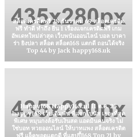
สล็อตเครดิตฟรี 28 ธันวาคม 69 สล็อตเครดิต
ฟรี ทำดี ทำถึง ยืน 1 เรื่องแจกเครดิตฟรี เกม
อัพเดทใหม่ล่าสุด เว็บพนันออนไลน์ บอล บาคา
ร่า ยิงปลา สล็อต สล็อต168 แตกดี ถอนได้จริง
Top 44 by Jack happy168.uk
Happy168 Happy168.nl 11 ต.ค. 25
happy168 เว็บเดิมพัน ที่แจกโบนัส เยอะที่สุด
พิเศษ หมุนกงล้อรับเงินสด แอดมินคนจริง ไม่
ใช่บอท หวยออนไลน์ ให้บาทแพง สล็อตเครดิต
ฟรี แจ็คพอตแตกดี ที่แฮปปี้168 Top 21 by