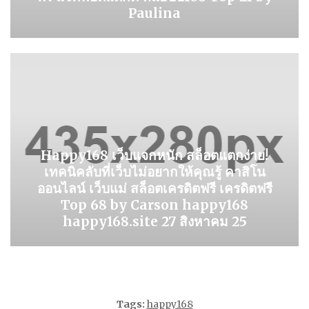
Paulina
Happy168 เว็บแจกหนัก สล็อตแตกง่าย!
เทคนิคลับที่เว็บไม่อยากให้คุณรู้ คาสิโน
ออนไลน์ เว็บแม่ สล็อตเครดิตฟรี เครดิตฟรี
Top 68 by Carson happy168
happy168.site 27 สิงหาคม 25
Tags:
happy168