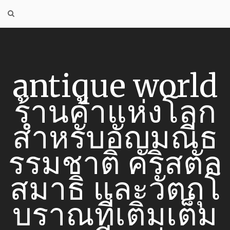
Skip
to
content
antique world
ร้านค้าแห่งโลก
สำหรับอัญมณีธ
รรมชาติ คริสตัล
สมาธิ และวัตถุโ
บราณที่เติมเต็ม