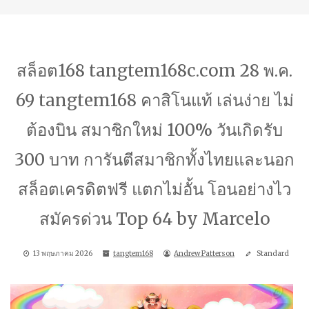
สล็อต168 tangtem168c.com 28 พ.ค.
69 tangtem168 คาสิโนแท้ เล่นง่าย ไม่
ต้องบิน สมาชิกใหม่ 100% วันเกิดรับ
300 บาท การันตีสมาชิกทั้งไทยและนอก
สล็อตเครดิตฟรี แตกไม่อั้น โอนอย่างไว
สมัครด่วน Top 64 by Marcelo
13 พฤษภาคม 2026
tangtem168
Andrew Patterson
Standard