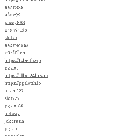
สล็อต888
สล็อต99
pussy888
บาคาร่า168
slotxo
สล็อตทดลอง
หนังโป๊ไทย
https://1xbetth.vip
pgslot
https://allbet24hr.win
https://pgslotth.io
joker 123
slot777
pgslot88
betway
jokerasia
pg slot