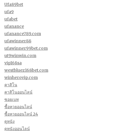
Ufa89bet
ufa9
ufabet
ufanance
ufanance789.com
ufawinner88
ufawinner99bet.com
ut9winwin.com
vip168sa
westbluez168bet.com
winherovip.com
คาสิโน
คาสิโนออนไลน์
ซอยเบท
ซื้อหวยออนไลน์
ซื้อหวยออนไลน์ 24
ดูหนัง
ดูหนังออนไลน์