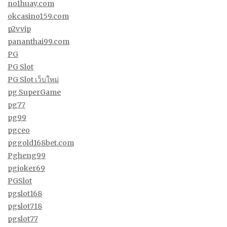
no1huay.com
okcasino159.com
p2vvip
pananthai99.com
PG
PG Slot
PG Slot เว็บใหม่
pg SuperGame
pg77
pg99
pgceo
pggold168bet.com
Pgheng99
pgjoker69
PGSlot
pgslot168
pgslot718
pgslot77