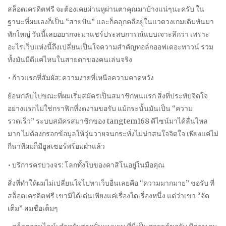
สล็อตเครดิตฟรี จะต้องเคยผ่านหูผ่านตาคุณมาบ้างแน่ๆนะครับ ใน
ฐานะที่ผมเองก็เป็น “สายปั่น” และก็คลุกคลีอยู่ในแวดวงเกมเดิมพันมา
พักใหญ่ วันนี้เลยอยากจะมาแชร์ประสบการณ์แบบเจาะลึกว่า เพราะ
อะไรเว็บแห่งนี้ถึงเปลี่ยนเป็นใจความสำคัญทอล์กออฟเดอะทาวน์ รวม
ทั้งมันมีดีแค่ไหนในสายตาของคนเล่นจริง
• ก้าวแรกที่สัมผัส: ความง่ายที่เหนือความคาดหวัง
ย้อนกลับไปขณะที่ผมเริ่มสมัครเป็นสมาชิกหนแรก สิ่งที่ประทับจิตใจ
อย่างแรกไม่ใช่กราฟิกที่งดงามขอรับ แม้กระนั้นมันเป็น “ความ
รวดเร็ว” ระบบสมัครสมาชิกของ tangtem168 ดีไซน์มาได้ลื่นไหล
มาก ไม่ต้องกรอกข้อมูลให้วุ่นวายจนกระทั่งไม่น่าสนใจจิตใจ เพียงแค่ไม่
กี่นาทีผมก็มียูสเซอร์พร้อมฝ่าแล้ว
• บริการครบวงจร: โลกทั้งใบของคาสิโนอยู่ในมือคุณ
สิ่งที่ทำให้ผมไม่เปลี่ยนใจไปหาเว็บอื่นเลยคือ “ความมากมาย” ขอรับ ที่
สล็อตเครดิตฟรี เขามิได้เด่นเพียงแค่เรื่องใดเรื่องหนึ่ง แต่ว่าเขา “จัด
เต็ม” สมชื่อเต็มๆ