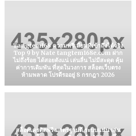
Tangtem168 ความพรีเมียมที่เข้าถึงได้จริง
Top 9 by Nate tangtem168e.com ฝาก
ไม่ถึงร้อย ได้สอยตังแน่ เล่นลื่น ไม่มีสะดุด คุ้ม
ค่าการเดิมพัน ที่สุดในวงการ สล็อตเว็บตรง
ห้ามพลาด โปรดีรออยู่ 8 กรกฎา 2026
สล็อตเครดิตฟรี มาตรฐานดี ระบบแน่น เล่น