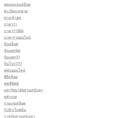
ทดลองเล่นสล็อต
ทะเบียนรถสวย
ทางเข้าpg
บาคาร่า
บาคาร่า168
บาคาร่าออนไลน์
ปั่นสล็อต
ปั่นแตก66
ปั่นแตก77
ปั่นโปร777
พนันออนไลน์
พีจีสล็อต
พุซซี่888
มหาวิทยาลัยสวนสุนันทา
ยูฟ่าเบท
รวมเกมสล็อต
รับทำเว็บพนัน
ราชภัฏสวนสุนันทา