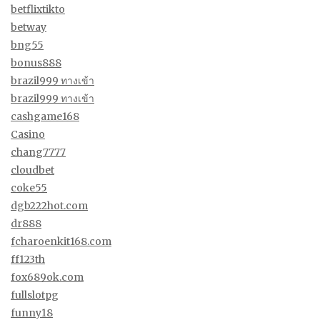
betflixtikto
betway
bng55
bonus888
brazil999 ทางเข้า
brazil999 ทางเข้า
cashgame168
Casino
chang7777
cloudbet
coke55
dgb222hot.com
dr888
fcharoenkit168.com
ff123th
fox689ok.com
fullslotpg
funny18