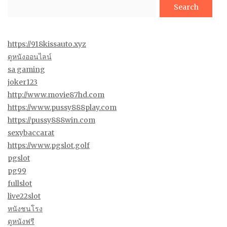
Search
https://918kissauto.xyz
ดูหนังออนไลน์
sa gaming
joker123
http://www.movie87hd.com
https://www.pussy888play.com
https://pussy888win.com
sexybaccarat
https://www.pgslot.golf
pgslot
pg99
fullslot
live22slot
หนังชนโรง
ดูหนังฟรี