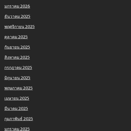
มกราคม 2026
ธันวาคม 2025
พฤศจิกายน 2025
ตุลาคม 2025
กันยายน 2025
สิงหาคม 2025
กรกฎาคม 2025
มิถุนายน 2025
พฤษภาคม 2025
เมษายน 2025
มีนาคม 2025
กุมภาพันธ์ 2025
มกราคม 2025