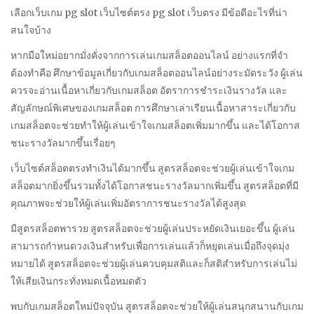
เลือกเว็บเกม pg slot เว็บไซต์ตรง pg slot เว็บตรง มีข้อดีอะไรที่น่า
สนใจบ้าง
หากมือใหม่อยากมั่งคั่งจากการเล่นเกมสล็อตออนไลน์ อย่างแรกที่จำ
ต้องทำคือ ศึกษาข้อมูลเกี่ยวกับเกมสล็อตออนไลน์อย่างระมัดระวัง ผู้เล่น
ควรจะอ่านเนื้อหาเกี่ยวกับเกมสล็อต อัตราการชำระเงินรางวัล และ
สัญลักษณ์พิเศษของเกมสล็อต การศึกษาเล่าเรียนเนื้อหาสาระเกี่ยวกับ
เกมสล็อตจะช่วยทำให้ผู้เล่นเข้าใจเกมสล็อตเพิ่มมากขึ้น และได้โอกาส
ชนะรางวัลมากขึ้นเรื่อยๆ
เว็บไซต์สล็อตตรงทำเงินได้มากขึ้น สูตรสล็อตจะช่วยผู้เล่นเข้าใจเกม
สล็อตมากยิ่งขึ้นรวมทั้งได้โอกาสชนะรางวัลมากเพิ่มขึ้น สูตรสล็อตที่มี
คุณภาพจะช่วยให้ผู้เล่นเพิ่มอัตราการชนะรางวัลได้สูงสุด
มีสูตรสล็อตพารวย สูตรสล็อตจะช่วยผู้เล่นประหยัดเงินเยอะขึ้น ผู้เล่น
สามารถกำหนดวงเงินสำหรับเพื่อการเล่นแล้วก็หยุดเล่นเมื่อถึงจุดมุ่ง
หมายได้ สูตรสล็อตจะช่วยผู้เล่นควบคุมสติและก็สติสำหรับการเล่นไม่
ให้เสียเงินกระทั่งหมดเนื้อหมดตัว
พบกับเกมสล็อตใหม่ปัจจุบัน สูตรสล็อตจะช่วยให้ผู้เล่นสนุกสนานกับเกม