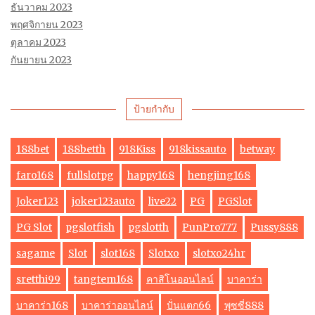
ธันวาคม 2023
พฤศจิกายน 2023
ตุลาคม 2023
กันยายน 2023
ป้ายกำกับ
188bet
188betth
918Kiss
918kissauto
betway
faro168
fullslotpg
happy168
hengjing168
Joker123
joker123auto
live22
PG
PGSlot
PG Slot
pgslotfish
pgslotth
PunPro777
Pussy888
sagame
Slot
slot168
Slotxo
slotxo24hr
sretthi99
tangtem168
คาสิโนออนไลน์
บาคาร่า
บาคาร่า168
บาคาร่าออนไลน์
ปั่นแตก66
พุซซี่888