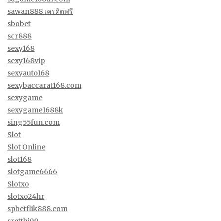
sawan888 เครดิตฟรี
sbobet
scr888
sexy168
sexy168vip
sexyauto168
sexybaccarat168.com
sexygame
sexygame1688k
sing55fun.com
Slot
Slot Online
slot168
slotgame6666
Slotxo
slotxo24hr
spbetflik888.com