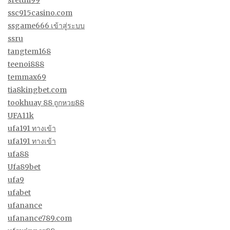
sretthi99
ssc915casino.com
ssgame666 เข้าสู่ระบบ
ssru
tangtem168
teenoi888
temmax69
tia8kingbet.com
tookhuay 88 ถูกหวย88
UFA11k
ufa191 ทางเข้า
ufa191 ทางเข้า
ufa88
Ufa89bet
ufa9
ufabet
ufanance
ufanance789.com