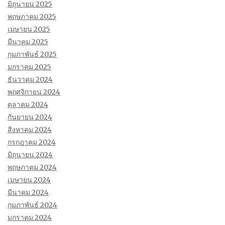
มิถุนายน 2025
พฤษภาคม 2025
เมษายน 2025
มีนาคม 2025
กุมภาพันธ์ 2025
มกราคม 2025
ธันวาคม 2024
พฤศจิกายน 2024
ตุลาคม 2024
กันยายน 2024
สิงหาคม 2024
กรกฎาคม 2024
มิถุนายน 2024
พฤษภาคม 2024
เมษายน 2024
มีนาคม 2024
กุมภาพันธ์ 2024
มกราคม 2024