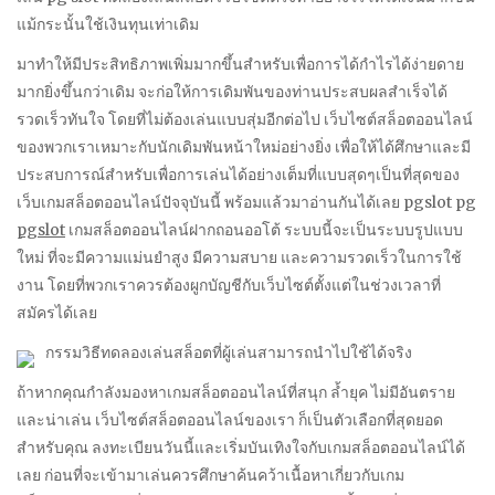
แม้กระนั้นใช้เงินทุนเท่าเดิม
มาทำให้มีประสิทธิภาพเพิ่มมากขึ้นสำหรับเพื่อการได้กำไรได้ง่ายดาย
มากยิ่งขึ้นกว่าเดิม จะก่อให้การเดิมพันของท่านประสบผลสำเร็จได้
รวดเร็วทันใจ โดยที่ไม่ต้องเล่นแบบสุ่มอีกต่อไป เว็บไซต์สล็อตออนไลน์
ของพวกเราเหมาะกับนักเดิมพันหน้าใหม่อย่างยิ่ง เพื่อให้ได้ศึกษาและมี
ประสบการณ์สำหรับเพื่อการเล่นได้อย่างเต็มที่แบบสุดๆเป็นที่สุดของ
เว็บเกมสล็อตออนไลน์ปัจจุบันนี้ พร้อมแล้วมาอ่านกันได้เลย pgslot pg
pgslot
เกมสล็อตออนไลน์ฝากถอนออโต้ ระบบนี้จะเป็นระบบรูปแบบ
ใหม่ ที่จะมีความแม่นยำสูง มีความสบาย และความรวดเร็วในการใช้
งาน โดยที่พวกเราควรต้องผูกบัญชีกับเว็บไซต์ตั้งแต่ในช่วงเวลาที่
สมัครได้เลย
กรรมวิธีทดลองเล่นสล็อตที่ผู้เล่นสามารถนำไปใช้ได้จริง
ถ้าหากคุณกำลังมองหาเกมสล็อตออนไลน์ที่สนุก ล้ำยุค ไม่มีอันตราย
และน่าเล่น เว็บไซต์สล็อตออนไลน์ของเรา ก็เป็นตัวเลือกที่สุดยอด
สำหรับคุณ ลงทะเบียนวันนี้และเริ่มบันเทิงใจกับเกมสล็อตออนไลน์ได้
เลย ก่อนที่จะเข้ามาเล่นควรศึกษาค้นคว้าเนื้อหาเกี่ยวกับเกม