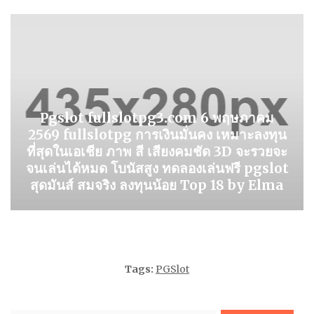
Pgslot fullslotpg3.com 6 พฤษภาคม
2569 fullslotpg การเงินมั่นคง เหมาะลงทุน
ที่สุดในเอเชีย ภาพ สี เสียงคมชัด 3D จะรวยจะ
จนเล่นได้หมด โบนัสสูง ทดลองเล่นฟรี pgslot
สุดมันส์ สมจริง ลงทุนน้อย Top 18 by Elma
Tags:
PGSlot