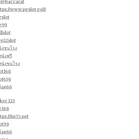
exybaccarat
ttps://www.pgslot.golf
gslot
g99
llslot
ve22slot
นังชนโรง
หนังฟรี
ูหนังชนโรง
ot168
lot456
ล็อต66
ker 123
g168
tps://jin55.net
lot99
ล็อต66