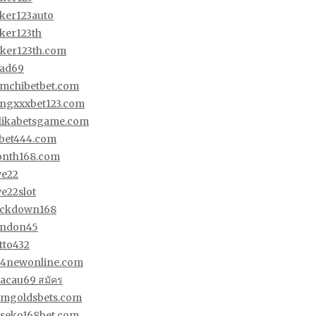
oker123auto
oker123th
oker123th.com
uad69
imchibetbet.com
ingxxxbet123.com
alikabetsgame.com
cbet444.com
ionth168.com
ve22
ve22slot
ockdown168
ondon45
tto432
4newonline.com
acau69 สมัคร
mgoldsbets.com
iseko168bet.com