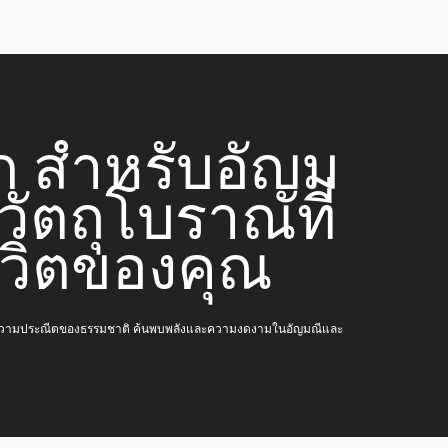
ก สำหรับอัญม
วัตถุโบราณที่
ีวิตของคุณ
และความประณีตของธรรมชาติ ค้นพบพลังและความงดงามในอัญมณีและ