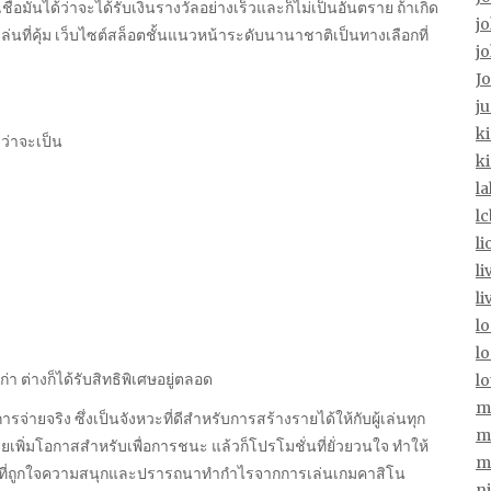
ื่อมั่นได้ว่าจะได้รับเงินรางวัลอย่างเร็วและก็ไม่เป็นอันตราย ถ้าเกิด
j
่นที่คุ้ม เว็บไซต์สล็อตชั้นแนวหน้าระดับนานาชาติเป็นทางเลือกที่
j
J
j
k
่ว่าจะเป็น
k
l
l
l
li
li
l
l
ก่า ต่างก็ได้รับสิทธิพิเศษอยู่ตลอด
lo
m
จ่ายจริง ซึ่งเป็นจังหวะที่ดีสำหรับการสร้างรายได้ให้กับผู้เล่นทุก
m
ิ่มโอกาสสำหรับเพื่อการชนะ แล้วก็โปรโมชั่นที่ยั่วยวนใจ ทำให้
m
รับผู้ที่ถูกใจความสนุกและปรารถนาทำกำไรจากการเล่นเกมคาสิโน
n