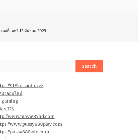
เล่นสล็อตฟรี 12 มีนาคม 2025
earch
tps://918kissauto.xyz
หนังออนไลน์
a gaming
oker123
ttp://www.movie87hd.com
ttps://www.pussy888play.com
ttps://pussy888win.com