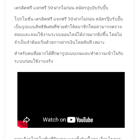
เครดิตฟรี แจกฟรี 50 ฝากไม่ก่อน สมัครปุบปับรับปั๊บ
โปรโมชั่น เครดิตฟรี แจกฟรี 50 ฝากไม่ก่อน สมัครปุ๊บรับปั๊บ
เป็นรูปแบบสิทธิพิเศษที่ช่วยทำให้สมาชิกใหม่สามารถตรวจ
สอบและลองใช้งานระบบออนไลน์ได้ง่ายมากยิ่งขึ้น โดยไม่
จำเป็นจำต้องเริ่มด้วยการฝากเงินโดยทันที เหมาะ
สำหรับคนที่อยากได้ศึกษารูปแบบเกมและทำความเข้าใจกับ
ระบบก่อนใช้งานจริง
การเลือกโปรโมชั่นที่ดีควรจะมองทั้งยังเนื้อหา เงื่อนไขการ