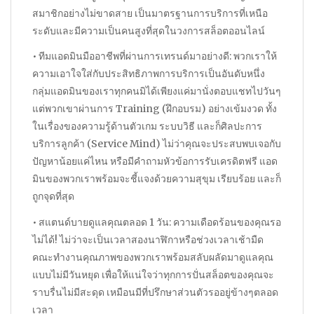
สมาชิกอย่างไม่ขาดสาย เป็นมาตรฐานการบริการที่เหนือ
ระดับและมีความเป็นคนสูงที่สุดในวงการสล็อตออนไลน์
• ทีมแอดมินมืออาชีพที่ผ่านการเทรนด์มาอย่างดี: พวกเราให้
ความเอาใจใส่กับประสิทธิภาพการบริการเป็นอันดับหนึ่ง
กลุ่มแอดมินของเราทุกคนมิได้เพียงแค่มานั่งตอบแชทไปวันๆ
แต่พวกเขาผ่านการ Training (ฝึกอบรม) อย่างเข้มงวด ทั้ง
ในเรื่องของความรู้ด้านตัวเกม ระบบวิธี และก็ศิลปะการ
บริการลูกค้า (Service Mind) ไม่ว่าคุณจะประสบพบเจอกับ
ปัญหาน้อยแค่ไหน หรือมีคำถามหัวข้อการรับเครดิตฟรี แอด
มินของพวกเราพร้อมจะชี้แจงด้วยความสุขุม เรียบร้อย และก็
ถูกจุดที่สุด
• สแตนด์บายดูแลคุณตลอด 1 วัน: ความเดือดร้อนของคุณรอ
ไม่ได้! ไม่ว่าจะเป็นเวลาสองนาฬิกาหรือช่วงเวลาเช้ามืด
คณะทำงานคุณภาพของพวกเราพร้อมสลับผลัดมาดูแลคุณ
แบบไม่มีวันหยุด เพื่อให้แน่ใจว่าทุกการปั่นสล็อตของคุณจะ
ราบรื่นไม่มีสะดุด เหมือนมีที่ปรึกษาส่วนตัวรออยู่ข้างๆตลอด
เวลา