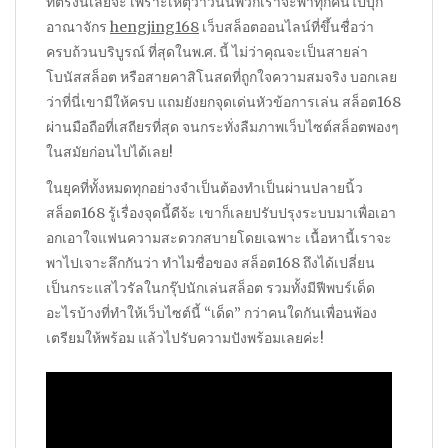
ที่ตรงนี้เลยจ๊ะ เพราะเหตุว่าวันนี้พวกเราจะพาทุกคนไปบุก
อาณาจักร
hengjing168
เว็บสล็อตออนไลน์ที่ขึ้นชื่อว่า
ครบถ้วนบริบูรณ์ ที่สุดในพ.ศ. นี้ ไม่ว่าคุณจะเป็นสายล่า
โบนัสสล็อต หรือสายคาสิโนสดที่ถูกใจความสมจริง บอกเลย
ว่าที่นี่เขามีให้ครบ แถมยังยกจุดเด่นหัวข้อการเล่น สล็อต168
ผ่านมือถือที่เสถียรที่สุด จนกระทั่งลืมภาพเว็บไซต์สล็อตพองๆ
ในสมัยก่อนไปได้เลย!
ในยุคที่ทั้งหมดทุกอย่างจำเป็นต้องทำเป็นผ่านปลายนิ้ว
สล็อต168 รู้เรื่องจุดนี้ดีจ้ะ เขาก็เลยปรับปรุงระบบมาเพื่อเอา
อกเอาใจแฟนความสะดวกสบายโดยเฉพาะ เนื้อหานี้เราจะ
พาไปเจาะลึกกันว่า ทำไมชื่อของ สล็อต168 ถึงได้เปลี่ยน
เป็นกระแสไวรัลในกรุ๊ปนักเล่นสล็อต รวมทั้งมีฟีพบร์เด็ด
อะไรบ้างที่ทำให้เว็บไซต์นี้ “เด็ด” กว่าคนใดกันเพื่อนพ้อง
เตรียมให้พร้อม แล้วไปรับความปังพร้อมเลยค่ะ!