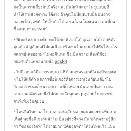
ดังนั้นความเสี่ยงมันมีจริง และมันมักโผล่มาในรูปแบบที่
ทำให้เราเสียจังหวะ ได้ง่าย ถ้าคุณไม่มีแผนรับมือ มันอาจ
กลายเป็นจุดที่ทำให้เจ็บตัว ได้เลย สล็อต โดยเฉพาะคนที่กด
ซื้อแบบตามอารมณ์
• ฟีเจอร์หลายระดับ: ต่อให้เข้าฟีเจอร์ได้ คุณอาจได้รอบที่ตัว
คูณต่ำ สัญลักษณ์ไม่ต่อเนื่อง หรือจบเร็วแบบยังไม่ทันได้อะไร
ผลลัพธ์เลยออกมาไม่พอคืนทุน ซึ่งเป็นความเสี่ยงที่ต้อง
ยอมรับตั้งแต่ก่อนกดซื้อ
pgslot
• ไม่มีรอบแก้มือ: การหมุนปกติ ถ้าพลาดรอบหนึ่ง ยังมีรอบต่อ
ๆ ไปให้แก้ตัว แต่การซื้อฟีเจอร์คือการเอาเงินก้อนเดียวไป
วัดผล ถ้าชนะก็ชนะเลย ถ้าแพ้ก็แพ้เลย มันเลยเป็นการเล่น
แบบรวดเดียวจบ ซึ่งไม่เหมาะกับทุกคน pgslot โดยเฉพาะ
คนที่เพิ่งเริ่มคุมงบ
• โดนจิตวิทยาพาไป: เวลาเล่นเสีย หลายคนจะอยากเพิ่มเบท
เพื่อสู้ พอซื้อฟีเจอร์แล้วไม่เป็นอย่างที่หวัง มันก็เกิดความรู้สึก
ว่า “ขอลองอีกที” ได้ง่ายมาก นี่คือจุดที่ทำให้งบไหลเร็ว แบบ