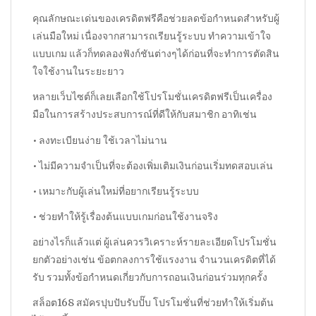
คุณลักษณะเด่นของเครดิตฟรีคือช่วยลดข้อกำหนดสำหรับผู้
เล่นมือใหม่ เนื่องจากสามารถเรียนรู้ระบบ ทำความเข้าใจ
แบบเกม แล้วก็ทดลองฟังก์ชันต่างๆได้ก่อนที่จะทำการตัดสิน
ใจใช้งานในระยะยาว
หลายเว็บไซต์ก็เลยเลือกใช้โปรโมชั่นเครดิตฟรีเป็นเครื่อง
มือในการสร้างประสบการณ์ที่ดีให้กับสมาชิก อาทิเช่น
• ลงทะเบียนง่าย ใช้เวลาไม่นาน
• ไม่มีความจำเป็นที่จะต้องเพิ่มเติมเงินก่อนเริ่มทดสอบเล่น
• เหมาะกับผู้เล่นใหม่ที่อยากเรียนรู้ระบบ
• ช่วยทำให้รู้เรื่องต้นแบบเกมก่อนใช้งานจริง
อย่างไรก็แล้วแต่ ผู้เล่นควรวิเคราะห์รายละเอียดโปรโมชั่น
ยกตัวอย่างเช่น ข้อตกลงการใช้แรงงาน จำนวนเครดิตที่ได้
รับ รวมทั้งข้อกำหนดเกี่ยวกับการถอนเงินก่อนร่วมทุกครั้ง
สล็อต168 สมัครปุบปับรับปั๊บ โปรโมชั่นที่ช่วยทำให้เริ่มต้น