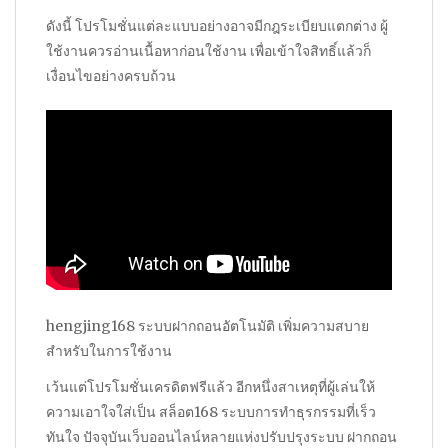
ดังนี้ โปรโมชั่นแต่ละแบบอย่างอาจมีกฎระเบียบแตกต่าง ผู้
ใช้งานควรอ่านเนื้อหาก่อนใช้งาน เพื่อเข้าใจสิทธิ์แล้วก็
เงื่อนไขอย่างครบถ้วน
hengjing168 ระบบฝากถอนอัตโนมัติ เพิ่มความสบาย
สำหรับในการใช้งาน
เว้นแต่โปรโมชั่นเครดิตฟรีแล้ว อีกหนึ่งสาเหตุที่ผู้เล่นให้
ความเอาใจใส่เป็น สล็อต168 ระบบการทำธุรกรรมที่เร็ว
ทันใจ ปัจจุบันเว็บออนไลน์หลายแห่งปรับปรุงระบบ ฝากถอน