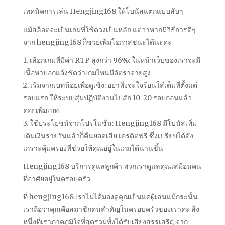
เทคนิคการเล่น Hengjing168 ให้โบนัสแตกแบบสับๆ
แม้สล็อตจะเป็นเกมที่ใช้ดวงเป็นหลัก แต่ว่าหากมีวิธีการดีๆ
จาก hengjing168 ก็ช่วยเพิ่มโอกาสชนะได้นะคะ
1. เลือกเกมที่มีค่า RTP สูงกว่า 96%: ในหน้าเว็บของเราจะมี
เนื้อหาบอกแจ้งชัดว่าเกมไหนมีอัตราจ่ายสูง
2. เริ่มจากเบทน้อยเพื่อดูเชิง: อย่าพึ่งจะใจร้อนใส่เต็มที่ตั้งแต่
รอบแรก ให้ระบบสุ่มปฏิบัติงานไปสัก 10-20 รอบก่อนแล้ว
ค่อยเพิ่มเบท
3. ใช้ประโยชน์จากโปรโมชั่น: Hengjing168 มีโบนัสเพิ่ม
เติมเงินรายวันแล้วก็คืนยอดเสีย เครดิตฟรี ซึ่งเปรียบได้ดั่ง
เกราะคุ้มครองที่ช่วยให้คุณอยู่ในเกมได้นานขึ้น
Hengjing168 บริการดูแลลูกค้า พวกเราดูแลคุณเสมือนคน
ที่อาศัยอยู่ในครอบครัว
ที่ hengjing168 เราไม่ได้มองดูคุณเป็นแค่ผู้เล่นแม้กระนั้น
เราถือว่าคุณคือสมาชิกคนสำคัญในครอบครัวของเราค่ะ สิ่ง
หนึ่งที่เราภาคภูมิใจที่สุดรวมทั้งได้รับเสียงสรรเสริญจาก