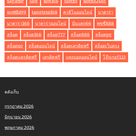
sagame
Slot
slot168
Slotxo
slotxo24hr
sretthi99
tangtem168
คาสิโนออนไลน์
บาคาร่า
บาคาร่า168
บาคาร่าออนไลน์
ปั่นแตก66
พุซซี่888
สล็อต
สล็อต168
สล็อต777
สล็อต888
สล็อตpg
สล็อตxo
สล็อตออนไลน์
สล็อตเครดิตฟรี
สล็อตเว็บตรง
สล็อตเเครดิตฟรี
เครดิตฟรี
แทงบอลออนไลน์
โจ๊กเกอร์123
คลังเก็บ
กรกฎาคม 2026
มิถุนายน 2026
พฤษภาคม 2026