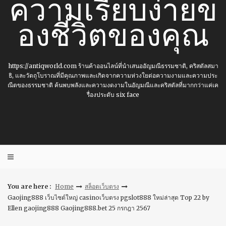
ความเรียบง่ายข
องชีวิตของคุณ
https://antiqworld.com ร้านค้าออนไลน์ที่นำเสนออัญมณีธรรมชาติ, คริสตัลสมา
ธิ, และวัตถุโบราณที่มีคุณภาพและเกิดจากความห่วงใยต่อความงามและความประ
ณีตของธรรมชาติ ค้นพบพลังและความงดงามในอัญมณีและคริสตัลที่มากกว่าแค่เค
รื่องประดับ six face
You are here :
Home
สล็อตเว็บตรง
Gaojing888 เว็บไซต์ใหญ่ casinoเว็บตรง pgslot888 ใหม่ล่าสุด Top 22 by
Ellen gaojing888 Gaojing888.bet 25 กรกฎา 2567