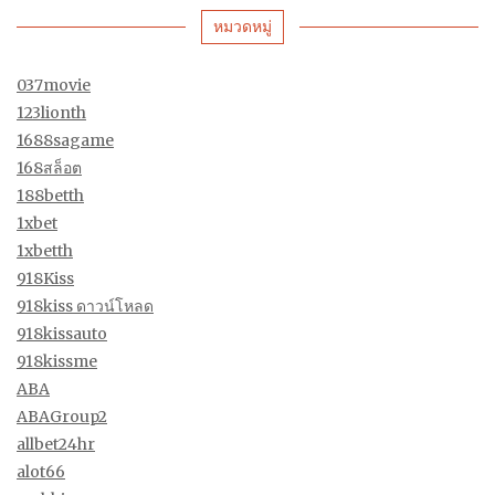
หมวดหมู่
037movie
123lionth
1688sagame
168สล็อต
188betth
1xbet
1xbetth
918Kiss
918kiss ดาวน์โหลด
918kissauto
918kissme
ABA
ABAGroup2
allbet24hr
alot66