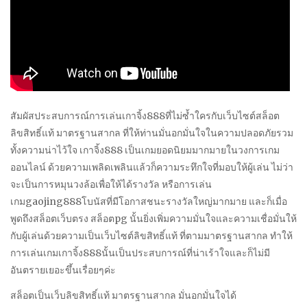
สัมผัสประสบการณ์การเล่นเกาจิ้ง888ที่ไม่ซ้ำใครกับเว็บไซต์สล็อต
ลิขสิทธิ์แท้ มาตรฐานสากล ที่ให้ท่านมั่นอกมั่นใจในความปลอดภัยรวม
ทั้งความน่าไว้ใจ เกาจิ้ง888 เป็นเกมยอดนิยมมากมายในวงการเกม
ออนไลน์ ด้วยความเพลิดเพลินแล้วก็ความระทึกใจที่มอบให้ผู้เล่น ไม่ว่า
จะเป็นการหมุนวงล้อเพื่อให้ได้รางวัล หรือการเล่น
เกมgaojing888โบนัสที่มีโอกาสชนะรางวัลใหญ่มากมาย และก็เมื่อ
พูดถึงสล็อตเว็บตรง สล็อตpg นั้นยิ่งเพิ่มความมั่นใจและความเชื่อมั่นให้
กับผู้เล่นด้วยความเป็นเว็บไซต์ลิขสิทธิ์แท้ ที่ตามมาตรฐานสากล ทำให้
การเล่นเกมเกาจิ้ง888นั้นเป็นประสบการณ์ที่น่าเร้าใจและก็ไม่มี
อันตรายเยอะขึ้นเรื่อยๆค่ะ
สล็อตเป็นเว็บลิขสิทธิ์แท้ มาตรฐานสากล มั่นอกมั่นใจได้