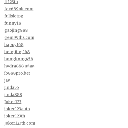
ff123th
fox689ok.com
fullslotpg
funny18
gaojing888
gem99ths.com
happy168
hengjing168
hongkong456
hydra888 สล็อต
ib888pro.bet
jav
jinda55
jinda888
Joker123
joker123auto
joker123th
Joker123th.com