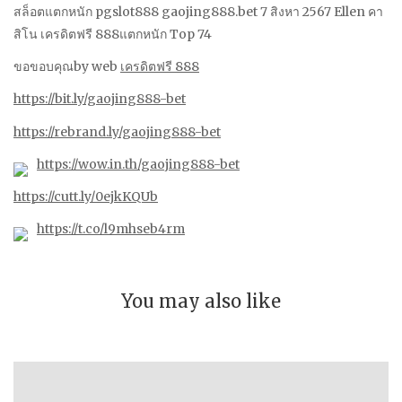
สล็อตแตกหนัก pgslot888 gaojing888.bet 7 สิงหา 2567 Ellen คา
สิโน เครดิตฟรี 888แตกหนัก Top 74
ขอขอบคุณby web
เครดิตฟรี 888
https://bit.ly/gaojing888-bet
https://rebrand.ly/gaojing888-bet
https://wow.in.th/gaojing888-bet
https://cutt.ly/0ejkKQUb
https://t.co/l9mhseb4rm
You may also like