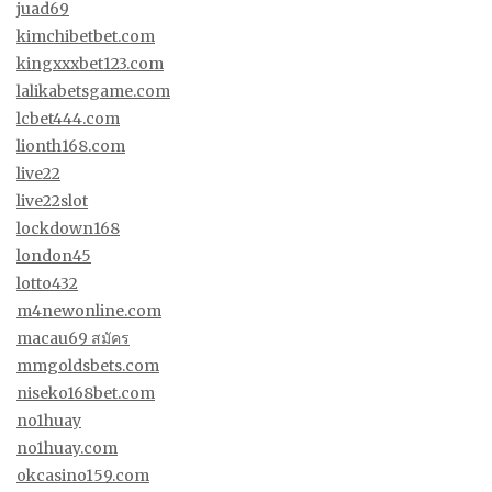
juad69
kimchibetbet.com
kingxxxbet123.com
lalikabetsgame.com
lcbet444.com
lionth168.com
live22
live22slot
lockdown168
london45
lotto432
m4newonline.com
macau69 สมัคร
mmgoldsbets.com
niseko168bet.com
no1huay
no1huay.com
okcasino159.com