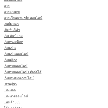
หวย
หวยฮานอย
หวยเวียดนาม vip ออนไลน์
เกมยิงปลา
เดิมพันกีฬา
เว็บ มันนี่ เกม
เว็บตรงสล็อต
เว็บพนัน
เว็บพนันออนไลน์
เว็บสล็อต
เว็บหวยออนไลน์
เว็บหวยออนไลน์ เชื่อถือได้
เว็บแทงบอลออนไลน์
เศรษฐี99
แทงบอล
แทงหวยออนไลน์
แพนด้า555