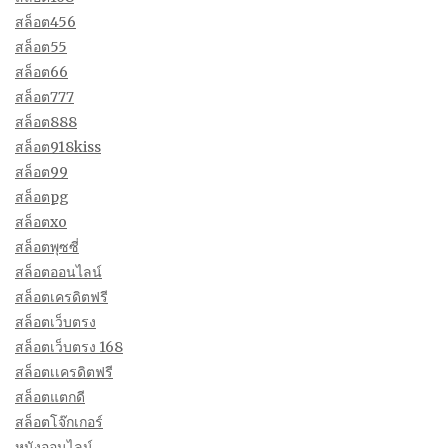
สล็อต456
สล็อต55
สล็อต66
สล็อต777
สล็อต888
สล็อต918kiss
สล็อต99
สล็อตpg
สล็อตxo
สล็อตพุซซี่
สล็อตออนไลน์
สล็อตเครดิตฟรี
สล็อตเว็บตรง
สล็อตเว็บตรง 168
สล็อตเเครดิตฟรี
สล็อตแตกดี
สล็อตโจ๊กเกอร์
หนังออนไลน์