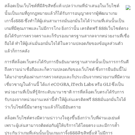
สล็อตเป็นเว็บไซต์ที่มีลิขสิทธิ์แท้ แปลว่าเกมที่นำเสนอในเว็บไซต์
นั้นเป็นเกมที่ถูกกฎหมายแล้วก็ได้รับการอนุญาตจากผู้พัฒนาเกม
เกาจิ้ง888 ซึ่งทำให้ผู้เล่นสามารถมั่นอกมั่นใจได้ว่าเกมที่เล่นนั้นเป็น
เกมที่มีคุณภาพและไม่มีการโกง ยิ่งกว่านั้น เครดิตฟรี 888เว็บไซต์ตรง
ยังได้รับการตรวจตราและก็รับรองมาตรฐานสากลจากหน่วยงานที่เชื่อ
ถือได้ ทำให้ผู้เล่นมั่นอกมั่นใจได้ในความปลอดภัยของข้อมูลส่วนตัว
แล้วก็การคลัง
การที่สล็อตเว็บตรงได้รับการยืนยันมาตรฐานสากลนั้นเป็นการการันตี
ถึงความน่าเชื่อถือและก็ความปลอดภัยของเว็บไซต์ ซึ่งการยืนยันนี้ไม่
ได้มาง่ายๆต้องผ่านการตรวจสอบและก็ประเมินจากหน่วยงานที่มีความ
เชี่ยวชาญในด้านนี้ ได้แก่ eCOGRA, iTech Labs หรือ GLI ซึ่งเป็น
หน่วยงานที่เป็นที่รู้จักระดับนานาชาติ การที่สล็อตเว็บตรงได้รับการ
รับรองจากหน่วยงานเหล่านี้ทำให้ผู้เล่นเครดิตฟรี 888มั่นอกมั่นใจได้
ว่าเว็บไซต์นี้มีมาตรฐานแล้วก็ไม่มีอันตราย
สล็อตเว็บไซต์ตรงมีความน่าวางใจสูงขึ้นยิ่งกว่าเว็บที่ผ่านเอเย่นต์
เพราะผู้เล่นสามารถติดต่อกับผู้ให้บริการได้โดยตรง และมีการค้ำ
ประกันว่าเกมที่เล่นนั้นเป็นเกมเกาจิ้ง888ลิขสิทธิ์แท้ ไม่มีการ