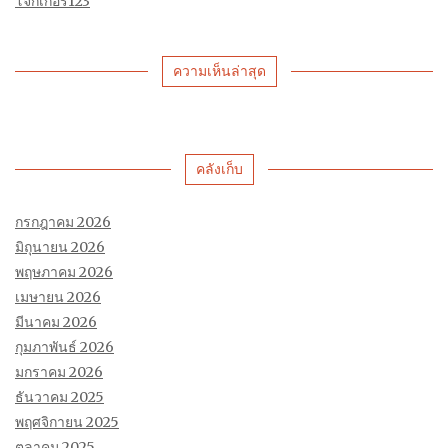
โจ๊กเกอร์123
ความเห็นล่าสุด
คลังเก็บ
กรกฎาคม 2026
มิถุนายน 2026
พฤษภาคม 2026
เมษายน 2026
มีนาคม 2026
กุมภาพันธ์ 2026
มกราคม 2026
ธันวาคม 2025
พฤศจิกายน 2025
ตุลาคม 2025