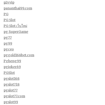
p2vvip
pananthai99.com
PG
PG Slot
PG Slot เว็บใหม่
pg SuperGame
pg77
pg99
pgceo
pggold168bet.com
Pgheng99
pgjoker69
PGSlot
pgslot168
pgslot718
pgslot77
pgslot77.com
pgslot99