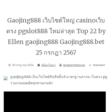
Gaojing888 เว็บไซต์ใหญ่ casinoเว็บ
ตรง pgslot888 ใหม่ล่าสุด Top 22 by
Ellen gaojing888 Gaojing888.bet
25 กรกฎา 2567
30 กรกฎาคม 2024
สล็อตเว็บตรง
Andrew Patterson
Standard
gaojing888 เป็นเว็บไซต์ลิขสิทธิ์แท้ มาตรฐานสากล เว็บตรง pg
รวมเกมยอดฮิตทุกค่ายเกมดัง