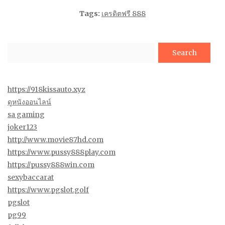
Tags:
เครดิตฟรี 888
Search
https://918kissauto.xyz
ดูหนังออนไลน์
sa gaming
joker123
http://www.movie87hd.com
https://www.pussy888play.com
https://pussy888win.com
sexybaccarat
https://www.pgslot.golf
pgslot
pg99