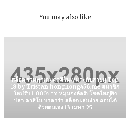
You may also like
สล็อต รวมทุกเกมคาสิโนเหมาะกับสายมู Top
18 by Tristan hongkong456.me สมาชิก
ใหม่รับ 1,000บาท หมุนกงล้อรับโชคใหญ่ยิง
ปลา คาสิโน บาคาร่า สล็อต เล่นง่าย ถอนได้
ด้วยตนเอง 13 เมษา 25