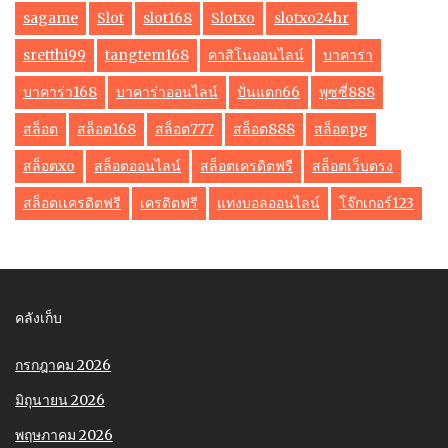
sagame
Slot
slot168
Slotxo
slotxo24hr
sretthi99
tangtem168
คาสิโนออนไลน์
บาคาร่า
บาคาร่า168
บาคาร่าออนไลน์
ปั่นแตก66
พุซซี่888
สล็อต
สล็อต168
สล็อต777
สล็อต888
สล็อตpg
สล็อตxo
สล็อตออนไลน์
สล็อตเครดิตฟรี
สล็อตเว็บตรง
สล็อตเเครดิตฟรี
เครดิตฟรี
แทงบอลออนไลน์
โจ๊กเกอร์123
คลังเก็บ
กรกฎาคม 2026
มิถุนายน 2026
พฤษภาคม 2026