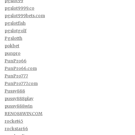
pgslot99
pgslot9999.co
pgslot999bets.com
pgslotfish
pgslotgolf
Pgslotth
pokbet
punpro
PunPro66
PunPro66.com
PunPro777
PunPro777.com
Pussy888
pussy888play
pussy888win
RENO88WIN.COM
rocket45
rockstar66