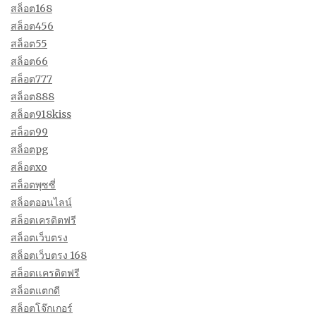
สล็อต168
สล็อต456
สล็อต55
สล็อต66
สล็อต777
สล็อต888
สล็อต918kiss
สล็อต99
สล็อตpg
สล็อตxo
สล็อตพุซซี่
สล็อตออนไลน์
สล็อตเครดิตฟรี
สล็อตเว็บตรง
สล็อตเว็บตรง 168
สล็อตเเครดิตฟรี
สล็อตแตกดี
สล็อตโจ๊กเกอร์