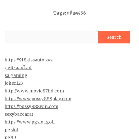
Tags:
สล็อต456
Search
https://918kissauto.xyz
ดูหนังออนไลน์
sa gaming
joker123
http://www.movie87hd.com
https://www.pussy888play.com
https://pussy888win.com
sexybaccarat
https://www.pgslot.golf
pgslot
pg99