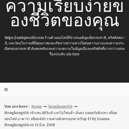
ความเรียบง่ายข
องชีวิตของคุณ
https://antiqworld.com ร้านค้าออนไลน์ที่นำเสนออัญมณีธรรมชาติ, คริสตัลสมา
ธิ, และวัตถุโบราณที่มีคุณภาพและเกิดจากความห่วงใยต่อความงามและความประ
ณีตของธรรมชาติ ค้นพบพลังและความงดงามในอัญมณีและคริสตัลที่มากกว่าแค่เค
รื่องประดับ six face
You are here :
Home
hongkong456
Hongkong456 เข้าเล่น APIแท้ แจกไอโฟนฉ่ำ มั่นคง ปลอดภัยยิงปลา สล็อต
ออนไลน์ บาคาร่า สล็อต456 รวมค่ายดังครบทุกค่ายTop 15 by Joanna
Hongkong456.co 11 มี.ค. 2568