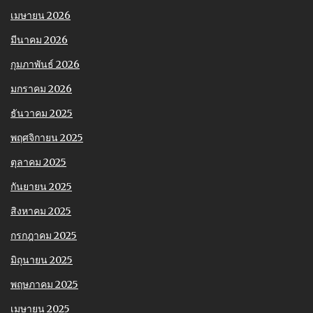
เมษายน 2026
มีนาคม 2026
กุมภาพันธ์ 2026
มกราคม 2026
ธันวาคม 2025
พฤศจิกายน 2025
ตุลาคม 2025
กันยายน 2025
สิงหาคม 2025
กรกฎาคม 2025
มิถุนายน 2025
พฤษภาคม 2025
เมษายน 2025