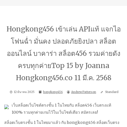
Hongkong456 เข้าเล่น APIแท้ แจกไอ
โฟนฉ่ำ มั่นคง ปลอดภัยยิงปลา สล็อต
ออนไลน์ บาคาร่า สล็อต456 รวมค่ายดัง
ครบทุกค่ายTop 15 by Joanna
Hongkong456.co 11 มี.ค. 2568
12 มีนาคม 2025
hongkong456
Andrew Patterson
Standard
เว็บสล็อตเว็บไซต์ตรงชั้น 1 ในไทยกับ สล็อต456 เว็บตรงแท้
100% รวมทุกค่ายเกมไว้ในเว็บไซต์เดียว สมัครเลย!
สล็อตเว็บตรงชั้น 1 ในไทยมาแล้ว กับ hongkong456 สล็อตเว็บตรง