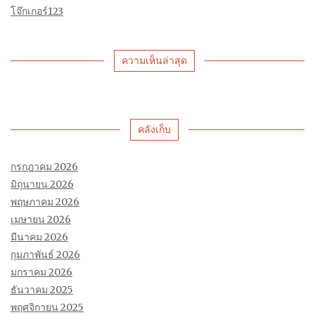
โจ๊กเกอร์123
ความเห็นล่าสุด
คลังเก็บ
กรกฎาคม 2026
มิถุนายน 2026
พฤษภาคม 2026
เมษายน 2026
มีนาคม 2026
กุมภาพันธ์ 2026
มกราคม 2026
ธันวาคม 2025
พฤศจิกายน 2025