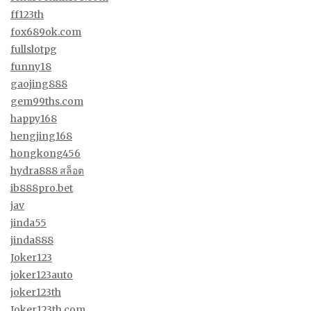
ff123th
fox689ok.com
fullslotpg
funny18
gaojing888
gem99ths.com
happy168
hengjing168
hongkong456
hydra888 สล็อต
ib888pro.bet
jav
jinda55
jinda888
Joker123
joker123auto
joker123th
Joker123th.com