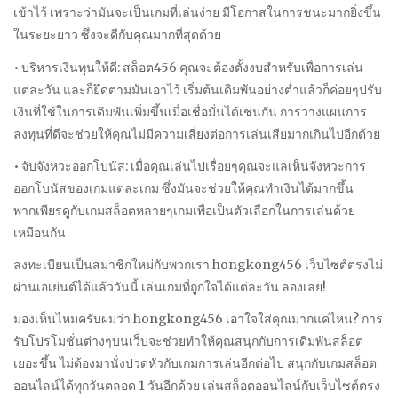
เข้าไว้ เพราะว่ามันจะเป็นเกมที่เล่นง่าย มีโอกาสในการชนะมากยิ่งขึ้น
ในระยะยาว ซึ่งจะดีกับคุณมากที่สุดด้วย
• บริหารเงินทุนให้ดี: สล็อต456 คุณจะต้องตั้งงบสำหรับเพื่อการเล่น
แต่ละวัน และก็ยึดตามมันเอาไว้ เริ่มต้นเดิมพันอย่างต่ำแล้วก็ค่อยๆปรับ
เงินที่ใช้ในการเดิมพันเพิ่มขึ้นเมื่อเชื่อมั่นได้เช่นกัน การวางแผนการ
ลงทุนที่ดีจะช่วยให้คุณไม่มีความเสี่ยงต่อการเล่นเสียมากเกินไปอีกด้วย
• จับจังหวะออกโบนัส: เมื่อคุณเล่นไปเรื่อยๆคุณจะแลเห็นจังหวะการ
ออกโบนัสของเกมแต่ละเกม ซึ่งมันจะช่วยให้คุณทำเงินได้มากขึ้น
พากเพียรดูกับเกมสล็อตหลายๆเกมเพื่อเป็นตัวเลือกในการเล่นด้วย
เหมือนกัน
ลงทะเบียนเป็นสมาชิกใหม่กับพวกเรา hongkong456 เว็บไซต์ตรงไม่
ผ่านเอเย่นต์ได้แล้ววันนี้ เล่นเกมที่ถูกใจได้แต่ละวัน ลองเลย!
มองเห็นไหมครับผมว่า hongkong456 เอาใจใส่คุณมากแค่ไหน? การ
รับโปรโมชั่นต่างๆบนเว็บจะช่วยทำให้คุณสนุกกับการเดิมพันสล็อต
เยอะขึ้น ไม่ต้องมานั่งปวดหัวกับเกมการเล่นอีกต่อไป สนุกกับเกมสล็อต
ออนไลน์ได้ทุกวันตลอด 1 วันอีกด้วย เล่นสล็อตออนไลน์กับเว็บไซต์ตรง