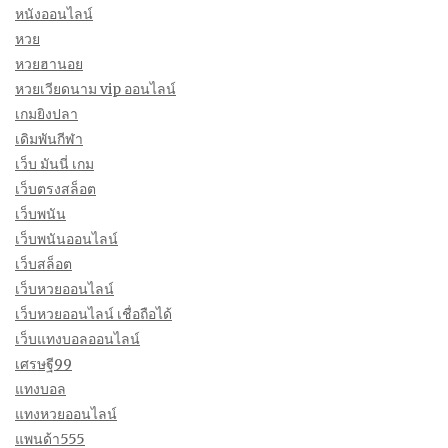
หนังออนไลน์
หวย
หวยฮานอย
หวยเวียดนาม vip ออนไลน์
เกมยิงปลา
เดิมพันกีฬา
เว็บ มันนี่ เกม
เว็บตรงสล็อต
เว็บพนัน
เว็บพนันออนไลน์
เว็บสล็อต
เว็บหวยออนไลน์
เว็บหวยออนไลน์ เชื่อถือได้
เว็บแทงบอลออนไลน์
เศรษฐี99
แทงบอล
แทงหวยออนไลน์
แพนด้า555