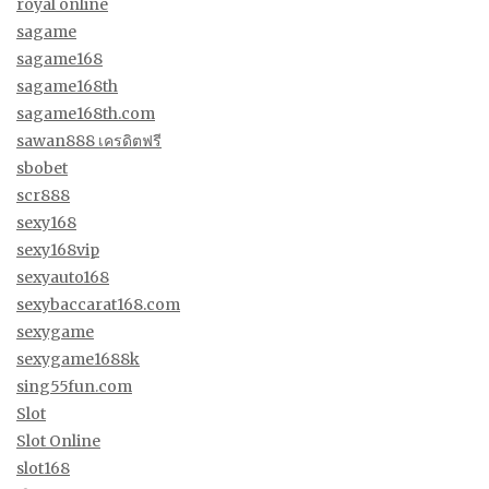
royal online
sagame
sagame168
sagame168th
sagame168th.com
sawan888 เครดิตฟรี
sbobet
scr888
sexy168
sexy168vip
sexyauto168
sexybaccarat168.com
sexygame
sexygame1688k
sing55fun.com
Slot
Slot Online
slot168