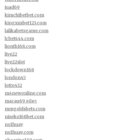
juad69
kimchibetbet.com
kingxxxbet123.com
lalikabetsgame.com
lcbet444.com
lionth168.com
live22
live22slot
lockdown168
london45
lotto432
m4newonline.com
macau69 สมัคร
mmgoldsbets.com
niseko168bet.com
no1huay
no1huay.com
okcasino159.com