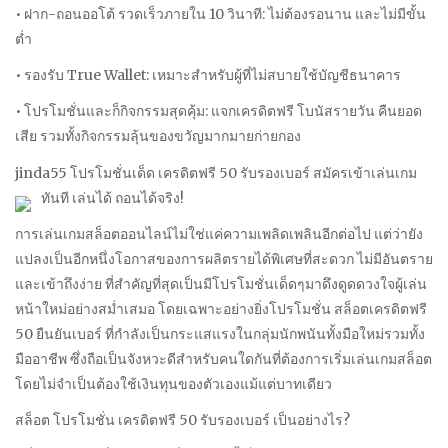
• ฝาก-ถอนออโต้ รวดเร็วภายใน 10 วินาที: ไม่ต้องรอนาน และไม่มีขั้น
ต่ำ
• รองรับ True Wallet: เหมาะสำหรับผู้ที่ไม่สบายใช้บัญชีธนาคาร
• โปรโมชั่นและก็กิจกรรมสุดคุ้ม: แจกเครดิตฟรี โบนัสรายวัน คืนยอด
เสีย รวมทั้งกิจกรรมลุ้นของขวัญมากมายก่ายกอง
jinda55 โปรโมชั่นเด็ด เครดิตฟรี 50 รับรองเบอร์ สมัครเข้าเล่นเกม
ทันที เล่นได้ ถอนได้จริง!
การเล่นเกมสล็อตออนไลน์ไม่ใช่แค่ความเพลิดเพลินอีกต่อไป แต่ว่ายัง
แปลงเป็นอีกหนึ่งโอกาสของการผลิตรายได้พิเศษที่สะดวก ไม่มีอันตราย
และเข้าถึงง่าย ที่สำคัญที่สุดเป็นมีโปรโมชั่นเด็ดๆมาดึงดูดดวงใจผู้เล่น
หน้าใหม่อย่างสม่ำเสมอ โดยเฉพาะอย่างยิ่งโปรโมชั่น สล็อตเครดิตฟรี
50 ยืนยันเบอร์ ที่กำลังเป็นกระแสแรงในกลุ่มนักพนันทั้งมือใหม่รวมทั้ง
มืออาชีพ ซึ่งถือเป็นจังหวะดีสำหรับคนใดกันที่ต้องการเริ่มเล่นเกมสล็อต
โดยไม่จำเป็นต้องใช้เงินทุนของตัวเองแม้แต่บาทเดียว
สล็อต โปรโมชั่น เครดิตฟรี 50 รับรองเบอร์ เป็นอย่างไร?