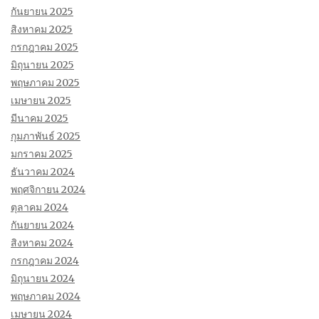
กันยายน 2025
สิงหาคม 2025
กรกฎาคม 2025
มิถุนายน 2025
พฤษภาคม 2025
เมษายน 2025
มีนาคม 2025
กุมภาพันธ์ 2025
มกราคม 2025
ธันวาคม 2024
พฤศจิกายน 2024
ตุลาคม 2024
กันยายน 2024
สิงหาคม 2024
กรกฎาคม 2024
มิถุนายน 2024
พฤษภาคม 2024
เมษายน 2024