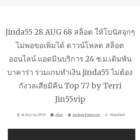
Jinda55 28 AUG 68 สล็อต ให้โบนัสจุกๆ
ไม่พอขอเพิ่มได้ ดาวน์โหลด สล็อต
ออนไลน์ แอดมินบริการ 24 ช.ม.เดิมพัน
บาคาร่า รวมเกมทำเงิน jinda55 ไม่ต้อง
กังวลเสียมีคืน Top 77 by Terri
Jin55.vip
14 มิถุนายน 2025
สล็อต
Andrew Patterson
Standard