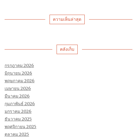
ความเห็นล่าสุด
คลังเก็บ
กรกฎาคม 2026
มิถุนายน 2026
พฤษภาคม 2026
เมษายน 2026
มีนาคม 2026
กุมภาพันธ์ 2026
มกราคม 2026
ธันวาคม 2025
พฤศจิกายน 2025
ตุลาคม 2025