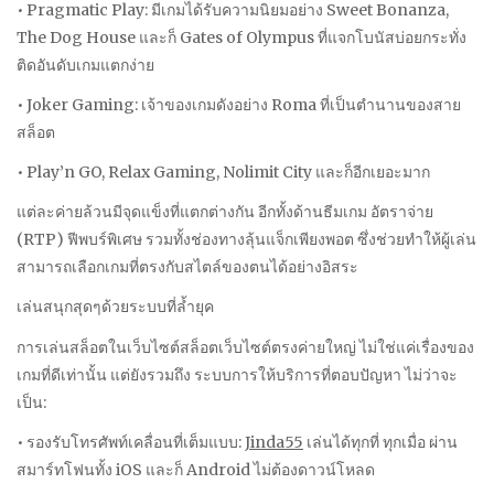
• Pragmatic Play: มีเกมได้รับความนิยมอย่าง Sweet Bonanza,
The Dog House และก็ Gates of Olympus ที่แจกโบนัสบ่อยกระทั่ง
ติดอันดับเกมแตกง่าย
• Joker Gaming: เจ้าของเกมดังอย่าง Roma ที่เป็นตำนานของสาย
สล็อต
• Play’n GO, Relax Gaming, Nolimit City และก็อีกเยอะมาก
แต่ละค่ายล้วนมีจุดแข็งที่แตกต่างกัน อีกทั้งด้านธีมเกม อัตราจ่าย
(RTP) ฟีพบร์พิเศษ รวมทั้งช่องทางลุ้นแจ็กเพียงพอต ซึ่งช่วยทำให้ผู้เล่น
สามารถเลือกเกมที่ตรงกับสไตล์ของตนได้อย่างอิสระ
เล่นสนุกสุดๆด้วยระบบที่ล้ำยุค
การเล่นสล็อตในเว็บไซต์สล็อตเว็บไซต์ตรงค่ายใหญ่ ไม่ใช่แค่เรื่องของ
เกมที่ดีเท่านั้น แต่ยังรวมถึง ระบบการให้บริการที่ตอบปัญหา ไม่ว่าจะ
เป็น:
• รองรับโทรศัพท์เคลื่อนที่เต็มแบบ:
Jinda55
เล่นได้ทุกที่ ทุกเมื่อ ผ่าน
สมาร์ทโฟนทั้ง iOS และก็ Android ไม่ต้องดาวน์โหลด