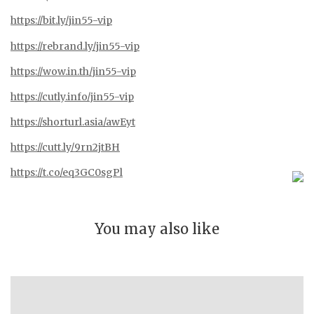
https://bit.ly/jin55-vip
https://rebrand.ly/jin55-vip
https://wow.in.th/jin55-vip
https://cutly.info/jin55-vip
https://shorturl.asia/awEyt
https://cutt.ly/9rn2jtBH
https://t.co/eq3GC0sgPl
You may also like