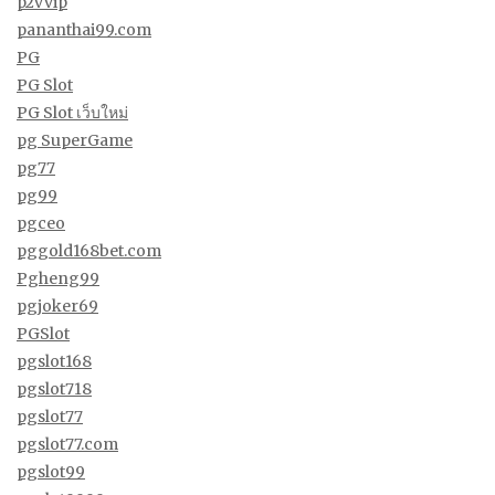
p2vvip
pananthai99.com
PG
PG Slot
PG Slot เว็บใหม่
pg SuperGame
pg77
pg99
pgceo
pggold168bet.com
Pgheng99
pgjoker69
PGSlot
pgslot168
pgslot718
pgslot77
pgslot77.com
pgslot99