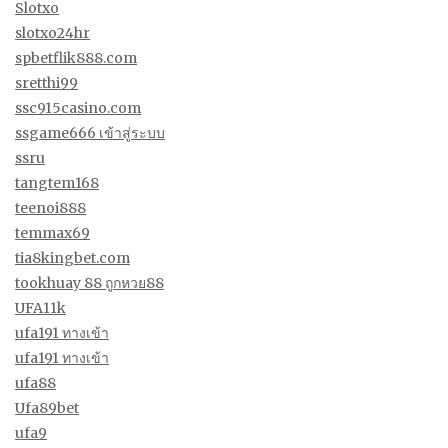
Slotxo
slotxo24hr
spbetflik888.com
sretthi99
ssc915casino.com
ssgame666 เข้าสู่ระบบ
ssru
tangtem168
teenoi888
temmax69
tia8kingbet.com
tookhuay 88 ถูกหวย88
UFA11k
ufa191 ทางเข้า
ufa191 ทางเข้า
ufa88
Ufa89bet
ufa9