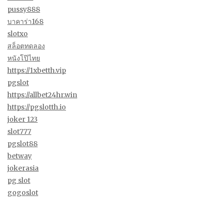
pussy888
บาคาร่า168
slotxo
สล็อตทดลอง
หนังโป๊ไทย
https://1xbetth.vip
pgslot
https://allbet24hr.win
https://pgslotth.io
joker 123
slot777
pgslot88
betway
jokerasia
pg slot
gogoslot