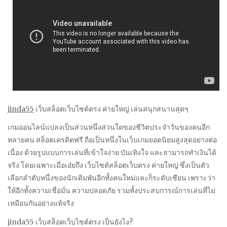
jinda55
เว็บสล็อตเว็บไซต์ตรง ค่ายใหญ่ เล่นสนุกสนานสุดๆ
เกมออนไลน์แปลงเป็นส่วนหนึ่งส่วนใดของชีวิตประจำวันของคนอีก
หลายคน สล็อตเครดิตฟรี ถือเป็นหนึ่งในเว็บเกมยอดนิยมสูงสุดอย่างต่อ
เนื่อง ด้วยรูปแบบการเล่นที่เข้าใจง่าย บันเทิงใจ และสามารถทำเงินได้
จริง โดยเฉพาะเมื่อเอ๋ยถึง เว็บไซต์สล็อตเว็บตรง ค่ายใหญ่ ซึ่งเป็นตัว
เลือกลำดับหนึ่งของนักเดิมพันอีกทั้งคนใหม่และก็ระดับเซียน เพราะว่า
ให้อีกทั้งความเชื่อมั่น ความปลอดภัย รวมทั้งประสบการณ์การเล่นที่ไม่
เหมือนกันอย่างแท้จริง
jinda55 เว็บสล็อตเว็บไซต์ตรง เป็นยังไง?