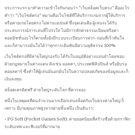
ประการแรก มาทำความเข้าใจกันก่อนว่า “เว็บสล็อตเว็บตรง” คืออะไร
คำว่า “เว็บไซต์ตรง” หมายคือเว็บไซต์ที่ให้บริการเกมจากผู้ให้บริการ
หรือค่ายเกมโดยตรง ไม่ผ่านเอเย่นต์ ซึ่งจุดเด่นคือ ผู้เล่นจะได้รับ
ประสบการณ์การเล่นที่โปร่งใส ไม่มีการหักค่าธรรมเนียมหรือค่า
คอมมิชชั่นอะไรก็ตามทั้งยังมีระบบระเบียบการฝาก-ถอนที่เร็วทันใจ
และก็สามารถมั่นใจได้ว่าทุกการเดิมพันมีความยุติธรรม 100%
เว็บไซต์ตรงที่มีค่ายใหญ่รองรับ ได้รับใบอนุมัติอย่างแม่นยำโดยชอบ
ด้วยกฎหมายในต่างแดน ดังเช่น มอลตา, ประเทศฟิลิปปินส์ หรือยิบรอ
คอยลตาร์ ซึ่งทำให้ผู้เล่นมั่นอกมั่นใจในความปลอดภัยของข้อมูลและก็
เงินลงทุน
สล็อตเครดิตฟรี ค่ายใหญ่ระดับโลก ที่ควรลอง
หนึ่งในเหตุผลที่คนจำนวนมากเลือกเล่นสล็อตกับเว็บตรงค่ายใหญ่ ก็
เพราะ มีเกมคุณภาพสูงจากค่ายชั้นหนึ่ง เป็นต้นว่า:
• PG Soft (Pocket Games Soft): ค่ายยอดนิยมที่สร้างชื่อด้วยกราฟิก
ระดับเทพ และฟีเจอร์ที่มากมาย