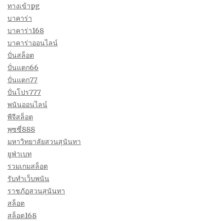
ทางเข้าpg
บาคาร่า
บาคาร่า168
บาคาร่าออนไลน์
ปั่นสล็อต
ปั่นแตก66
ปั่นแตก77
ปั่นโปร777
พนันออนไลน์
พีจีสล็อต
พุซซี่888
มหาวิทยาลัยสวนสุนันทา
ยูฟ่าเบท
รวมเกมสล็อต
รับทำเว็บพนัน
ราชภัฏสวนสุนันทา
สล็อต
สล็อต168