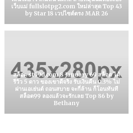
เว็บแม่ fullslotpg2.com ใหม่ล่าสุด Top 43
by Star 18 เวปไซต์ตรง MAR 26
สล็อต st99d.com 8 January 69 สล็อต ได้
รีวิว 5 ดาว ของเขาดีจริง รับเงินคืน 0.3% ไม่
ผ่านเอเย่นต์ ถอนสบาย จะกี่ล้าน ก็โอนทันที
สล็อต99 ลองแล้วจะรักเลย Top 86 by
Bethany