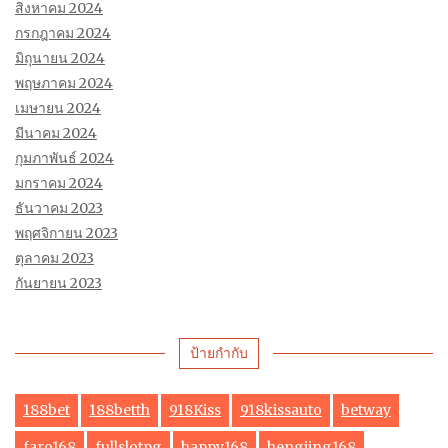
สิงหาคม 2024
กรกฎาคม 2024
มิถุนายน 2024
พฤษภาคม 2024
เมษายน 2024
มีนาคม 2024
กุมภาพันธ์ 2024
มกราคม 2024
ธันวาคม 2023
พฤศจิกายน 2023
ตุลาคม 2023
กันยายน 2023
ป้ายกำกับ
188bet
188betth
918Kiss
918kissauto
betway
faro168
fullslotpg
happy168
hengjing168