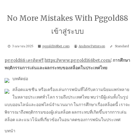
No More Mistakes With Pggold88
เข้าสู่ระบบ
3 เมษายน 2025
pggold168bet.com
Andrew Patterson
Standard
pggold88 เครดิตฟรี
https://www.pggold168bet.com/
.
การศึกษา
พฤติกรรมการเล่นและผลกระทบของสล็อตในประเทศไทย
บทคัดย่อ
สล็อตแมชชีน หรือเครื่องเล่นการพนันที่ได้รับความนิยมแพร่หลาย
ในหลายประเทศทั่วโลก รวมถึงประเทศไทย พบว่ามีผู้เล่นทั้งในรูป
แบบออนไลน์และออฟไลน์จำนวนมาก ในการศึกษาเรื่องสล็อตนี้ เราจะ
พิจารณาถึงพฤติกรรมของผู้เล่นสล็อต ผลกระทบที่เกิดขึ้นจากการเล่น
สล็อต และแนวโน้มที่เกี่ยวข้องในอนาคตของการพนันในประเทศ
บทนำ