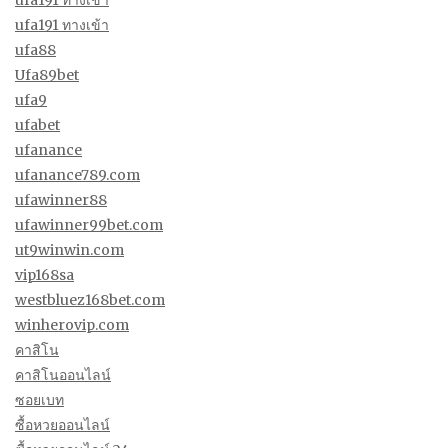
ufa191 ทางเข้า
ufa191 ทางเข้า
ufa88
Ufa89bet
ufa9
ufabet
ufanance
ufanance789.com
ufawinner88
ufawinner99bet.com
ut9winwin.com
vip168sa
westbluez168bet.com
winherovip.com
คาสิโน
คาสิโนออนไลน์
ซอยเบท
ซื้อหวยออนไลน์