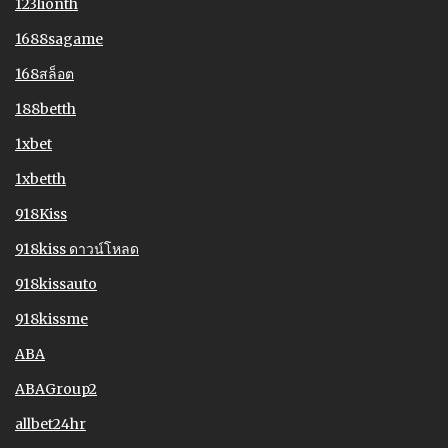
123lionth
1688sagame
168สล็อต
188betth
1xbet
1xbetth
918Kiss
918kiss ดาวน์โหลด
918kissauto
918kissme
ABA
ABAGroup2
allbet24hr