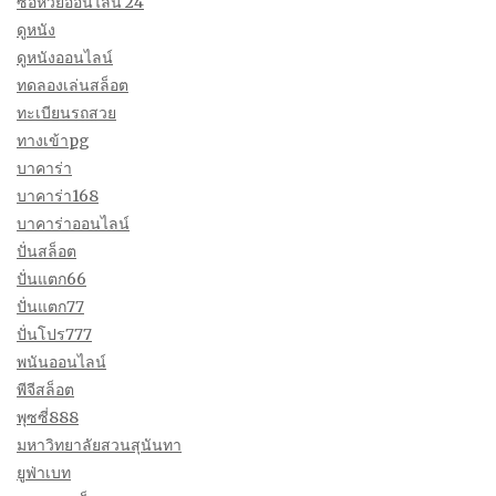
ซื้อหวยออนไลน์ 24
ดูหนัง
ดูหนังออนไลน์
ทดลองเล่นสล็อต
ทะเบียนรถสวย
ทางเข้าpg
บาคาร่า
บาคาร่า168
บาคาร่าออนไลน์
ปั่นสล็อต
ปั่นแตก66
ปั่นแตก77
ปั่นโปร777
พนันออนไลน์
พีจีสล็อต
พุซซี่888
มหาวิทยาลัยสวนสุนันทา
ยูฟ่าเบท