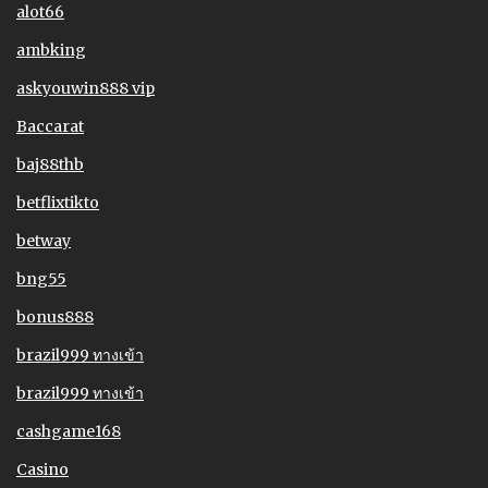
alot66
ambking
askyouwin888 vip
Baccarat
baj88thb
betflixtikto
betway
bng55
bonus888
brazil999 ทางเข้า
brazil999 ทางเข้า
cashgame168
Casino