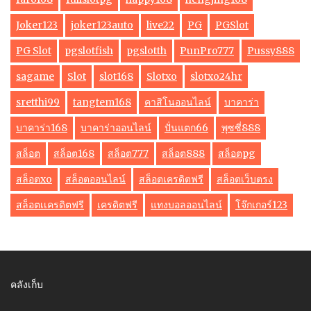
Joker123
joker123auto
live22
PG
PGSlot
PG Slot
pgslotfish
pgslotth
PunPro777
Pussy888
sagame
Slot
slot168
Slotxo
slotxo24hr
sretthi99
tangtem168
คาสิโนออนไลน์
บาคาร่า
บาคาร่า168
บาคาร่าออนไลน์
ปั่นแตก66
พุซซี่888
สล็อต
สล็อต168
สล็อต777
สล็อต888
สล็อตpg
สล็อตxo
สล็อตออนไลน์
สล็อตเครดิตฟรี
สล็อตเว็บตรง
สล็อตเเครดิตฟรี
เครดิตฟรี
แทงบอลออนไลน์
โจ๊กเกอร์123
คลังเก็บ