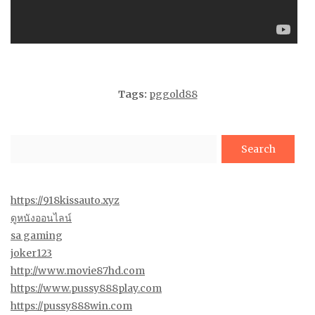
Tags:
pggold88
Search
https://918kissauto.xyz
ดูหนังออนไลน์
sa gaming
joker123
http://www.movie87hd.com
https://www.pussy888play.com
https://pussy888win.com