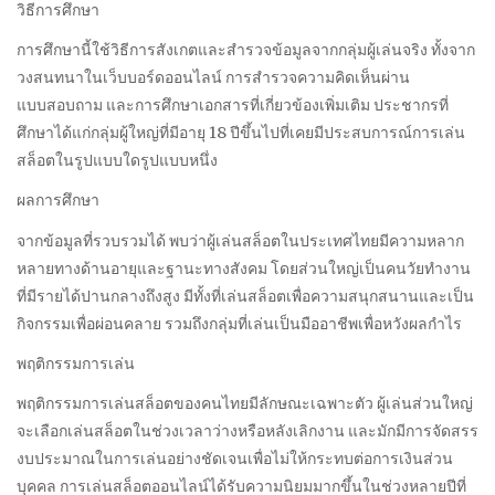
วิธีการศึกษา
การศึกษานี้ใช้วิธีการสังเกตและสำรวจข้อมูลจากกลุ่มผู้เล่นจริง ทั้งจาก
วงสนทนาในเว็บบอร์ดออนไลน์ การสำรวจความคิดเห็นผ่าน
แบบสอบถาม และการศึกษาเอกสารที่เกี่ยวข้องเพิ่มเติม ประชากรที่
ศึกษาได้แก่กลุ่มผู้ใหญ่ที่มีอายุ 18 ปีขึ้นไปที่เคยมีประสบการณ์การเล่น
สล็อตในรูปแบบใดรูปแบบหนึ่ง
ผลการศึกษา
จากข้อมูลที่รวบรวมได้ พบว่าผู้เล่นสล็อตในประเทศไทยมีความหลาก
หลายทางด้านอายุและฐานะทางสังคม โดยส่วนใหญ่เป็นคนวัยทำงาน
ที่มีรายได้ปานกลางถึงสูง มีทั้งที่เล่นสล็อตเพื่อความสนุกสนานและเป็น
กิจกรรมเพื่อผ่อนคลาย รวมถึงกลุ่มที่เล่นเป็นมืออาชีพเพื่อหวังผลกำไร
พฤติกรรมการเล่น
พฤติกรรมการเล่นสล็อตของคนไทยมีลักษณะเฉพาะตัว ผู้เล่นส่วนใหญ่
จะเลือกเล่นสล็อตในช่วงเวลาว่างหรือหลังเลิกงาน และมักมีการจัดสรร
งบประมาณในการเล่นอย่างชัดเจนเพื่อไม่ให้กระทบต่อการเงินส่วน
บุคคล การเล่นสล็อตออนไลน์ได้รับความนิยมมากขึ้นในช่วงหลายปีที่