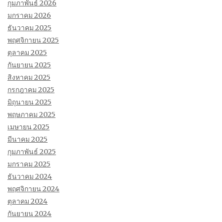
กุมภาพันธ์ 2026
มกราคม 2026
ธันวาคม 2025
พฤศจิกายน 2025
ตุลาคม 2025
กันยายน 2025
สิงหาคม 2025
กรกฎาคม 2025
มิถุนายน 2025
พฤษภาคม 2025
เมษายน 2025
มีนาคม 2025
กุมภาพันธ์ 2025
มกราคม 2025
ธันวาคม 2024
พฤศจิกายน 2024
ตุลาคม 2024
กันยายน 2024