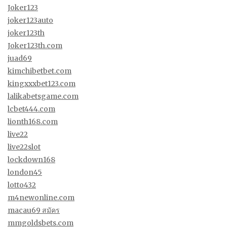
Joker123
joker123auto
joker123th
Joker123th.com
juad69
kimchibetbet.com
kingxxxbet123.com
lalikabetsgame.com
lcbet444.com
lionth168.com
live22
live22slot
lockdown168
london45
lotto432
m4newonline.com
macau69 สมัคร
mmgoldsbets.com