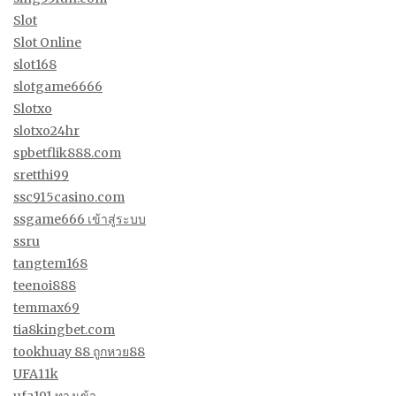
Slot
Slot Online
slot168
slotgame6666
Slotxo
slotxo24hr
spbetflik888.com
sretthi99
ssc915casino.com
ssgame666 เข้าสู่ระบบ
ssru
tangtem168
teenoi888
temmax69
tia8kingbet.com
tookhuay 88 ถูกหวย88
UFA11k