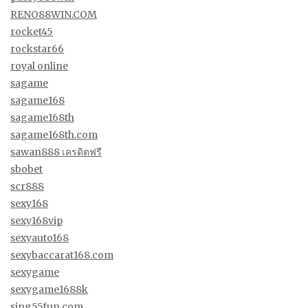
RENO88WIN.COM
rocket45
rockstar66
royal online
sagame
sagame168
sagame168th
sagame168th.com
sawan888 เครดิตฟรี
sbobet
scr888
sexy168
sexy168vip
sexyauto168
sexybaccarat168.com
sexygame
sexygame1688k
sing55fun.com