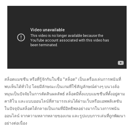
สล็อตแมชชีน หรือที่รู้จักกันในชื่อ “สล็อต” เป็นเครื่องเล่นการพนันที่
พบเห็นได้ทั่วไป โดยมีลักษณะเป็นเกมที่ใช้สัญลักษณ์ต่างๆ บนวงล้อ
หมุนเป็นปัจจัยในการตัดสินผลลัพธ์ สล็อตมีทั้งแบบแมชชีนที่ตั้งอยู่ตาม
คาสิโน และแบบออนไลน์ที่สามารถเล่นได้ผ่านเว็บหรือแอพพลิเคชัน
ในปัจจุบันสล็อตได้กลายเป็นเกมที่มีอิทธิพลอย่างมากในวงการพนัน
ออนไลน์ จากความหลากหลายของเกม และรูปแบบการเล่นที่ถูกพัฒนา
อย่างต่อเนื่อง