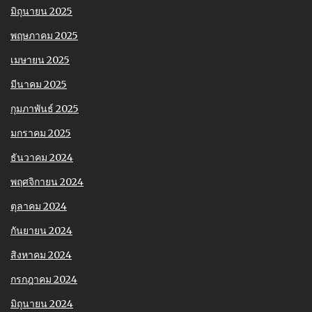
มิถุนายน 2025
พฤษภาคม 2025
เมษายน 2025
มีนาคม 2025
กุมภาพันธ์ 2025
มกราคม 2025
ธันวาคม 2024
พฤศจิกายน 2024
ตุลาคม 2024
กันยายน 2024
สิงหาคม 2024
กรกฎาคม 2024
มิถุนายน 2024