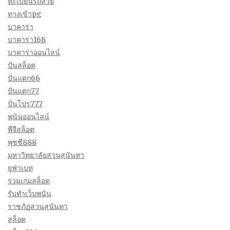
ทะเบียนรถสวย
ทางเข้าpg
บาคาร่า
บาคาร่า168
บาคาร่าออนไลน์
ปั่นสล็อต
ปั่นแตก66
ปั่นแตก77
ปั่นโปร777
พนันออนไลน์
พีจีสล็อต
พุซซี่888
มหาวิทยาลัยสวนสุนันทา
ยูฟ่าเบท
รวมเกมสล็อต
รับทำเว็บพนัน
ราชภัฏสวนสุนันทา
สล็อต