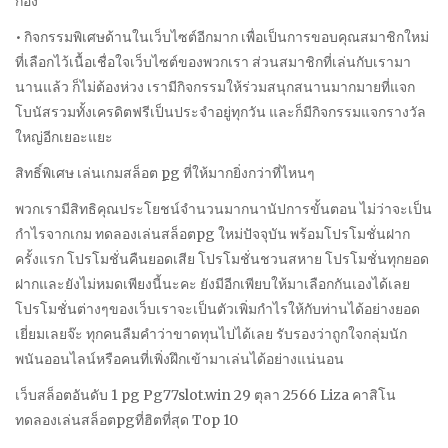
กอง
• กิจกรรมพิเศษด้านในเว็บไซต์อีกมาก เพื่อเป็นการขอบคุณสมาชิกใหม่
ที่เลือกไว้เนื้อเชื่อใจเว็บไซต์ของพวกเรา ส่วนสมาชิกที่เล่นกับเรามา
นานแล้ว ก็ไม่ต้องห่วง เรามีกิจกรรมให้ร่วมสนุกสนานมากมายที่แจก
โบนัสรวมทั้งเครดิตฟรีเป็นประจำอยู่ทุกวัน และก็มีกิจกรรมแจกรางวัล
ใหญ่อีกเยอะแยะ
สิทธิ์พิเศษ เล่นเกมสล็อต
pg
ที่ให้มากยิ่งกว่าที่ไหนๆ
พวกเรามีสิทธิคุณประโยชน์จำนวนมากนานัปการขั้นตอน ไม่ว่าจะเป็น
กำไรจากเกม ทดลองเล่นสล็อตpg ใหม่ปัจจุบัน พร้อมโปรโมชั่นฝาก
ครั้งแรก โปรโมชั่นคืนยอดเสีย โปรโมชั่นชวนสหาย โปรโมชั่นทุกยอด
ฝากและยังไม่หมดเพียงนี้นะคะ ยังมีอีกเพียบให้มาเลือกกันเองได้เลย
โปรโมชั่นต่างๆของเว็บเราจะเป็นตัวเพิ่มกำไรให้กับท่านได้อย่างยอด
เยี่ยมเลยจ๊ะ ทุกคนลืมคำว่าขาดทุนไปได้เลย รับรองว่าถูกใจกลุ่มนัก
พนันออนไลน์หรือคนที่เพิ่งฝึกเข้ามาเล่นได้อย่างแน่นอน
เว็บสล็อตอันดับ 1 pg Pg77slot.win 29 ตุลา 2566 Liza คาสิโน
ทดลองเล่นสล็อตpgที่ฮิตที่สุด Top 10