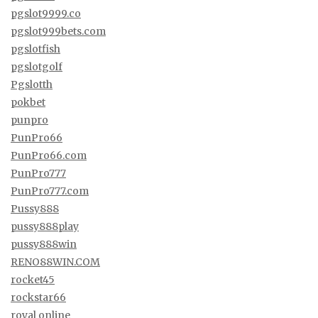
pgslot9999.co
pgslot999bets.com
pgslotfish
pgslotgolf
Pgslotth
pokbet
punpro
PunPro66
PunPro66.com
PunPro777
PunPro777.com
Pussy888
pussy888play
pussy888win
RENO88WIN.COM
rocket45
rockstar66
royal online