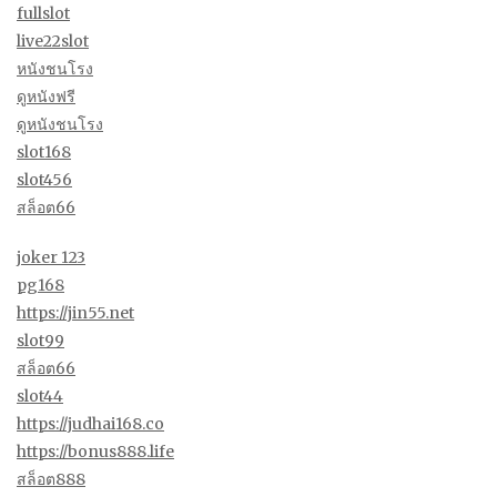
fullslot
live22slot
หนังชนโรง
ดูหนังฟรี
ดูหนังชนโรง
slot168
slot456
สล็อต66
joker 123
pg168
https://jin55.net
slot99
สล็อต66
slot44
https://judhai168.co
https://bonus888.life
สล็อต888