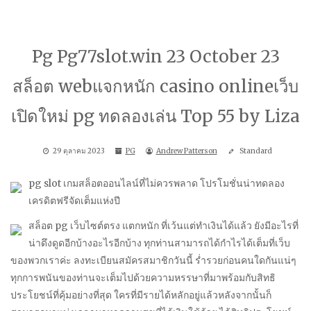
Pg Pg77slot.win 23 October 23
สล็อต webแจกหนัก casino onlineเว็บ
เปิดใหม่ pg ทดลองเล่น Top 55 by Liza
29 ตุลาคม 2023
PG
Andrew Patterson
Standard
pg slot เกมสล็อตออนไลน์ที่ไม่ควรพลาด โปรโมชั่นน่าทดลอง
เครดิตฟรีจัดเต็มแห่งปี
สล็อต pg เว็บไซต์ตรง แตกหนัก ที่เว้นแต่ทำเงินได้แล้ว ยังมีอะไรที่
น่าดึงดูดอีกบ้างอะไรอีกบ้าง ทุกท่านสามารถได้กำไรได้เต็มที่เว็บ
ของพวกเราค่ะ ลงทะเบียนสมัครสมาชิกวันนี้ ร่ำรวยก่อนคนใดกันแน่ๆ
ทุกการพนันของท่านจะเต็มไปด้วยความหรรษาที่มาพร้อมกับสิทธิ
ประโยชน์ที่คุ้มอย่างที่สุด ใครที่มีรายได้หลักอยู่แล้วหลังจากนั้นก็