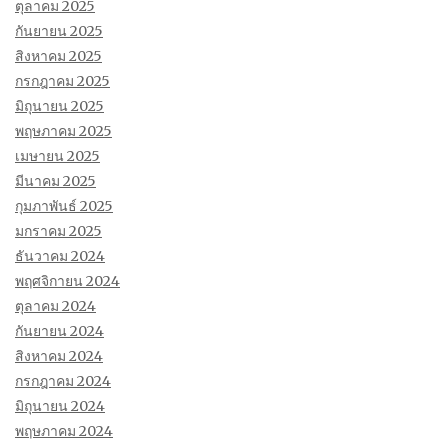
ตุลาคม 2025
กันยายน 2025
สิงหาคม 2025
กรกฎาคม 2025
มิถุนายน 2025
พฤษภาคม 2025
เมษายน 2025
มีนาคม 2025
กุมภาพันธ์ 2025
มกราคม 2025
ธันวาคม 2024
พฤศจิกายน 2024
ตุลาคม 2024
กันยายน 2024
สิงหาคม 2024
กรกฎาคม 2024
มิถุนายน 2024
พฤษภาคม 2024