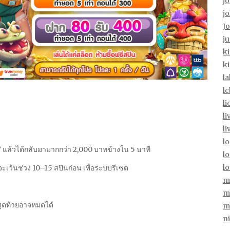
j
j
J
j
k
k
l
l
l
li
li
l
 แล้วได้กลับมามากกว่า 2,000 บาทข้างใน 5 นาที
l
lo
ะเว้นช่วง 10–15 สปินก่อน เพื่อระบบรีเซต
m
m
สุดท้ายอาจหมดได้
m
n