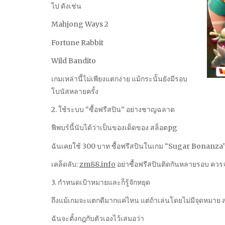
ไป ดังเช่น
Mahjong Ways 2
Fortune Rabbit
Wild Bandito
เกมเหล่านี้ไม่เพียงแตกง่าย แม้กระนั้นยังมีรอบ
โบนัสหลายครั้ง
2. ใช้ระบบ “ซื้อฟรีสปิน” อย่างชาญฉลาด
ฟีพบร์นี้นับได้ว่าเป็นของเด็ดของ สล็อตpg
ฉันเคยใช้ 300 บาท ซื้อฟรีสปินในเกม “Sugar Bonanza”
เคล็ดลับ:
zm88.info
อย่าซื้อฟรีสปินติดกันหลายรอบ ควรจ
3. กำหนดเป้าหมายและก็รู้จักหยุด
ถึงแม้เกมจะแตกดีมากแค่ไหน แต่ถ้าเล่นโดยไม่มีจุดหมาย 
ฉันจะตั้งกฎกับตัวเองไว้เสมอว่า