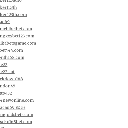
oker123auto
oker123th
oker123th.com
uad69
imchibetbet.com
ingxxxbet123.com
alikabetsgame.com
cbet444.com
ionth168.com
ve22
ve22slot
ockdown168
ondon45
tto432
4newonline.com
acau69 สมัคร
mgoldsbets.com
iseko168bet.com