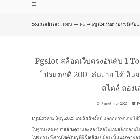
You are here :
Home
PG
Pgslot สล็อตเว็บตรงอันดับ 1
Pgslot สล็อตเว็บตรงอันดับ 1 T
โปรแตกดี 200 เล่นง่าย ได้เงิน
สไตล์ ลองเ
3 พฤศจิกายน 2025
P
Pgslot ค่ายใหญ่ 2025 เกมลิขสิทธิ์แท้ แตกหนักทุกเกม ไม่มี
ในฐานะคนที่ชอบเสี่ยงดวงและคลั่งไคล้ในเกมสล็อตออนไลน์ม
ไปจนกระทั่งเว็บไซต์ใหญ่ที่มีชื่อเสียง แม้กระนั้นบอกตามต