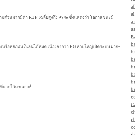
a
a
กมส่วนมากมีค่า RTP เฉลี่ยสูงถึง 97% ซึ่งแสดงว่า โอกาสชนะมี
a
a
B
b
บหรือหลักพัน ก็เล่นได้หมด เนื่องจากว่า PG ค่ายใหญ่เปิดระบบ ฝาก-
be
b
b
b
br
าที่คาดไว้มากมาย!
br
c
C
c
c
c
d