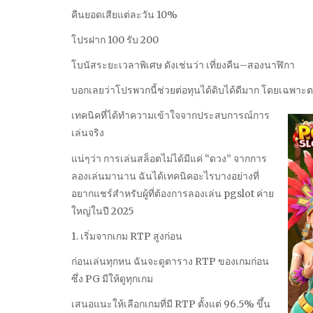
คืนยอดเสียแต่ละวัน 10%
โปรฝาก 100 รับ 200
โบนัสระยะเวลาพิเศษ ดังเช่นว่า เที่ยงคืน–สองนาฬิกา
บอกเลยว่าโปรพวกนี้ช่วยต่อทุนได้ดิบได้ดีมาก โดยเฉพาะตอ
เทคนิคที่ได้ทำความเข้าใจจากประสบการณ์การ
เล่นจริง
แน่ๆว่า การเล่นสล็อตไม่ได้มีแค่ “ดวง” จากการ
ลองเล่นมานาน ฉันได้เทคนิคอะไรบางอย่างที่
อยากแชร์สำหรับผู้ที่ต้องการลองเล่น pgslot ค่าย
ใหญ่ในปี 2025
1. เริ่มจากเกม RTP สูงก่อน
ก่อนเล่นทุกหน ฉันจะดูตาราง RTP ของเกมก่อน
ซึ่ง PG มีให้ดูทุกเกม
เสนอแนะให้เลือกเกมที่มี RTP ตั้งแต่ 96.5% ขึ้น