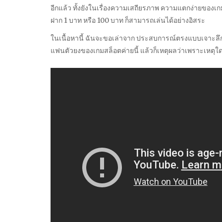
อีกแล้ว ทั้งยังในเรื่องความเสถียรภาพ ความแตกง่ายของเกม
ฝาก 1 บาท หรือ 100 บาท ก็สามารถเล่นได้อย่างอิสระ
ในเนื้อหานี้ ฉันจะขอเล่าจาก ประสบการณ์ตรงแบบเจาะลึก ตั้
แฟนตัวยงของเกมสล็อตค่ายนี้ แล้วก็เหตุผลว่าเพราะเหตุใดใน