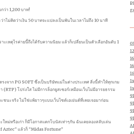
pg
มกว่า 1,200 บาท!
g
ะว่าไม่คิดว่าเงิน 50 บาทจะแปลงเป็นพันในเวลาไม่ถึง 10 นาที
ะเหตุไรค่ายนี้ถึงได้รับความนิยม แล้วก็เปลี่ยนเป็นตัวเลือกอันดับ 1
0
12
1
1
1
1
ดยตรงจาก PG SOFT ซึ่งเป็นบริษัทแม่ในต่างประเทศ สิ่งนี้ทำให้ทุกเกม
1
 (RTP) โปร่งใส ไม่มีการล็อกยูสเซอร์เหมือนเว็บไม่มีอารยธรรม
9
หวะชนะจริง ไม่ใช่แพ้ยาวๆแบบเว็บไซต์เอเย่นต์ที่เคยเจอมาก่อน
9
9
9
จะใหม่หรือเก่า ก็มีโอกาสแตกโบนัสเท่าๆกัน ฉันเคยลองสลับเล่น
A
f Aztec” แล้วก็ “Midas Fortune”
A