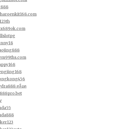
r888
charoenkit168.com
123th
ox689ok.com
llslotpg
unny18
aojing888
em99ths.com
appy168
engjing168
ongkong456
ydra888 สล็อต
b888pro.bet
v
inda55
inda888
oker123