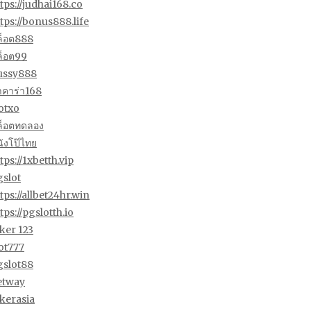
tps://judhai168.co
tps://bonus888.life
ล็อต888
ล็อต99
ussy888
าคาร่า168
otxo
ล็อตทดลอง
ังโป๊ไทย
tps://1xbetth.vip
gslot
tps://allbet24hr.win
tps://pgslotth.io
ker 123
ot777
gslot88
etway
okerasia