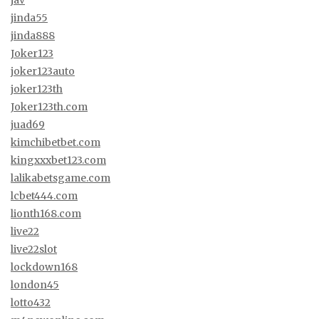
jinda55
jinda888
Joker123
joker123auto
joker123th
Joker123th.com
juad69
kimchibetbet.com
kingxxxbet123.com
lalikabetsgame.com
lcbet444.com
lionth168.com
live22
live22slot
lockdown168
london45
lotto432