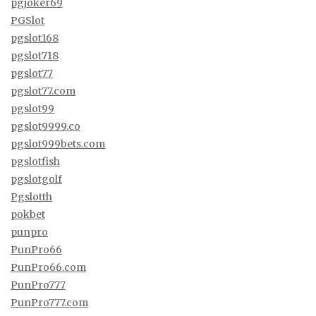
pgjoker69
PGSlot
pgslot168
pgslot718
pgslot77
pgslot77.com
pgslot99
pgslot9999.co
pgslot999bets.com
pgslotfish
pgslotgolf
Pgslotth
pokbet
punpro
PunPro66
PunPro66.com
PunPro777
PunPro777.com