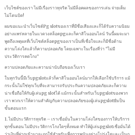
เว็บไซต์ของเรา ไม่มีเรื่องราวทุจริต ไม่มีล็อคผลของการเล่น จ่ายเต็ม
ไม่โดนบิด!
ผมขอแนะนำเว็บไซต์Pg slotของเราที่มีชื่อเสียงและก็ได้รับความนิยม
อย่างแพร่หลายในแวดวงสล็อตpgและก็คาสิโนออนไลน์ วันนี้ผมจะมา
พูดถึงเหตุผลที่เว็บไซต์สล็อตpgของเราเป็นที่เชื่อใจและก็มีชื่อด้าน
ความโล่งใสแล้วก็ความปลอดภัย โดยเฉพาะในเรื่องที่ว่า “ไม่มี
ประวัติการคดโกง”
ความปลอดภัยและความน่านับถือของเว็บเรา
ในทุกวันนี้มีเว็บpgslotแล้วก็คาสิโนออนไลน์มากให้เลือกใช้บริการ แม้
กระนั้นไม่ใช่ทุกเว็บที่จะสามารถรับประกันความปลอดภัยและก็ความ
น่าเชื่อถือให้กับผู้เล่นpg slotได้ แม้กระนั้นสำหรับเว็บpgslotของพวก
เรา พวกเราให้ความสำคัญกับความปลอดภัยของผู้เล่นpgslotthเป็น
ขั้นตอนแรก
1. ไม่มีประวัติการทุจริต – เราเชื่อมั่นในความโล่งใสของการให้บริการ
ทุกขั้นตอน ไม่มีประวัติการโกงใดๆทั้งหมด ทำให้ผู้เล่นpgslotเชื่อมั่นได้
ว่าเงินที่ฝากเข้ามาจะถูกใช้สำหรับเพื่อการพนันอย่างโปร่งใสและเป็นก