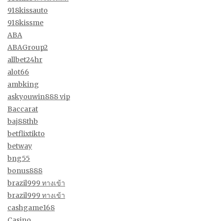
918kissauto
918kissme
ABA
ABAGroup2
allbet24hr
alot66
ambking
askyouwin888 vip
Baccarat
baj88thb
betflixtikto
betway
bng55
bonus888
brazil999 ทางเข้า
brazil999 ทางเข้า
cashgame168
Casino