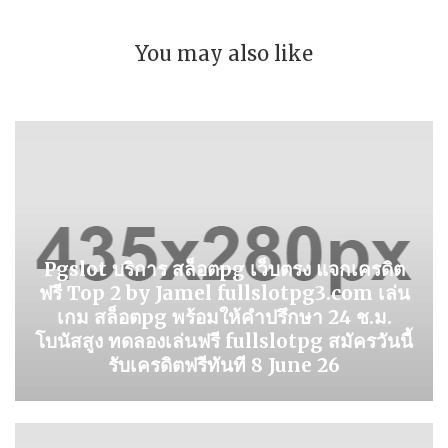
You may also like
Pgslot บริการ สล็อตpg เว็บตรง แจกเครดิต
ฟรี Top 2 by Jamel fullslotpg3.com เล่น
เกม สล็อตpg พร้อมให้คำปรึกษา 24 ช.ม.
โบนัสสูง ทดลองเล่นฟรี fullslotpg สมัครวันนี้
รับเครดิตฟรีทันที 8 June 26