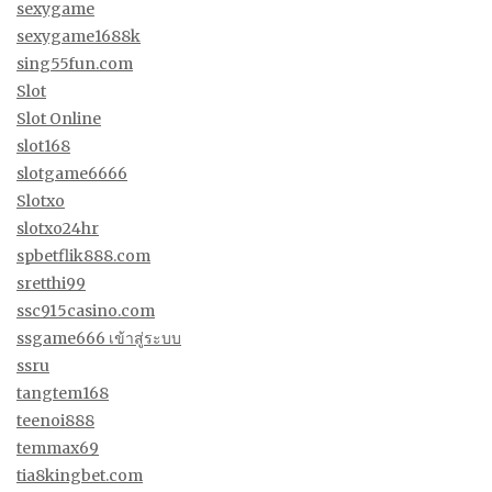
sexygame
sexygame1688k
sing55fun.com
Slot
Slot Online
slot168
slotgame6666
Slotxo
slotxo24hr
spbetflik888.com
sretthi99
ssc915casino.com
ssgame666 เข้าสู่ระบบ
ssru
tangtem168
teenoi888
temmax69
tia8kingbet.com