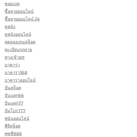
ซอยเบท
ซื้อหวยออนไลน์
ซื้อหวยออนไลน์ 24
ดูหนัง
ดูหนังออนไลน์
ทดลองเล่นสล็อต
ทะเบียนรถสวย
ทางเข้าpg
บาคาร่า
บาคาร่า168
บาคาร่าออนไลน์
ปั่นสล็อต
ปั่นแตก66
ปั่นแตก77
ปั่นโปร777
พนันออนไลน์
พีจีสล็อต
พุซซี่888