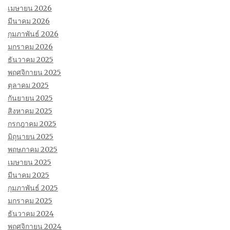
เมษายน 2026
มีนาคม 2026
กุมภาพันธ์ 2026
มกราคม 2026
ธันวาคม 2025
พฤศจิกายน 2025
ตุลาคม 2025
กันยายน 2025
สิงหาคม 2025
กรกฎาคม 2025
มิถุนายน 2025
พฤษภาคม 2025
เมษายน 2025
มีนาคม 2025
กุมภาพันธ์ 2025
มกราคม 2025
ธันวาคม 2024
พฤศจิกายน 2024