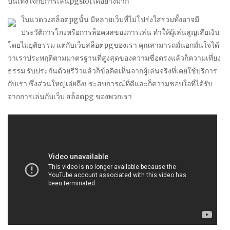
บันเทิงใจกับการเล่นpgslotได้อย่างมาก
ในแวดวงสล็อตpgนั้น มีหลายเว็บที่ไม่โปร่งใสรวมทั้งอาจมี
ประวัติการโกงหรือการล็อคผลของการเล่น ทำให้ผู้เล่นสูญเสียเงิน
โดยไม่ยุติธรรม แต่กับเว็บสล็อตpgของเรา คุณสามารถมั่นอกมั่นใจได้
ว่าเราประพฤติตามมาตรฐานที่สูงสุดของความซื่อตรงแล้วก็ความเที่ยง
ธรรม รับประกันด้วยรีวิวแล้วก็ข้อคิดเห็นจากผู้เล่นจริงที่เคยใช้บริการ
กับเรา ซึ่งส่วนใหญ่เอ่ยถึงประสบการณ์ที่ดีและก็ความชอบใจที่ได้รับ
จากการเล่นกับเว็บ สล็อตpg ของพวกเรา