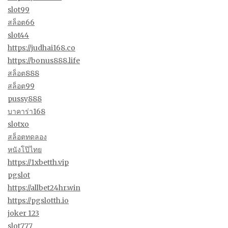
slot99
สล็อต66
slot44
https://judhai168.co
https://bonus888.life
สล็อต888
สล็อต99
pussy888
บาคาร่า168
slotxo
สล็อตทดลอง
หนังโป๊ไทย
https://1xbetth.vip
pgslot
https://allbet24hr.win
https://pgslotth.io
joker 123
slot777