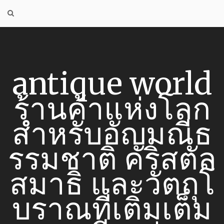
Skip
to
content
antique world
ร้านค้าแห่งโลก
สำหรับอัญมณีธ
รรมชาติ คริสตัล
สมาธิ และวัตถุโ
บราณที่เติมเต็ม