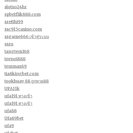
slotxo24hr
spbetflik888.com
sretthi99
ssc915casino.com
ssgame666 เข้าสู่ระบบ
ssru
tangtem168
teenoi888
temmax69
tia8kingbet.com
tookhuay 88 ถูกหวย88
UFA11k
ufa191 ทางเข้า
ufa191 ทางเข้า
ufa88
Ufa89bet
ufa9