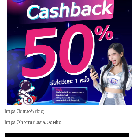
https://bitt.to/7rbiuj
https://shorturl.asia/OoNku