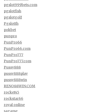
pgslot999bets.com
pgslotfish
pgslotgolf
Pgslotth
pokbet
punpro
PunPro66
PunPro66.com
PunPro777
PunPro777.com
Pussy888
pussy888play
pussy888win
RENO88WIN.COM
rocket45
rockstar66
royal online
sagame