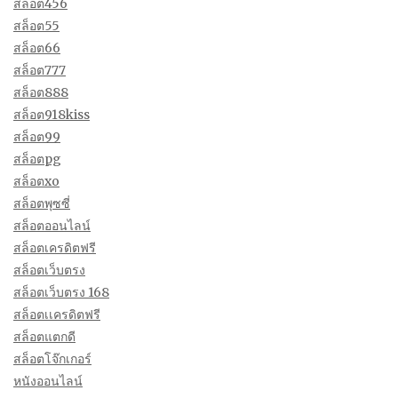
สล็อต456
สล็อต55
สล็อต66
สล็อต777
สล็อต888
สล็อต918kiss
สล็อต99
สล็อตpg
สล็อตxo
สล็อตพุซซี่
สล็อตออนไลน์
สล็อตเครดิตฟรี
สล็อตเว็บตรง
สล็อตเว็บตรง 168
สล็อตเเครดิตฟรี
สล็อตแตกดี
สล็อตโจ๊กเกอร์
หนังออนไลน์