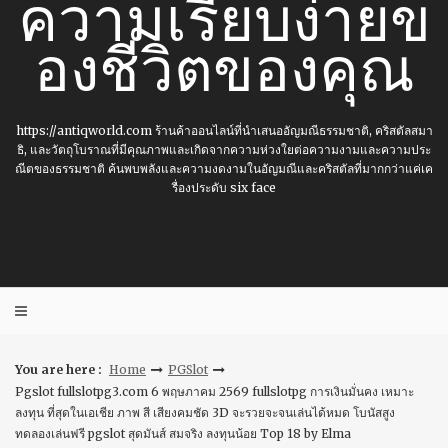
ความเรียบง่ายข
องชีวิตของคุณ
https://antiqworld.com ร้านค้าออนไลน์ที่นำเสนออัญมณีธรรมชาติ, คริสตัลสมา
ธิ, และวัตถุโบราณที่มีคุณภาพและเกิดจากความห่วงใยต่อความงามและความประ
ณีตของธรรมชาติ ค้นพบพลังและความงดงามในอัญมณีและคริสตัลที่มากกว่าแค่เค
รื่องประดับ six face
You are here :
Home
PGSlot
Pgslot fullslotpg3.com 6 พฤษภาคม 2569 fullslotpg การเงินมั่นคง เหมาะ
ลงทุน ที่สุดในเอเชีย ภาพ สี เสียงคมชัด 3D จะรวยจะจนเล่นได้หมด โบนัสสูง
ทดลองเล่นฟรี pgslot สุดมันส์ สมจริง ลงทุนน้อย Top 18 by Elma