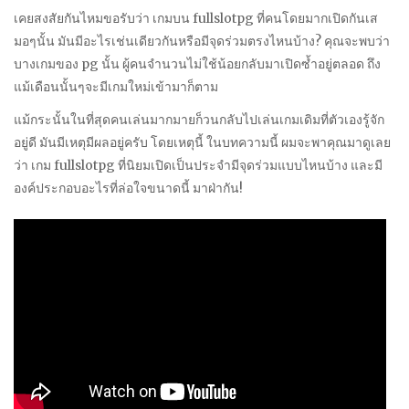
เคยสงสัยกันไหมขอรับว่า เกมบน fullslotpg ที่คนโดยมากเปิดกันเส
มอๆนั้น มันมีอะไรเช่นเดียวกันหรือมีจุดร่วมตรงไหนบ้าง? คุณจะพบว่า
บางเกมของ pg นั้น ผู้คนจำนวนไม่ใช้น้อยกลับมาเปิดซ้ำอยู่ตลอด ถึง
แม้เดือนนั้นๆจะมีเกมใหม่เข้ามาก็ตาม
แม้กระนั้นในที่สุดคนเล่นมากมายก็วนกลับไปเล่นเกมเดิมที่ตัวเองรู้จัก
อยู่ดี มันมีเหตุมีผลอยู่ครับ โดยเหตุนี้ ในบทความนี้ ผมจะพาคุณมาดูเลย
ว่า เกม fullslotpg ที่นิยมเปิดเป็นประจำมีจุดร่วมแบบไหนบ้าง และมี
องค์ประกอบอะไรที่ล่อใจขนาดนี้ มาฝ่ากัน!