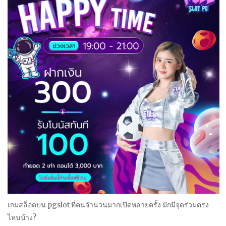
เกมสล็อตบน pgslot ที่คนจำนวนมากเปิดหลายครั้ง มักมีจุดร่วมตรง
ไหนบ้าง?