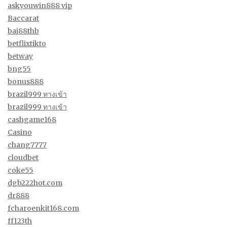
askyouwin888 vip
Baccarat
baj88thb
betflixtikto
betway
bng55
bonus888
brazil999 ทางเข้า
brazil999 ทางเข้า
cashgame168
Casino
chang7777
cloudbet
coke55
dgb222hot.com
dr888
fcharoenkit168.com
ff123th