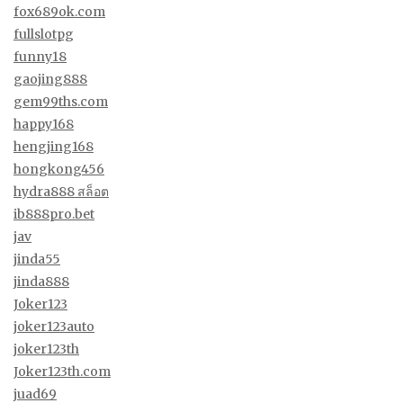
fox689ok.com
fullslotpg
funny18
gaojing888
gem99ths.com
happy168
hengjing168
hongkong456
hydra888 สล็อต
ib888pro.bet
jav
jinda55
jinda888
Joker123
joker123auto
joker123th
Joker123th.com
juad69