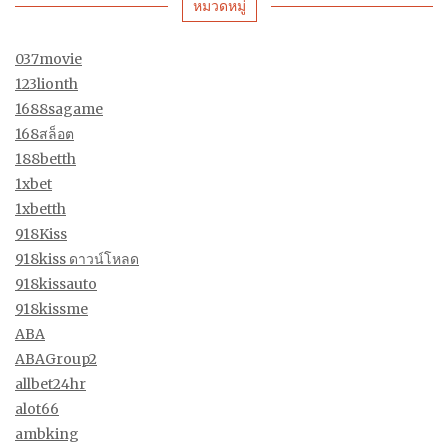
หมวดหมู่
037movie
123lionth
1688sagame
168สล็อต
188betth
1xbet
1xbetth
918Kiss
918kiss ดาวน์โหลด
918kissauto
918kissme
ABA
ABAGroup2
allbet24hr
alot66
ambking