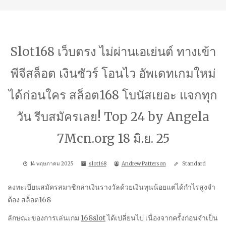
Slot168 เว็บตรง ไม่ผ่านเอเย่นต์ ทางเข้า
พีจีสล็อต เงินชัวร์ โอนไว อัพเดทเกมใหม่
ได้ก่อนใคร สล็อต168 โบนัสเยอะ แจกทุก
วัน รีบสมัครเลย! Top 24 by Angela
7Mcn.org 18 มิ.ย. 25
14 พฤษภาคม 2025
slot168
Andrew Patterson
Standard
ลงทะเบียนสมัครสมาชิกล่าเงินรางวัลด้วยเงินทุนน้อยแต่ได้กำไรสูงจำ
ต้อง สล็อต168
ลักษณะของการเล่นเกม
168slot
ได้เปลี่ยนไป เนื่องจากครั้งก่อนจำเป็น