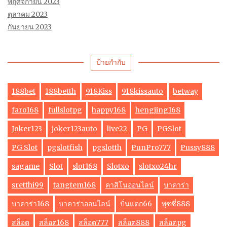
พฤศจิกายน 2023
ตุลาคม 2023
กันยายน 2023
ป้ายกำกับ
188bet
188betth
918Kiss
918kissauto
betway
faro168
fullslotpg
happy168
hengjing168
Joker123
joker123auto
live22
PG
PGSlot
PG Slot
pgslotfish
pgslotth
PunPro777
Pussy888
sagame
Slot
slot168
Slotxo
slotxo24hr
sretthi99
tangtem168
คาสิโนออนไลน์
บาคาร่า
บาคาร่า168
บาคาร่าออนไลน์
ปั่นแตก66
พุซซี่888
สล็อต
สล็อต168
สล็อต777
สล็อต888
สล็อตpg