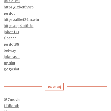
หนังโป๊ไทย
https://1xbetth.vip
pgslot
https://allbet24hr.win
https://pgslotth.io
joker 123
slot777
pgslot88
betway
jokerasia
pg slot
gogoslot
หมวดหมู่
037movie
123lionth