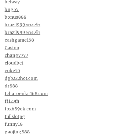
betway
bng55
bonus888
brazil999 ทางเข้า
brazil999 ทางเข้า
cashgame168
Casino
chang7777
cloudbet
coke55
dgb222hot.com
dr888
fcharoenkit168.com
ff123th
fox689ok.com
fullslotpg
funny18
gaojing888