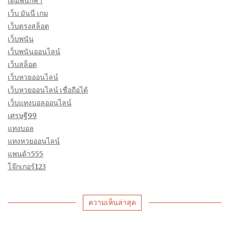
เดิมพันกีฬา
เว็บ มันนี่ เกม
เว็บตรงสล็อต
เว็บพนัน
เว็บพนันออนไลน์
เว็บสล็อต
เว็บหวยออนไลน์
เว็บหวยออนไลน์ เชื่อถือได้
เว็บแทงบอลออนไลน์
เศรษฐี99
แทงบอล
แทงหวยออนไลน์
แพนด้า555
โจ๊กเกอร์123
ความเห็นล่าสุด