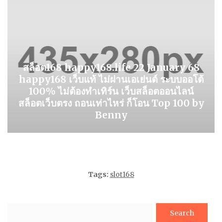
สล็อต168 happy168.life 22 January 68
happy168 เว็บแท้ ไม่ผ่านเอเย่นต์ ระบบออโต้
100% ไม่ต้องทำเทิร์น เว็บสล็อตออนไลน์
สล็อตเว็บตรง ถอนเท่าไหร่ ก็โอน Top 100 by
Benny
Tags:
slot168
Search