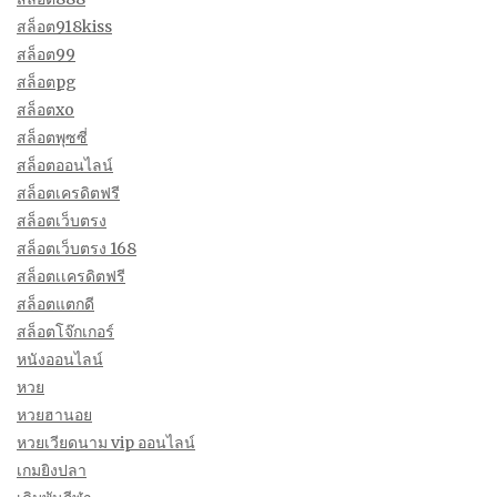
สล็อต918kiss
สล็อต99
สล็อตpg
สล็อตxo
สล็อตพุซซี่
สล็อตออนไลน์
สล็อตเครดิตฟรี
สล็อตเว็บตรง
สล็อตเว็บตรง 168
สล็อตเเครดิตฟรี
สล็อตแตกดี
สล็อตโจ๊กเกอร์
หนังออนไลน์
หวย
หวยฮานอย
หวยเวียดนาม vip ออนไลน์
เกมยิงปลา