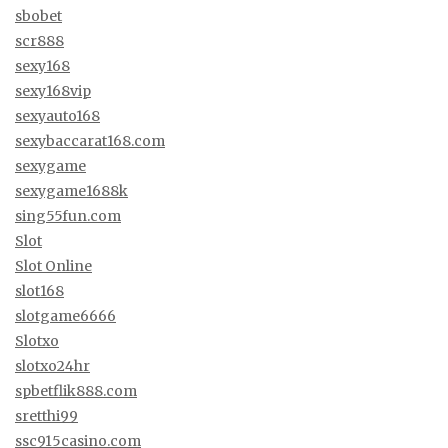
sbobet
scr888
sexy168
sexy168vip
sexyauto168
sexybaccarat168.com
sexygame
sexygame1688k
sing55fun.com
Slot
Slot Online
slot168
slotgame6666
Slotxo
slotxo24hr
spbetflik888.com
sretthi99
ssc915casino.com