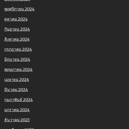
พฤศจิกายน 2024
ตุลาคม 2024
กันยายน 2024
สิงหาคม 2024
กรกฎาคม 2024
มิถุนายน 2024
พฤษภาคม 2024
เมษายน 2024
มีนาคม 2024
กุมภาพันธ์ 2024
มกราคม 2024
ธันวาคม 2023