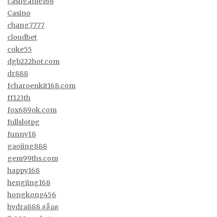
cashgame168
Casino
chang7777
cloudbet
coke55
dgb222hot.com
dr888
fcharoenkit168.com
ff123th
fox689ok.com
fullslotpg
funny18
gaojing888
gem99ths.com
happy168
hengjing168
hongkong456
hydra888 สล็อต