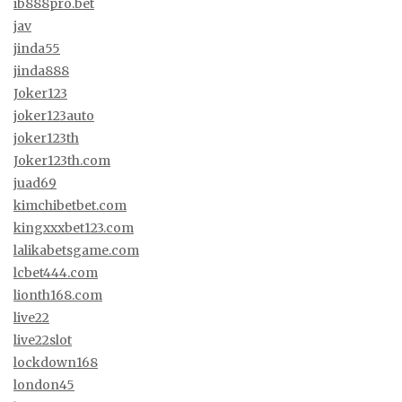
ib888pro.bet
jav
jinda55
jinda888
Joker123
joker123auto
joker123th
Joker123th.com
juad69
kimchibetbet.com
kingxxxbet123.com
lalikabetsgame.com
lcbet444.com
lionth168.com
live22
live22slot
lockdown168
london45