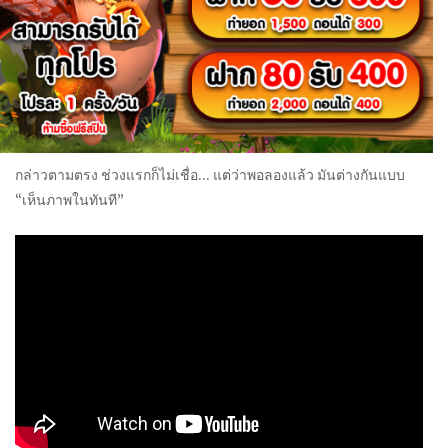
กล่าวตามตรง ช่วงแรกก็ไม่เชื่อ… แต่ว่าพอลองแล้ว มันต่างกันแบบ
“เห็นภาพในทันที”