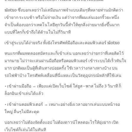
slotxo ซึ่งบอกเลยว่าไม่เสมือนภาพจำแบบเดิมๆที่หลายท่านมักคิดว่า
เข้ายาก ระบบช้า หรือไม่จ่ายเงิน แต่ว่าจากที่ผมเล่นเองกริ้วยะหนึ่ง
จำเป็นต้องบอกว่าเทคโนโลยีทุกวันนี้ทำให้ทุกสิ่งง่ายมากยิ่งขึ้นมาก
แบบที่ใครก็เข้าถึงได้ด้านในไม่กี่วินาที
เข้าสู่ระบบได้ง่ายจริง ทั้งยังโทรศัพท์มือถือและคอมพิวเตอร์ slotxo
หนแรกที่ผมทดลองสมัครและก็เข้าเล่น บอกเลยว่าง่ายกว่าที่เคยคิดไว้
มากมาย ไม่ว่าจะเล่นผ่านมือถือหรือคอมพิวเตอร์ เข้าระบบได้เร็วทันใจ
มาก ปกติผมเป็นผู้ที่เดินทางบ่อยครั้ง ใช้เวลาว่างกลางทางบ้าง บน
รถไฟฟ้าบ้าง โทรศัพท์เคลื่อนที่นี่แหละเป็นวัสดุอุปกรณ์หลักที่ใช้เล่น
• เข้าผ่านมือถือ → เพียงแค่เปิดเว็บไซต์ ใส่ยูส–พาส ไม่ถึง 3 วินาที ก็
ล็อกอินเข้าเล่นได้แล้ว
• เข้าผ่านคอมพิวเตอร์ → เหมาะอย่างยิ่งเวลาอยากเล่นแบบหน้าจอ
ใหญ่ ลื่นๆไม่มีสะดุด
บอกเลยว่าไม่ต้องจัดตั้งแอป ไม่ต้องดาวน์โหลดอะไรให้ยุ่งยาก เปิด
เว็บไซต์ก็เล่นได้ในทันที