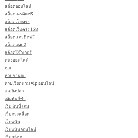
สล็อตออนไลน์
สล็อตเครดิตฟรี
สล็อตเว็บตรง
สล็อตเว็บตรง 168
สล็อตเเครดิตฟรี
สล็อตแตกดี
สล็อตโจ๊กเกอร์
หนังออนไลน์
หวย
หวยฮานอย
หวยเวียดนาม vip ออนไลน์
เกมยิงปลา
เดิมพันกีฬา
เว็บ มันนี่ เกม
เว็บตรงสล็อต
เว็บพนัน
เว็บพนันออนไลน์
เว็บสล็อต