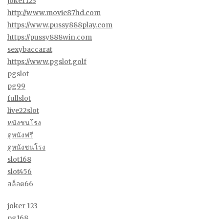
joker123
http://www.movie87hd.com
https://www.pussy888play.com
https://pussy888win.com
sexybaccarat
https://www.pgslot.golf
pgslot
pg99
fullslot
live22slot
หนังชนโรง
ดูหนังฟรี
ดูหนังชนโรง
slot168
slot456
สล็อต66
joker 123
pg168