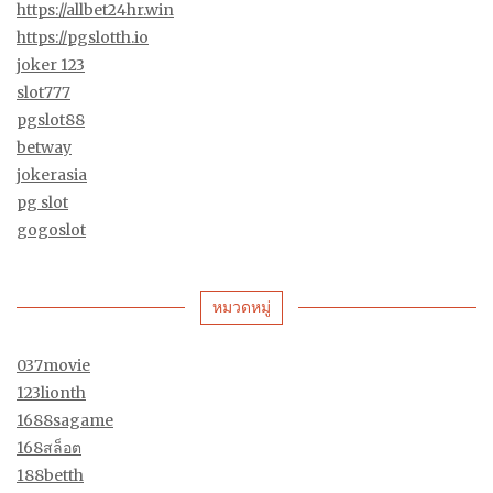
https://allbet24hr.win
https://pgslotth.io
joker 123
slot777
pgslot88
betway
jokerasia
pg slot
gogoslot
หมวดหมู่
037movie
123lionth
1688sagame
168สล็อต
188betth