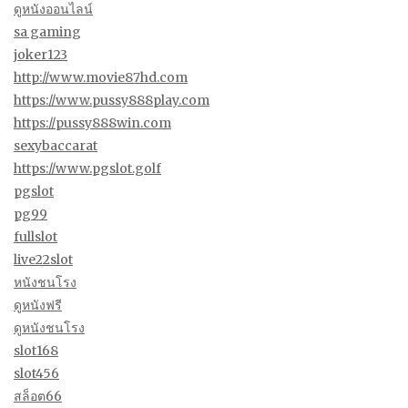
ดูหนังออนไลน์
sa gaming
joker123
http://www.movie87hd.com
https://www.pussy888play.com
https://pussy888win.com
sexybaccarat
https://www.pgslot.golf
pgslot
pg99
fullslot
live22slot
หนังชนโรง
ดูหนังฟรี
ดูหนังชนโรง
slot168
slot456
สล็อต66