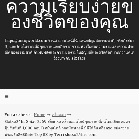
ความเรียบง่ายข
องชีวิตของคุณ
https://antiqworld.com ร้านค้าออนไลน์ที่นำเสนออัญมณีธรรมชาติ, คริสตัลสมา
ธิ, และวัตถุโบราณที่มีคุณภาพและเกิดจากความห่วงใยต่อความงามและความประ
ณีตของธรรมชาติ ค้นพบพลังและความงดงามในอัญมณีและคริสตัลที่มากกว่าแค่เค
รื่องประดับ six face
You are here :
Home
สล็อตxo
Slotxo24hr 8 พ.ค. 2569 สล็อตxo สล็อตออนไลน์คุณภาพ ที่คนไทยเลือก สมคร
ปุ๊บรับทันที 1,000 ตอบโจทย์ทุสไตล์ กดสมัครเลยพี่ มีดีให้ลุ้น สล็อตxo สมัครง่าย
พร้อมรับสิทธิพิเศษ Top 88 by Terri slotxo24hre.com