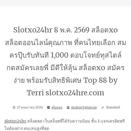
Slotxo24hr 8 พ.ค. 2569 สล็อตxo
สล็อตออนไลน์คุณภาพ ที่คนไทยเลือก สม
ครปุ๊บรับทันที 1,000 ตอบโจทย์ทุสไตล์
กดสมัครเลยพี่ มีดีให้ลุ้น สล็อตxo สมัคร
ง่าย พร้อมรับสิทธิพิเศษ Top 88 by
Terri slotxo24hre.com
27 พฤษภาคม 2026
สล็อตxo
Andrew Patterson
Standard
slotxo24hr
สล็อตxo เว็บสล็อตที่ได้รับความนิยม ชั้น 1 แจกเครดิตฟรี
ไม่ต้องฝาก คนเล่นสูงที่สุด