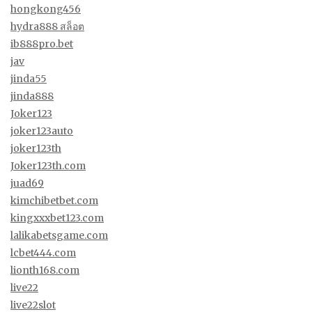
hongkong456
hydra888 สล็อต
ib888pro.bet
jav
jinda55
jinda888
Joker123
joker123auto
joker123th
Joker123th.com
juad69
kimchibetbet.com
kingxxxbet123.com
lalikabetsgame.com
lcbet444.com
lionth168.com
live22
live22slot