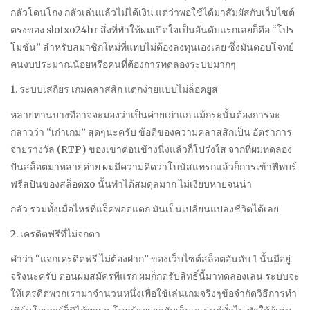
กลัวโดนโกง กลัวเล่นแล้วไม่ได้เงิน แต่ว่าพอใช้ได้มาสัมผัสกับเว็บไซต์
ตรงของ slotxo24hr สิ่งที่ทำให้ผมเปิดใจเป็นอันดับแรกเลยก็คือ “โปร
โมชั่น” สำหรับสมาชิกใหม่ที่แทบไม่ต้องลงทุนเองเลย ซึ่งมันตอบโจทย์
คนงบประมาณน้อยหรือคนที่ต้องการทดลองระบบมากๆ
1. ระบบเสถียร เกมคลาสสิก แตกง่ายแบบไม่ล็อคยูส
หลายท่านบางทีอาจจะมองว่าเป็นค่ายเก่าแก่ แม้กระนั้นต้องการจะ
กล่าวว่า “เก๋าเกม” สุดๆนะครับ ข้อดีของความคลาสสิกเป็น อัตราการ
จ่ายรางวัล (RTP) ของเขาค่อนข้างนิ่งแล้วก็โปร่งใส จากที่ผมทดลอง
ปั่นสล็อตมาหลายค่าย ผมมีความคิดว่าโบนัสแทรกแล้วก็การเข้าฟีพบร์
ฟรีสปินของสล็อตxo นั้นทำได้สมดุลมาก ไม่เงียบหายจนน่า
กลัว รวมทั้งเมื่อไหร่ที่แจ็คพอตแตก มันเป็นเปลี่ยนแปลงชีวิตได้เลย
2. เครดิตฟรีที่ไม่จกตา
คำว่า “แจกเครดิตฟรี ไม่ต้องฝาก” ของเว็บไซต์สล็อตอันดับ 1 นั้นมีอยู่
จริงนะครับ ตอนผมสมัครทีแรก ผมก็กดรับสิทธิ์นี้มาทดลองเล่น ระบบจะ
ให้เครดิตพวกเรามาจำนวนหนึ่งเพื่อใช้เล่นเกมจริงๆข้อจำกัดวิธีการทำ