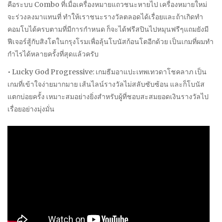
คือระบบ Combo ที่เมื่อเครื่องหมายแถวชนะหายไป เครื่องหมายใหม่
จะร่วงลงมาแทนที่ ทำให้เราชนะรางวัลตลอดได้เรื่อยและถ้าเกิดทำ
คอมโบได้ครบตามที่มีการกำหนด ก็จะได้ฟรีสปินไปหมุนฟรีๆแถมยังมี
ฟีเจอร์สู้กับสิงโตในกรุงโรมเพื่อลุ้นโบนัสก้อนโตอีกด้วย เป็นเกมที่ผมทำ
กำไรได้หลายครั้งที่สุดแล้วครับ
• Lucky God Progressive: เกมธีมอาแปะเทพเทวดาโชคลาภ เป็น
เกมที่เข้าใจง่ายมากมาย เส้นไลน์รางวัลไม่สลับซับซ้อน และก็โบนัส
แตกบ่อยครั้ง เหมาะสมอย่างยิ่งสำหรับผู้ที่ชอบสะสมยอดเงินรางวัลไป
เรื่อยอย่างมุ่งมั่น