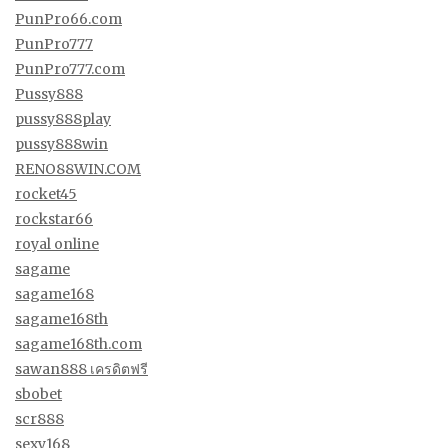
PunPro66.com
PunPro777
PunPro777.com
Pussy888
pussy888play
pussy888win
RENO88WIN.COM
rocket45
rockstar66
royal online
sagame
sagame168
sagame168th
sagame168th.com
sawan888 เครดิตฟรี
sbobet
scr888
sexy168