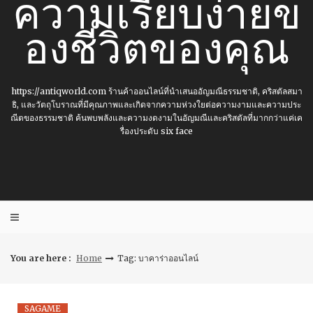
ความเรียบง่ายข
องชีวิตของคุณ
https://antiqworld.com ร้านค้าออนไลน์ที่นำเสนออัญมณีธรรมชาติ, คริสตัลสมา
ธิ, และวัตถุโบราณที่มีคุณภาพและเกิดจากความห่วงใยต่อความงามและความประ
ณีตของธรรมชาติ ค้นพบพลังและความงดงามในอัญมณีและคริสตัลที่มากกว่าแค่เค
รื่องประดับ six face
You are here :
Home
Tag: บาคาร่าออนไลน์
SAGAME