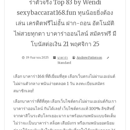
ร่าตัวจริง Top 83 by Wendi
sexybaccarat168.fun ทุนน้อยยิ่งต้อง
เล่น เครดิตฟรีไม่อั้น ฝาก-ถอน อัตโนมัติ
ไพ่สวยทุกตา บาคาร่าออนไลน์ สมัครฟรี มี
โบนัสต่อเงิน 21 พฤศจิกา 25
19 กันยายน 2025
บาคาร่า
Andrew Patterson
Standard
เลือก บาคาร่า168 ที่ดีเยี่ยมที่สุด เลือกเว็บตรงไม่ผ่านเอเย่นต์
ไม่ผ่านตัวกลาง พนันง่ายตลอด 1 วัน ลงทะเบียนสมัคร
สมาชิกเลย!
เลือกบาคาร่าที่ดีที่สุด เลือกเว็บไซต์ตรงไม่ผ่านเอเย่นต์กับเรา
บาคาร่าออนไลน์ กันได้เลย! เว็บไซต์ตรงแท้ 100% ลิขสิทธิ์
จากคาสิโนระดับโลกเยอะมาก มาพร้อมเกมพนันแบบจัดเต็ม
ไม่ว่าจะเป็นบาคาร่า สล็อต เสือมังกร หรือเกมพนันยอดนิยม