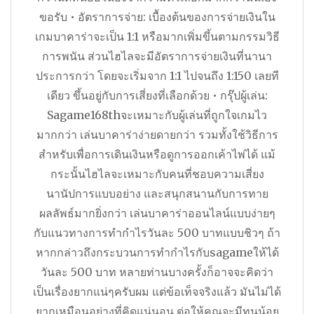
ขอรับ • อัตราการจ่าย: เบื้องต้นของการจ่ายเงินใน
เกมบาคาร่าจะเป็น 1:1 หรือมากเพิ่มขึ้นตามกรรมวิธี
การพนัน ส่วนไฮไลจะมีอัตราการจ่ายเงินที่นานา
ประการกว่า โดยจะเริ่มจาก 1:1 ไปจนถึง 1:150 เลยที
เดียว ขึ้นอยู่กับการเสี่ยงที่เลือกด้วย • กรุ๊ปผู้เล่น:
Sagame168thจะเหมาะกับผู้เล่นที่ถูกใจเกมไว
มากกว่า เล่นบาคาร่าง่ายดายกว่า รวมทั้งใช้วิธีการ
สำหรับเพื่อการเดินเงินหรือดูการออกเค้าไพ่ได้ แม้
กระนั้นไฮไลจะเหมาะกับคนที่ชอบความเสี่ยง
นานัปการแบบอย่าง และสนุกสนานกับการทาย
ผลลัพธ์มากยิ่งกว่า เล่นบาคาร่าออนไลน์แบบง่ายๆ
กับแนวทางการทำกำไรวันละ 500 บาทแบบชิวๆ ถ้า
หากกล่าวถึงกระบวนการทำกำไรกับsagameให้ได้
วันละ 500 บาท หลายท่านบางครั้งก็อาจจะคิดว่า
เป็นเรื่องยากแน่ๆครับผม แต่ข้อเท็จจริงแล้ว มันไม่ได้
ยากเหมือนอย่างที่คิดแน่นอน ต่อให้คุณจะมีทุนน้อย