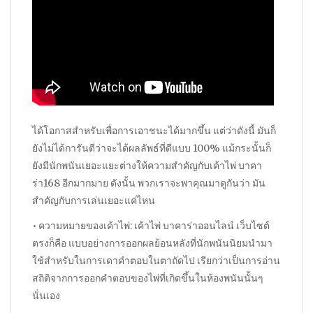
ได้โอกาสสำหรับเพื่อการเอาชนะได้มากขึ้น แต่ว่าดังนี้ มันก็
ยังไม่ได้การันตีว่าจะได้ผลลัพธ์ที่ดีแบบ 100% แม้กระนั้นก็
ยังมีนักพนันเยอะแยะต่างให้ความสำคัญกับเค้าไพ่ บาคา
ร่า168 อีกมากมาย ดังนั้น พวกเราจะพาคุณมาดูกันว่า มัน
สำคัญกับการเล่นเยอะแค่ไหน
• ความหมายของเค้าไพ่: เค้าไพ่ บาคาร่าออนไลน์ เว็บไซต์
ตรงก็คือ แบบอย่างการออกผลย้อนหลังที่นักพนันนิยมนำมา
ใช้สำหรับในการเดาคำตอบในตาถัดไป เรียกว่าเป็นการอ่าน
สถิติจากการออกคำตอบของไพ่ที่เกิดขึ้นในห้องพนันนั้นๆ
นั่นเอง