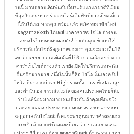
วันนี้ มาทดสอบเดิมพันกับเว็บระดับนานาชาติที่เยี่ยม
ที่สุดกับเกมบาคาร่าออนไลน์เดิมพันที่ยอดเยี่ยมเดี๋ยว
นี้กันได้เลย หากคุณพร้อมแล้ว สมัครสมาชิกใหม่
sagame168th ได้เลย! บาคาร่า vs ไฮโล ต่างกัน
อย่างไร? มาหาคำตอบกัน! ถ้าเกิดคุณเข้ามาใช้
บริการกับเว็บไซต์Sagameของเรา คุณจะมองเห็นได้
เลยว่า นอกจากเกมเดิมพันที่ได้รับความนิยมอย่างบา
คาร่าเว็บไซต์ตรงแล้ว เรายังเปิดให้บริการเกมพนัน
อื่นๆอีกมากมาย หนึ่งในนั้นก็คือ ไฮโล นั่นเองครับ!
ไฮโล ก็มาจากคำว่า High รวมทั้ง Low ที่แปลว่าสูง
และต่ำนั่นเอง การเล่นไฮโลของคนประเทศไทยก็นับ
ว่าเป็นที่นิยมมากมายเช่นเดียวกัน ถ้าคุณพึงพอใจ
และอยากลองเปรียบความแตกต่างของบาคาร่าบน
sagame กับไฮโลล่ะก็ ผมจะพาคุณมาหาคำตอบเอง
นะครับ ถ้าหากพร้อมและก็เลทโก! • แนวทางเล่น:
แน่ๆว่า วิธีเล่นจะต้องแตกต่างกันอยู่แล้ว เพราะบาคา