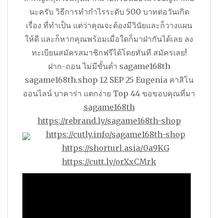
นะครับ วิธีการทำกำไรระดับ 500 บาทต่อวันเกิด
เรื่อง ที่ทำเป็น แต่ว่าคุณจะต้องมีวินัยและก็วางแผน
ให้ดี และก็หากคุณพร้อมเมื่อใดก็มาฝ่ากันได้เลย ลง
ทะเบียนสมัครสมาชิกฟรีได้โดยทันที สมัครเลย!
ฝาก-ถอน ไม่มีขั้นต่ำ sagame168th
sagame168th.shop 12 SEP 25 Eugenia คาสิโน
ออนไลน์ บาคาร่า แตกง่าย Top 44 ขอขอบคุณที่มา
sagame168th
https://rebrand.ly/sagame168th-shop
https://cutly.info/sagame168th-shop
https://shorturl.asia/0a9KG
https://cutt.ly/orXxCMrk