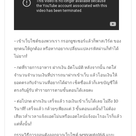
• เข้าเว็บไซต์ของพวกเรา กรอกยูซเซอร์แล้วก็พาสเวิร์ด ของ
ทุกคนให้ถูกต้อง หรือหากอยากเปลี่ยนแปลงรหัสผ่านก็ทำได้
ไม่ยาก!
• กดที่รายการอาหาร ฝากเงิน อัตโนมัติ หลังจากนั้น กดใส่
จำนวนจำนวนเงินที่ปรารถนาฝากเข้าเว็บ แล้วโอนเงินให้
ยอดตรงกับจำนวนที่อยากได้ฝาก เช็คชื่อแล้วก็เลขบัญชีให้
ตรงกับผู้รับ ทำรายการตามขั้นตอนได้เลยคะ
• ต่อไปกด ฝากเงิน เสร็จแล้ว รอเงินเข้าเว็บได้เลย ไม่ถึง 10
วินาที! เสร็จแล้ว กล้วยๆเพียงแต่ 3 ขั้นตอนแค่นั้น! ไม่ต้อง
เสียเวล่ำเวลาแจ้งแอดไม่นหรือแอดไลน์แจ้งอะไรอะไรก็แล้ว
แต่ทั้งนั้น!
กรรมวิธีการถอนตังออกจากเว็บไซต์ sexyauto168 แบบ