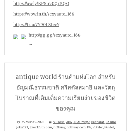
https://ow.ly/KPSu50Qp2QO
https://wow.in.th/sexyauto_168
https://t.co/7Y90LSIecY
http://gg.gg/sexyauto_168
…
antique world ร้านค้าแห่งโลก สำหรับ
อัญมณีธรรมชาติ คริสตัลสมาธิ และวัตถุ
โบราณที่เติมเต็มความเรียบง่ายของชีวิต
ของคุณ
25 กันยายน 2023
918Kiss
,
ABA
,
ABAGroup2
,
Baccarat
,
Casino
,
Joker123
,
Joker123th.com
,
no1huay
,
no1huay.com
,
PG
,
PG Slot
,
PGSlot
,