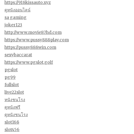
https://918kissauto.xyz
ดูหนังออนไลน์
sa gaming
joker123
http://www.movie87hd.com
https://www.pussy888play.com
https://pussy888win.com
sexybaccarat
https://www.pgslot.golf
pgslot
pg99
fullslot
live22slot
หนังชนโรง
ดูหนังฟรี
ดูหนังชนโรง
slot168
slot456