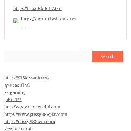
https://t.co/dKbBcHAtan
https://shorturl.asia/mKHvx
…
Search
https://918kissauto.xyz
ดูหนังออนไลน์
sa gaming
joker123
http://www.movie87hd.com
https://www.pussy888play.com
https://pussy888win.com
sexybaccarat