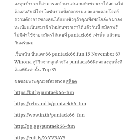
ลงทุนร่ำรวย ก็สามารถเข้ามาเล่นเกมกับพวกเราได้อย่างไม่
ต้องสงสัย มีโปรโมชั่นรวมทั้งกิจกรรมเยอะแยะตอบโจทย์
ความต้องการของคุณได้แบบชิวๆถ้าคุณพึงพอใจล่ะก็ มาลง
ทะเบียนเป็นสมาชิกใหม่กับพวกเราได้แล้ววันนี้ สมัครฟรี
ไม่มีค่าใช้จ่าย สมัครได้เลยที่ puntaek66 เท่านั้น แล้วพบ
กันครับผม
เว็บพนัน ปั่นแตก66 puntaek66.fun 15 November 67
Winona ดูรีวิวจากลูกค้าจริง puntaek66คิดจะลงทุนทั้งที
ต้องที่นี่เท่านั้น Top 35
ขอขอบพระคุณreference
สล็อต
https://bit.ly/puntaek66-fun
https://rebrand.ly/puntaek66-fun
https://wow.in.th/puntaek66-fun
http://gg.gg/puntaek66-fun
https://cutt.ly/XeYVBAY5