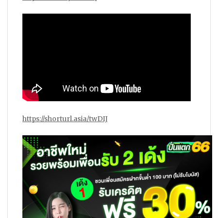
https://shorturl.asia/twDIJ