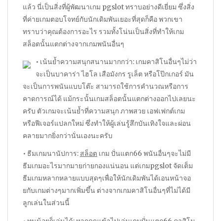
แล้ว นี่เป็นสิ่งที่ผู้พัฒนาเกม pgslot ทราบอย่างดีเยี่ยม ซึ่งสิ่ง
ที่ค่ายเกมตอบโจทย์กับนักเดิมพันเยอะที่สุดก็คือ พวกเขา
ทราบว่าคุณต้องการอะไร รวมทั้งโน่นเป็นสิ่งที่ทำให้เกม
สล็อตนั้นแตกต่างจากเกมพนันอื่นๆ
• เน้นย้ำความสนุกสนานมากกว่า: เกมคาสิโนอื่นๆไม่ว่า
จะเป็นบาคาร่า ไฮโล เสือมังกร รูเล็ต หรือโป๊กเกอร์ มัน
จะเป็นการพนันแบบโต๊ะ สามารถใช้การคำนวณหรือการ
คาดการณ์ได้ แม้กระนั้นเกมสล็อตนั้นแตกต่างออกไปเลยนะ
ครับ ตัวเกมจะเน้นย้ำที่ความสนุก ภาพสวย เอฟเฟกต์เกม
หรือฟีเจอร์แปลกใหม่ ซึ่งทำให้ผู้เล่นรู้สึกบันเทิงใจและผ่อน
คลายมากยิ่งกว่านั่นเองนะครับ
• ธีมเกมนานัปการ:
สล็อต
เกม ปั่นแตก66 พนันอื่นๆจะไม่มี
ธีมเกมอะไรมากมายก่ายกองแน่นอน แต่เกมpgslot จัดเต็ม
ธีมเกมหลากหลายแบบสุดๆเพื่อให้นักเดิมพันได้เอนหน้าจอ
ยกับเกมต่างๆมากเพิ่มขึ้น ต่างจากเกมคาสิโนอื่นๆที่ไม่ได้มี
ลูกเล่นในส่วนนี้
• ทุนน้อยก็เล่นได้: หากคุณเข้าไปเล่นเกมปั่นแตก66 คาสิโน