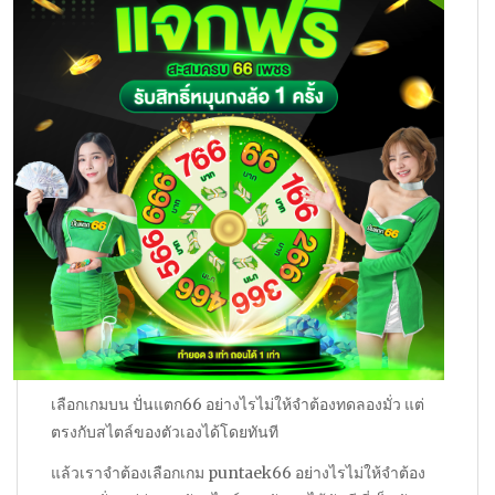
เลือกเกมบน ปั่นแตก66 อย่างไรไม่ให้จำต้องทดลองมั่ว แต่
ตรงกับสไตล์ของตัวเองได้โดยทันที
แล้วเราจำต้องเลือกเกม puntaek66 อย่างไรไม่ให้จำต้อง