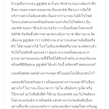
ถ้าเอ่ยถึงการเล่น pgslot ล่ะก็ สมาชิกจำนวนมากต้องรำลึก
ถึงความหลากหลายของเกม ปั่นแตก66 ที่พวกเราเปิดให้
บริการอย่างไม่ต้องสงสัย เนื่องจากว่าอาจจะไม่มีเว็บไซต์
ไหนจะส่งตรงเกมสล็อตล้นหลามเท่ากับเว็บไซต์ตรง ปั่น
แตก66 ของเราอีกแล้วล่ะขอรับ เราเป็นสล็อตเว็บตรงแท้
100% ลิขสิทธิ์แท้จากค่ายเกมระดับนานาชาติมากมาย จัด
เต็มเกม pgslot กว่า 1,000 เกม สามารถเล่นผ่านมือถือหรือ
PC ได้ตามอยากได้ โปรโมชั่นเครดิตฟรีมากมาย สมัครแล้ว
รับได้โดยทันที บอกเลยว่า คุณจะหาเกมสล็อตเยอะมาก
มากมายก่ายกองขนาดนี้ที่ใดมิได้อีกแล้วครับ มาสนุกกับเกม
สล็อตที่ดีที่สุดบน pgslot ได้แล้ววันนี้ สมัครฟรี ทดลองเลย!
เกมสล็อต66 แตกต่างจากเกมคาสิโนออนไลน์อื่นๆเช่นไร?
เคยสงสัยไหมครับผมว่า สล็อตแตกต่างจากเกมคาสิโนอื่นๆ
อย่างไร? ไม่ว่าจะเป็นบาคาร่า ไฮโล เสือมังกร รูเล็ต หรือ
โป๊กเกอร์ อะไรคือสิ่งที่ทำให้เกม ปั่นแตก66 บนเว็บไซต์ตรง
ไม่ผ่านเอเย่นต์จาก สล็อต66 แตกต่างจากเกมเดิมพันอื่นๆ
อย่างสิ้นเชิง แน่ๆนะครับว่า แต่ละคนมีความพอใจต่างกันอยู่