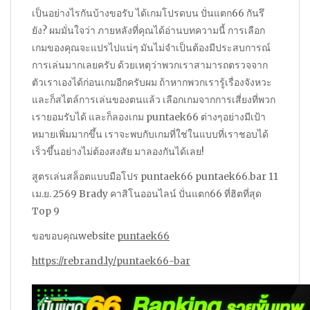
เป็นอย่างไรกันบ้างขอรับ ได้เกมโปรดบน ปั่นแตก66 กันรึ
ยัง? ผมมั่นใจว่า ภายหลังที่คุณได้อ่านบทความนี้ การเลือก
เกมของคุณจะแปรไปแน่ๆ มันไม่จำเป็นต้องมีประสบการณ์
การเล่นมากเลยครับ ด้วยเหตุว่าพวกเราสามารถตรวจจาก
ตัวเราเองได้ก่อนเกมอีกครับผม ถ้าหากพวกเรารู้เรื่องจังหวะ
และก็สไตล์การเล่นของตนแล้ว เลือกเกมจากการเสี่ยงที่พวก
เรายอมรับได้ และก็ลองเกม puntaek66 ต่างๆอย่างมีเป้า
หมายเพิ่มมากขึ้น เราจะพบกับเกมที่ใช่ในแบบที่เราชอบได้
เร็วขึ้นอย่างไม่ต้องสงสัย มาลองกันได้เลย!
สูตรเล่นสล็อตแบบมือโปร puntaek66 puntaek66.bar 11
เม.ย. 2569 Brady คาสิโนออนไลน์ ปั่นแตก66 ที่ฮิตที่สุด
Top 9
ขอขอบคุณwebsite
puntaek66
https://rebrand.ly/puntaek66-bar