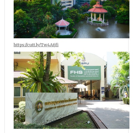
https://cutt.ly/Tw4Atjfi