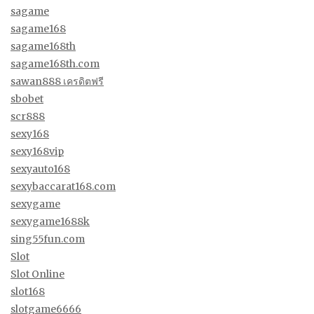
sagame
sagame168
sagame168th
sagame168th.com
sawan888 เครดิตฟรี
sbobet
scr888
sexy168
sexy168vip
sexyauto168
sexybaccarat168.com
sexygame
sexygame1688k
sing55fun.com
Slot
Slot Online
slot168
slotgame6666