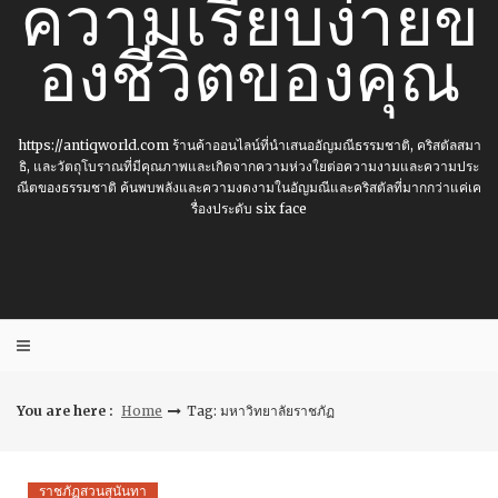
ความเรียบง่ายข
องชีวิตของคุณ
https://antiqworld.com ร้านค้าออนไลน์ที่นำเสนออัญมณีธรรมชาติ, คริสตัลสมา
ธิ, และวัตถุโบราณที่มีคุณภาพและเกิดจากความห่วงใยต่อความงามและความประ
ณีตของธรรมชาติ ค้นพบพลังและความงดงามในอัญมณีและคริสตัลที่มากกว่าแค่เค
รื่องประดับ six face
You are here :
Home
Tag: มหาวิทยาลัยราชภัฏ
ราชภัฏสวนสุนันทา