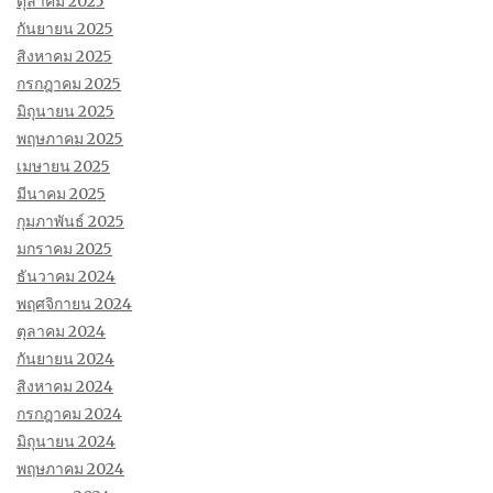
ตุลาคม 2025
กันยายน 2025
สิงหาคม 2025
กรกฎาคม 2025
มิถุนายน 2025
พฤษภาคม 2025
เมษายน 2025
มีนาคม 2025
กุมภาพันธ์ 2025
มกราคม 2025
ธันวาคม 2024
พฤศจิกายน 2024
ตุลาคม 2024
กันยายน 2024
สิงหาคม 2024
กรกฎาคม 2024
มิถุนายน 2024
พฤษภาคม 2024