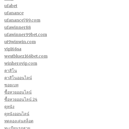
ufabet
ufanance
ufanance789.com
ufawinner88
ufawinner99bet.com
ut9winwin.com
vip168sa
westbluez168bet.com
winherovip.com
คาสิโน
คาสิโนออนไลน์
ซอยเบท
ซื้อหวยออนไลน์
ซื้อหวยออนไลน์ 24
ดูหนัง
ดูหนังออนไลน์
ทดลองเล่นสล็อต
ทะเบียนรถสวย