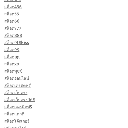
สล็อต456
สล็อต55
สล็อต66
สล็อต777
สล็อต888
สล็อต918kiss
สล็อต99
สล็อตpg
สล็อตxo
สล็อตพุซซี่
สล็อตออนไลน์
สล็อตเครดิตฟรี
สล็อตเว็บตรง
สล็อตเว็บตรง 168
สล็อตเเครดิตฟรี
สล็อตแตกดี
สล็อตโจ๊กเกอร์