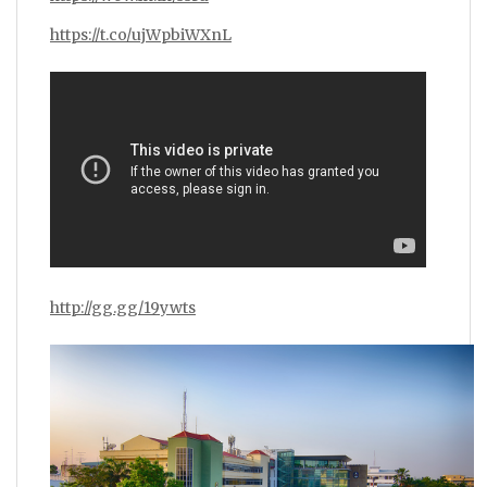
https://t.co/ujWpbiWXnL
http://gg.gg/19ywts