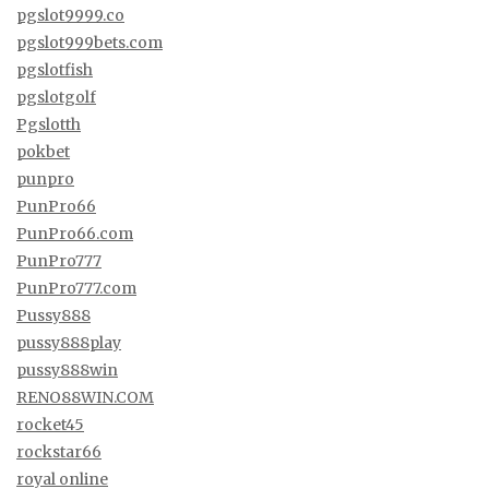
pgslot9999.co
pgslot999bets.com
pgslotfish
pgslotgolf
Pgslotth
pokbet
punpro
PunPro66
PunPro66.com
PunPro777
PunPro777.com
Pussy888
pussy888play
pussy888win
RENO88WIN.COM
rocket45
rockstar66
royal online