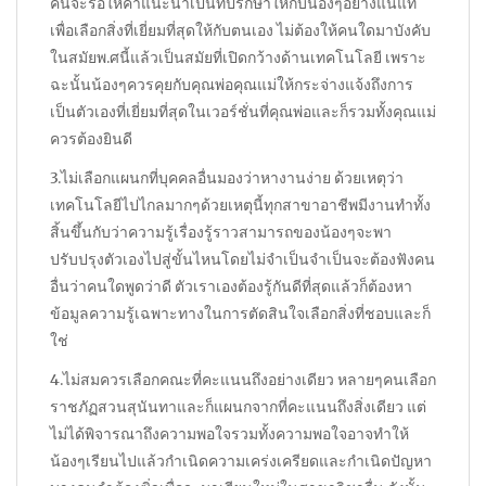
คนจะรอให้คำแนะนำเป็นที่ปรึกษาให้กับน้องๆอย่างแน่แท้
เพื่อเลือกสิ่งที่เยี่ยมที่สุดให้กับตนเอง ไม่ต้องให้คนใดมาบังคับ
ในสมัยพ.ศนี้แล้วเป็นสมัยที่เปิดกว้างด้านเทคโนโลยี เพราะ
ฉะนั้นน้องๆควรคุยกับคุณพ่อคุณแม่ให้กระจ่างแจ้งถึงการ
เป็นตัวเองที่เยี่ยมที่สุดในเวอร์ชั่นที่คุณพ่อและก็รวมทั้งคุณแม่
ควรต้องยินดี
3.ไม่เลือกแผนกที่บุคคลอื่นมองว่าหางานง่าย ด้วยเหตุว่า
เทคโนโลยีไปไกลมากๆด้วยเหตุนี้ทุกสาขาอาชีพมีงานทำทั้ง
สิ้นขึ้นกับว่าความรู้เรื่องรู้ราวสามารถของน้องๆจะพา
ปรับปรุงตัวเองไปสู่ขั้นไหนโดยไม่จำเป็นจำเป็นจะต้องฟังคน
อื่นว่าคนใดพูดว่าดี ตัวเราเองต้องรู้กันดีที่สุดแล้วก็ต้องหา
ข้อมูลความรู้เฉพาะทางในการตัดสินใจเลือกสิ่งที่ชอบและก็
ใช่
4.ไม่สมควรเลือกคณะที่คะแนนถึงอย่างเดียว หลายๆคนเลือก
ราชภัฏสวนสุนันทาและก็แผนกจากที่คะแนนถึงสิ่งเดียว แต่
ไม่ได้พิจารณาถึงความพอใจรวมทั้งความพอใจอาจทำให้
น้องๆเรียนไปแล้วกำเนิดความเคร่งเครียดและกำเนิดปัญหา