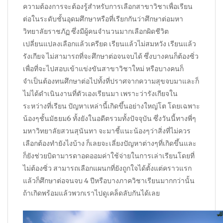
ความต้องการจะต้องรู้สำหรับการเลือกสาขาวิชาเพื่อเรียน
ต่อในระดับชั้นอุดมศึกษาหรือที่เรียกกันว่าศึกษาต่อมหา
วิทยาลัยราชภัฏ ซึ่งมีผู้คนจำนวนมากเลือกผิดชีวิต
เปลี่ยนแปลงเลือกแล้วเครียด เรียนแล้วไม่สมหวัง เรียนแล้ว
รังเกียจ ไม่สามารถที่จะศึกษาต่อจนจบได้ ซึ่งบางคนก็ต้องซิ่ว
เพื่อที่จะไปสอบเข้าแข่งขันสาขาวิชาใหม่ หรือบางคนก็
จำเป็นต้องทนศึกษาต่อไปทั้งที่ปราศจากความสุขจบมาและก็
ไม่ได้ดำเนินงานที่ตัวเองเรียนมา เพราะว่ารังเกียจใน
ระหว่างที่เรียน ปัญหาเหล่านี้เกิดขึ้นอย่างใหญ่โต โดยเฉพาะ
น้องๆชั้นมัธยม6 ทั้งยังในอดีตรวมทั้งปัจจุบัน ซึ่งวันนี้ทางพี่ๆ
มหาวิทยาลัยสวนสุนันทา จะมาชี้แนะน้องๆว่าสิ่งที่ไม่ควร
เลือกต้องทำยังไงบ้าง ก็เลยจะเลี่ยงปัญหาต่างๆที่เกิดขึ้นและ
ก็ยังช่วยบิดามารดาอดออมค่าใช้จ่ายในการเล่าเรียนโดยที่
ไม่ต้องซิ่ว สามารถเลือกแผนกที่ยังถูกใจได้ตั้งแต่คราวแรก
แล้วก็ศึกษาต่อจนจบ 4 ปีหรือบางภาควิชาเรียนมากกว่านั้น
ถ้าเกิดพร้อมแล้วพวกเราไปดูเคล็ดลับกันได้เลย