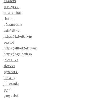
สล็อต99
pussy888
บาคาร่า168
slotxo
สล็อตทดลอง
หนังโป๊ไทย
https://1xbetth.vip
pgslot
https://allbet24hr.win
https://pgslotth.io
joker 123
slot777
pgslot88
betway
jokerasia
pg slot
gogoslot