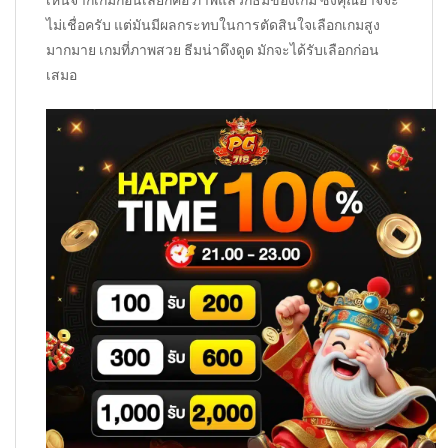
เห็นจากเกมก่อนเลยก็คือ ภาพแล้วก็ธีมของเกม ซึ่งคุณอาจจะ
ไม่เชื่อครับ แต่มันมีผลกระทบในการตัดสินใจเลือกเกมสูง
มากมาย เกมที่ภาพสวย ธีมน่าดึงดูด มักจะได้รับเลือกก่อน
เสมอ