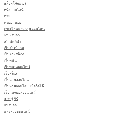
สล็อตโจ๊กเกอร์
หนังออนไลน์
หวย
หวยฮานอย
หวยเวียดนาม vip ออนไลน์
เกมยิงปลา
เดิมพันกีฬา
เว็บ มันนี่ เกม
เว็บตรงสล็อต
เว็บพนัน
เว็บพนันออนไลน์
เว็บสล็อต
เว็บหวยออนไลน์
เว็บหวยออนไลน์ เชื่อถือได้
เว็บแทงบอลออนไลน์
เศรษฐี99
แทงบอล
แทงหวยออนไลน์