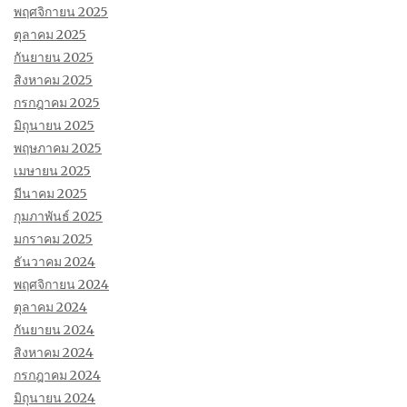
พฤศจิกายน 2025
ตุลาคม 2025
กันยายน 2025
สิงหาคม 2025
กรกฎาคม 2025
มิถุนายน 2025
พฤษภาคม 2025
เมษายน 2025
มีนาคม 2025
กุมภาพันธ์ 2025
มกราคม 2025
ธันวาคม 2024
พฤศจิกายน 2024
ตุลาคม 2024
กันยายน 2024
สิงหาคม 2024
กรกฎาคม 2024
มิถุนายน 2024