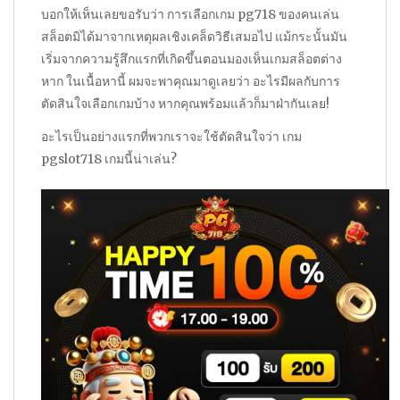
บอกให้เห็นเลยขอรับว่า การเลือกเกม pg718 ของคนเล่น
สล็อตมิได้มาจากเหตุผลเชิงเคล็ดวิธีเสมอไป แม้กระนั้นมัน
เริ่มจากความรู้สึกแรกที่เกิดขึ้นตอนมองเห็นเกมสล็อตต่าง
หาก ในเนื้อหานี้ ผมจะพาคุณมาดูเลยว่า อะไรมีผลกับการ
ตัดสินใจเลือกเกมบ้าง หากคุณพร้อมแล้วก็มาฝ่ากันเลย!
อะไรเป็นอย่างแรกที่พวกเราจะใช้ตัดสินใจว่า เกม
pgslot718 เกมนี้น่าเล่น?