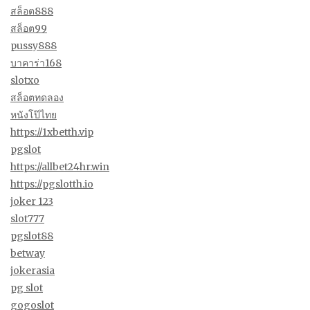
สล็อต888
สล็อต99
pussy888
บาคาร่า168
slotxo
สล็อตทดลอง
หนังโป๊ไทย
https://1xbetth.vip
pgslot
https://allbet24hr.win
https://pgslotth.io
joker 123
slot777
pgslot88
betway
jokerasia
pg slot
gogoslot