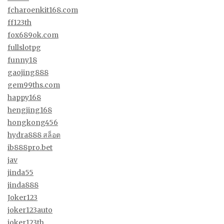
fcharoenkit168.com
ff123th
fox689ok.com
fullslotpg
funny18
gaojing888
gem99ths.com
happy168
hengjing168
hongkong456
hydra888 สล็อต
ib888pro.bet
jav
jinda55
jinda888
Joker123
joker123auto
joker123th