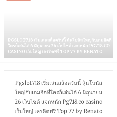
PGSLOT718 เริ่มเล่นสล็อตวันนี้ ลุ้นโบนัสใหญ่กับเกมฮิตที่
ใครก็เล่นได้ 6 มิถุนายน 26 เว็บไซต์ แจกหนัก PG718.CO
CASINO เว็บใหญ่ เครดิตฟรี TOP 77 BY RENATO
Pgslot718 เริ่มเล่นสล็อตวันนี้ ลุ้นโบนัส
ใหญ่กับเกมฮิตที่ใครก็เล่นได้ 6 มิถุนายน
26 เว็บไซต์ แจกหนัก Pg718.co casino
เว็บใหญ่ เครดิตฟรี Top 77 by Renato