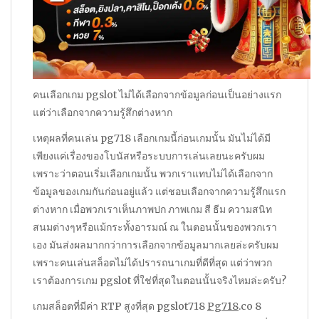
คนเลือกเกม pgslot ไม่ได้เลือกจากข้อมูลก่อนเป็นอย่างแรก
แต่ว่าเลือกจากความรู้สึกต่างหาก
เหตุผลที่คนเล่น pg718 เลือกเกมนี้ก่อนเกมนั้น มันไม่ได้มี
เพียงแค่เรื่องของโบนัสหรือระบบการเล่นเลยนะครับผม
เพราะว่าตอนเริ่มเลือกเกมนั้น พวกเราแทบไม่ได้เลือกจาก
ข้อมูลของเกมกันก่อนอยู่แล้ว แต่ชอบเลือกจากความรู้สึกแรก
ต่างหาก เมื่อพวกเราเห็นภาพปก ภาพเกม สี ธีม ความสนิท
สนมต่างๆหรือแม้กระทั้งอารมณ์ ณ ในตอนนั้นของพวกเรา
เอง มันส่งผลมากกว่าการเลือกจากข้อมูลมากเลยล่ะครับผม
เพราะคนเล่นสล็อตไม่ได้ปรารถนาเกมที่ดีที่สุด แต่ว่าพวก
เราต้องการเกม pgslot ที่ใช่ที่สุดในตอนนั้นจริงไหมล่ะครับ?
เกมสล็อตที่มีค่า RTP สูงที่สุด pgslot718
Pg718
.co 8