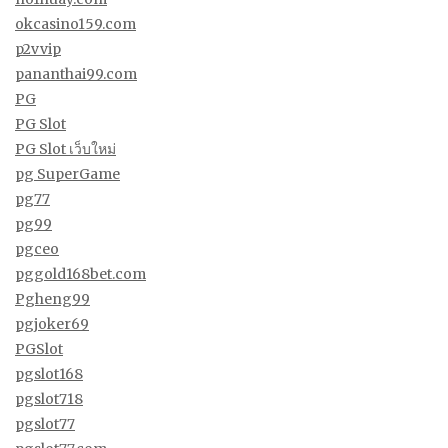
okcasino159.com
p2vvip
pananthai99.com
PG
PG Slot
PG Slot เว็บใหม่
pg SuperGame
pg77
pg99
pgceo
pggold168bet.com
Pgheng99
pgjoker69
PGSlot
pgslot168
pgslot718
pgslot77