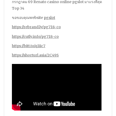
กรกฎาคม 69 Renato casino online pgslot มาแรงที่สุด
Top 34
ขอขอบคุณwebsite
pgslot
https://rebrand.ly/pg718-co
https://cutly.info/pg718-co
https://bitt.to/q1iic7
https://shorturl.asia/2C49S