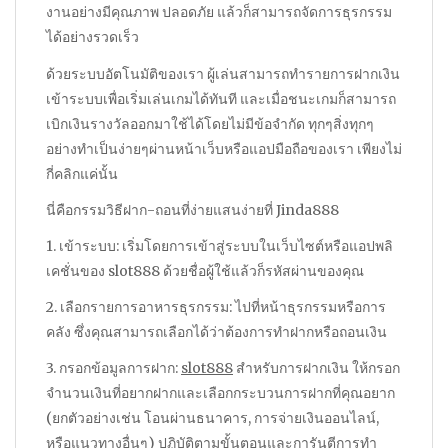
งานอย่างมีคุณภาพ ปลอดภัย แล้วก็สามารถจัดการธุรกรรม
ได้อย่างรวดเร็ว
ด้วยระบบอัตโนมัติของเรา ผู้เล่นสามารถทำรายการฝากเงิน
เข้าระบบเพื่อเริ่มเล่นเกมได้ทันที และเมื่อชนะเกมก็สามารถ
เบิกเงินรางวัลออกมาใช้ได้โดยไม่มีข้อจำกัด ทุกๆสิ่งทุกๆ
อย่างทำเป็นง่ายๆผ่านหน้าเว็บหรือแอปมือถือของเรา เพียงไม่
กี่คลิกแค่นั้น
นี่คือกรรมวิธีฝาก-ถอนที่ง่ายแสนง่ายที่ Jinda888
1. เข้าระบบ: เริ่มโดยการเข้าสู่ระบบในเว็บไซต์หรือแอปพลิ
เคชั่นของ slot888 ด้วยชื่อผู้ใช้แล้วก็รหัสผ่านของคุณ
2. เลือกรายการอาหารธุรกรรม: ไปที่หน้าธุรกรรมหรือการ
คลัง ซึ่งคุณสามารถเลือกได้ว่าต้องการทำฝากหรือถอนเงิน
3. กรอกข้อมูลการฝาก:
slot888
สำหรับการฝากเงิน ให้กรอก
จำนวนเงินที่อยากฝากและเลือกกระบวนการฝากที่คุณอยาก
(ยกตัวอย่างเช่น โอนผ่านธนาคาร, การจ่ายเงินออนไลน์,
หรือแนวทางอื่นๆ) ปฏิบัติตามขั้นตอนและการันตีการทำ