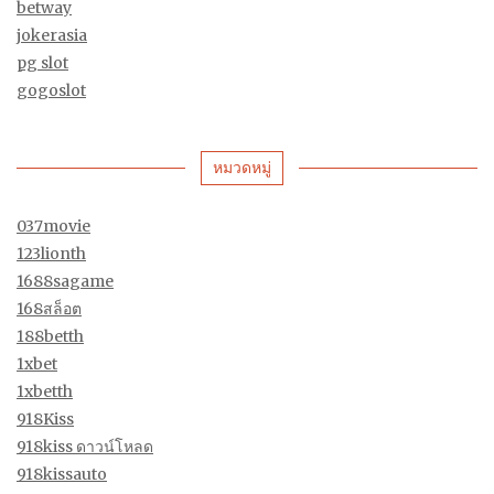
betway
jokerasia
pg slot
gogoslot
หมวดหมู่
037movie
123lionth
1688sagame
168สล็อต
188betth
1xbet
1xbetth
918Kiss
918kiss ดาวน์โหลด
918kissauto