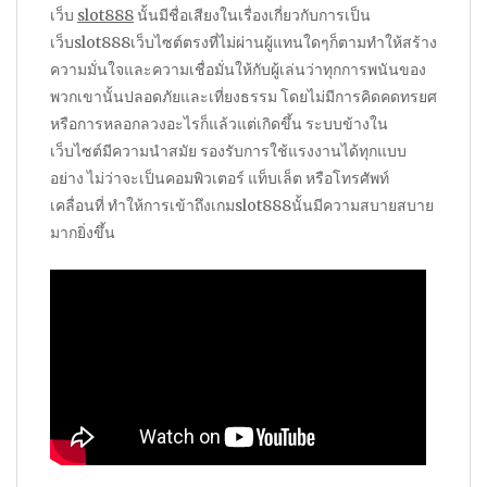
เว็บ
slot888
นั้นมีชื่อเสียงในเรื่องเกี่ยวกับการเป็น
เว็บslot888เว็บไซต์ตรงที่ไม่ผ่านผู้แทนใดๆก็ตามทำให้สร้าง
ความมั่นใจและความเชื่อมั่นให้กับผู้เล่นว่าทุกการพนันของ
พวกเขานั้นปลอดภัยและเที่ยงธรรม โดยไม่มีการคิดคดทรยศ
หรือการหลอกลวงอะไรก็แล้วแต่เกิดขึ้น ระบบข้างใน
เว็บไซต์มีความนำสมัย รองรับการใช้แรงงานได้ทุกแบบ
อย่าง ไม่ว่าจะเป็นคอมพิวเตอร์ แท็บเล็ต หรือโทรศัพท์
เคลื่อนที่ ทำให้การเข้าถึงเกมslot888นั้นมีความสบายสบาย
มากยิ่งขึ้น