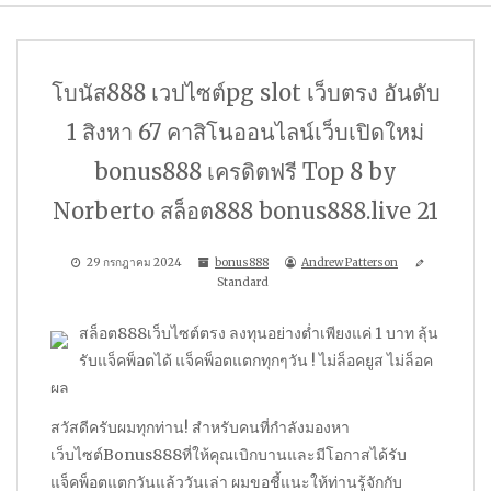
โบนัส888 เวปไซต์pg slot เว็บตรง อันดับ
1 สิงหา 67 คาสิโนออนไลน์เว็บเปิดใหม่
bonus888 เครดิตฟรี Top 8 by
Norberto สล็อต888 bonus888.live 21
29 กรกฎาคม 2024
bonus888
Andrew Patterson
Standard
สล็อต888เว็บไซต์ตรง ลงทุนอย่างต่ำเพียงแค่ 1 บาท ลุ้น
รับแจ็คพ็อตได้ แจ็คพ็อตแตกทุกๆวัน ! ไม่ล็อคยูส ไม่ล็อค
ผล
สวัสดีครับผมทุกท่าน! สำหรับคนที่กำลังมองหา
เว็บไซต์Bonus888ที่ให้คุณเบิกบานและมีโอกาสได้รับ
แจ็คพ็อตแตกวันแล้ววันเล่า ผมขอชี้แนะให้ท่านรู้จักกับ