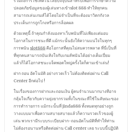
รวมถึงการใช้เทคโนโลยีปัจจุบันสำหรับเพื่อการรักษาความ
ปลอดภัยข้อมูลของผู้เล่นทางเข้าslot 888 ทำให้ทุกคน
สามารถเล่นเกมส์ได้โดยไม่จำเป็นที่จะต้องมาวิตกกังวล
ประเด็นการถูกโกงหรือการล็อคผล
ด้วยเหตุนี้ ถ้าคุณกำลังมองหาเว็บพนันที่ไม่เพียงแต่มอบ
โอกาสในการชนะที่ดี แม้กระนั้นยังให้ความแน่ใจในทุกๆ
การพนัน
slot888
คือโอกาสที่คุณไม่สมควรพลาด ที่นี่เป็นที่
ที่ทุกคนสามารถบันเทิงใจกับเกมส์พนันได้อย่างเต็มเปี่ยม
แล้วก็ได้โอกาสชนะแจ็คพอตใหญ่ครั้งใดก็ตามเข้าเล่น!
ฝาก ถอน อัตโนมัติ อย่างรวดเร็ว ไม่ต้องติดต่อผ่าน Call
Center อีกต่อไป !
ในเรื่องของการฝากและถอนเงิน ผู้คนจำนวนมากบางทีอาจ
กลุ้มใจเกี่ยวกับความยุ่งยากรวมทั้งในขณะที่ใช้ในลัษณะของ
การทำรายการ แม้กระนั้นที่ jinda888 ทั้งหมดทุกอย่างถูก
วางแบบมาเพื่อความสบายสบายแล้วก็ความรวดเร็วของผู้
เล่น พวกเรามีระบบระเบียบฝาก-ถอนอัตโนมัติที่ทำให้ท่าน
ไม่ต้องรอนานหรือติดต่อผ่าน Call center เลย ระบบนี้ปฏิบัติ