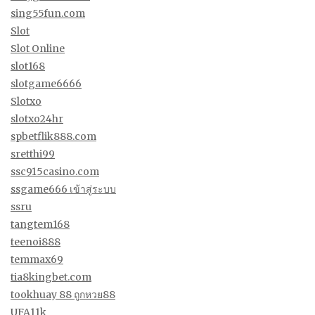
sing55fun.com
Slot
Slot Online
slot168
slotgame6666
Slotxo
slotxo24hr
spbetflik888.com
sretthi99
ssc915casino.com
ssgame666 เข้าสู่ระบบ
ssru
tangtem168
teenoi888
temmax69
tia8kingbet.com
tookhuay 88 ถูกหวย88
UFA11k