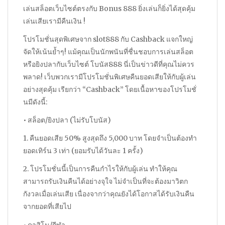
เล่นสล็อตเว็บไซต์ตรงกับ Bonus 888 ยิ่งเล่นก็ยิ่งได้สุดคุ้ม
เล่นเสียเรามีคืนเงิน !
โปรโมชั่นสุดพิเศษจาก slot888 กับ Cashback แจกใหญ่
จัดให้เน้นย้ำๆ! แม้คุณเป็นนักพนันที่ชื่นชอบการเล่นสล็อต
หรือยิงปลากับเว็บไซต์ โบนัส888 นี่เป็นข่าวดีที่คุณไม่ควร
พลาด! เว็บพวกเรามีโปรโมชั่นพิเศษคืนยอดเสียให้กับผู้เล่น
อย่างสุดคุ้ม เรียกว่า “Cashback” โดยเนื้อหาของโปรโมชั่
นมีดังนี้:
• สล็อต/ยิงปลา (ไม่รับโบนัส)
1. คืนยอดเสีย 50% สูงสุดถึง 5,000 บาท โดยจำเป็นต้องทำ
ยอดเทิร์น 3 เท่า (ยอมรับได้วันละ 1 ครั้ง)
2. โปรโมชั่นนี้เป็นการคืนกำไรให้กับผู้เล่น ทำให้คุณ
สามารถรับเงินคืนได้อย่างจุใจ ไม่จำเป็นที่จะต้องมาวิตก
กังวลเมื่อเล่นเสีย เนื่องจากว่าคุณยังได้โอกาสได้รับเงินคืน
จากยอดที่เสียไป
• คาสิโน/กีฬา