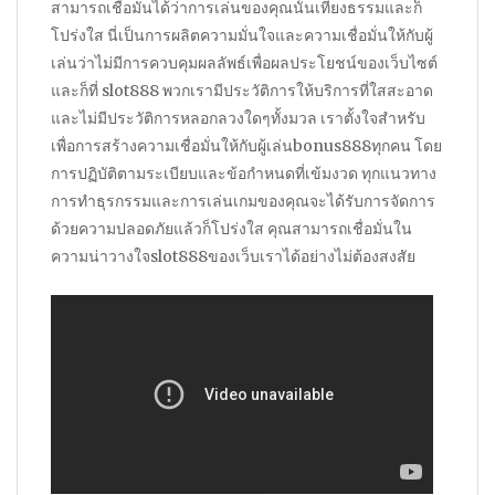
สามารถเชื่อมั่นได้ว่าการเล่นของคุณนั้นเที่ยงธรรมและก็
โปร่งใส นี่เป็นการผลิตความมั่นใจและความเชื่อมั่นให้กับผู้
เล่นว่าไม่มีการควบคุมผลลัพธ์เพื่อผลประโยชน์ของเว็บไซต์
และก็ที่ slot888 พวกเรามีประวัติการให้บริการที่ใสสะอาด
และไม่มีประวัติการหลอกลวงใดๆทั้งมวล เราตั้งใจสำหรับ
เพื่อการสร้างความเชื่อมั่นให้กับผู้เล่นbonus888ทุกคน โดย
การปฏิบัติตามระเบียบและข้อกำหนดที่เข้มงวด ทุกแนวทาง
การทำธุรกรรมและการเล่นเกมของคุณจะได้รับการจัดการ
ด้วยความปลอดภัยแล้วก็โปร่งใส คุณสามารถเชื่อมั่นใน
ความน่าวางใจslot888ของเว็บเราได้อย่างไม่ต้องสงสัย