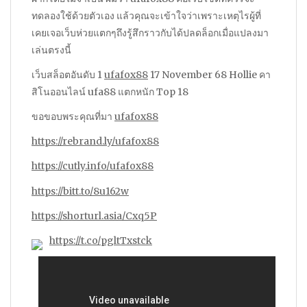
ทดลองใช้ด้วยตัวเอง แล้วคุณจะเข้าใจว่าเพราะเหตุไรผู้ที่
เคยเจอเว็บห่วยแตกๆถึงรู้สึกราวกับได้ปลดล็อกเมื่อแปลงมา
เล่นตรงนี้
เว็บสล็อตอันดับ 1
ufafox88
17 November 68 Hollie คา
สิโนออนไลน์ ufa88 แตกหนัก Top 18
ขอขอบพระคุณที่มา
ufafox88
https://rebrand.ly/ufafox88
https://cutly.info/ufafox88
https://bitt.to/8u162w
https://shorturl.asia/Cxq5P
https://t.co/pgltTxstck