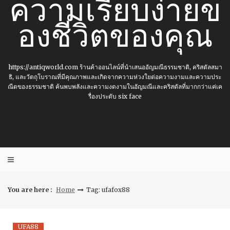
ความเรียบง่ายข
องชีวิตของคุณ
https://antiqworld.com ร้านค้าออนไลน์ที่นำเสนออัญมณีธรรมชาติ, คริสตัลสมา
ธิ, และวัตถุโบราณที่มีคุณภาพและเกิดจากความห่วงใยต่อความงามและความประ
ณีตของธรรมชาติ ค้นพบพลังและความงดงามในอัญมณีและคริสตัลที่มากกว่าแค่เค
รื่องประดับ six face
You are here :
Home
Tag: ufafox88
UFA88