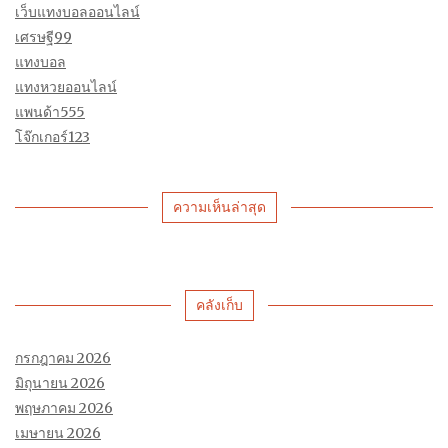
เว็บแทงบอลออนไลน์
เศรษฐี99
แทงบอล
แทงหวยออนไลน์
แพนด้า555
โจ๊กเกอร์123
ความเห็นล่าสุด
คลังเก็บ
กรกฎาคม 2026
มิถุนายน 2026
พฤษภาคม 2026
เมษายน 2026