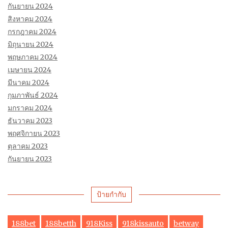
กันยายน 2024
สิงหาคม 2024
กรกฎาคม 2024
มิถุนายน 2024
พฤษภาคม 2024
เมษายน 2024
มีนาคม 2024
กุมภาพันธ์ 2024
มกราคม 2024
ธันวาคม 2023
พฤศจิกายน 2023
ตุลาคม 2023
กันยายน 2023
ป้ายกำกับ
188bet
188betth
918Kiss
918kissauto
betway