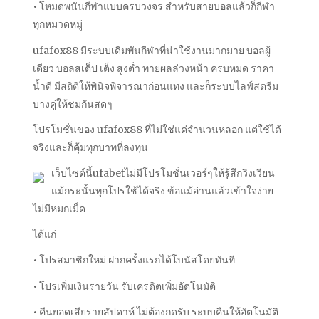
• โหมดพนันกีฬาแบบครบวงจร สำหรับสายบอลแล้วก็กีฬา
ทุกหมวดหมู่
ufafox88 มีระบบเดิมพันกีฬาที่น่าใช้งานมากมาย บอลผู้
เดียว บอลสเต็ป เต็ง สูงต่ำ ทายผลล่วงหน้า ครบหมด ราคา
น้ำดี มีสถิติให้พินิจพิจารณาก่อนแทง และก็ระบบไลฟ์สตรีม
บางคู่ให้ชมกันสดๆ
โปรโมชั่นของ ufafox88 ที่ไม่ใช่แค่จำนวนหลอก แต่ใช้ได้
จริงและก็คุ้มทุกบาทที่ลงทุน
เว็บไซต์นี้ufabetไม่มีโปรโมชั่นเวอร์ๆให้รู้สึกวิงเวียน
แม้กระนั้นทุกโปรใช้ได้จริง ข้อแม้อ่านแล้วเข้าใจง่าย
ไม่มีหมกเม็ด
ได้แก่
• โปรสมาชิกใหม่ ฝากครั้งแรกได้โบนัสโดยทันที
• โปรเพิ่มเงินรายวัน รับเครดิตเพิ่มอัตโนมัติ
• คืนยอดเสียรายสัปดาห์ ไม่ต้องกดรับ ระบบคืนให้อัตโนมัติ