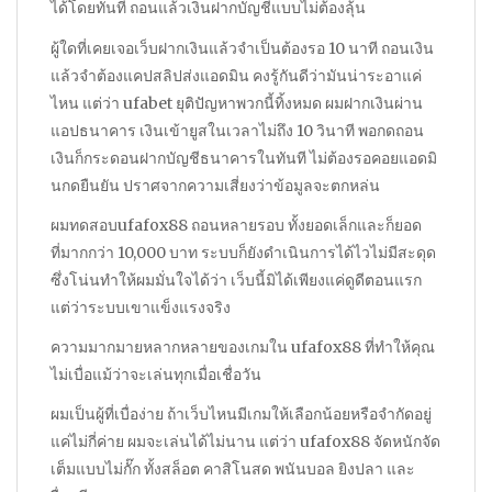
ได้โดยทันที ถอนแล้วเงินฝากบัญชีแบบไม่ต้องลุ้น
ผู้ใดที่เคยเจอเว็บฝากเงินแล้วจำเป็นต้องรอ 10 นาที ถอนเงิน
แล้วจำต้องแคปสลิปส่งแอดมิน คงรู้กันดีว่ามันน่าระอาแค่
ไหน แต่ว่า ufabet ยุติปัญหาพวกนี้ทิ้งหมด ผมฝากเงินผ่าน
แอปธนาคาร เงินเข้ายูสในเวลาไม่ถึง 10 วินาที พอกดถอน
เงินก็กระดอนฝากบัญชีธนาคารในทันที ไม่ต้องรอคอยแอดมิ
นกดยืนยัน ปราศจากความเสี่ยงว่าข้อมูลจะตกหล่น
ผมทดสอบufafox88 ถอนหลายรอบ ทั้งยอดเล็กและก็ยอด
ที่มากกว่า 10,000 บาท ระบบก็ยังดำเนินการได้ไวไม่มีสะดุด
ซึ่งโน่นทำให้ผมมั่นใจได้ว่า เว็บนี้มิได้เพียงแค่ดูดีตอนแรก
แต่ว่าระบบเขาแข็งแรงจริง
ความมากมายหลากหลายของเกมใน ufafox88 ที่ทำให้คุณ
ไม่เบื่อแม้ว่าจะเล่นทุกเมื่อเชื่อวัน
ผมเป็นผู้ที่เบื่อง่าย ถ้าเว็บไหนมีเกมให้เลือกน้อยหรือจำกัดอยู่
แค่ไม่กี่ค่าย ผมจะเล่นได้ไม่นาน แต่ว่า ufafox88 จัดหนักจัด
เต็มแบบไม่กั๊ก ทั้งสล็อต คาสิโนสด พนันบอล ยิงปลา และ