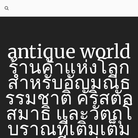
Skip
to
content
antique world
ร้านค้าแห่งโลก
สำหรับอัญมณีธ
รรมชาติ คริสตัล
สมาธิ และวัตถุโ
บราณที่เติมเต็ม