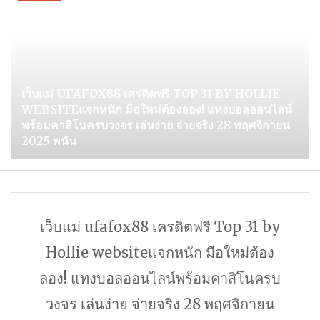
เว็บแม่ UFAFOX88 เครดิตฟรี TOP 31 BY HOLLIE
WEBSITEแจกหนัก มือใหม่ต้องลอง! แทงบอลออนไลน์
พร้อมคาสิโนครบวงจร เล่นง่าย จ่ายจริง 28 พฤศจิกายน
2025 พนัน
เว็บแม่ ufafox88 เครดิตฟรี Top 31 by
Hollie websiteแจกหนัก มือใหม่ต้อง
ลอง! แทงบอลออนไลน์พร้อมคาสิโนครบ
วงจร เล่นง่าย จ่ายจริง 28 พฤศจิกายน