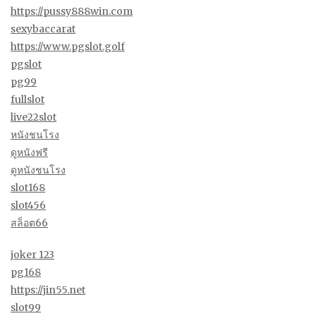
https://pussy888win.com
sexybaccarat
https://www.pgslot.golf
pgslot
pg99
fullslot
live22slot
หนังชนโรง
ดูหนังฟรี
ดูหนังชนโรง
slot168
slot456
สล็อต66
joker 123
pg168
https://jin55.net
slot99