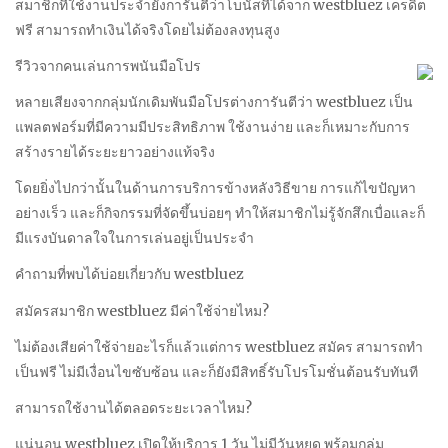
สมาชิกที่ใช้งานประจำยังการันตีว่าโบนัสที่ได้จาก westbluez เครดิต
ฟรี สามารถทำเงินได้จริงโดยไม่ต้องลงทุนสูง
รีวิวจากคนเล่นการพนันมือโปร
หลายเสียงจากกลุ่มนักเดิมพันมือโปรต่างการันตีว่า westbluez เป็น
แพลตฟอร์มที่มีความมีประสิทธิภาพ ใช้งานง่าย และก็เหมาะกับการ
สร้างรายได้ระยะยาวอย่างแท้จริง
โดยยิ่งไปกว่านั้นในด้านการบริการข้างหลังวิธีขาย การแก้ไขปัญหา
อย่างเร็ว และก็กิจกรรมที่จัดขึ้นบ่อยๆ ทำให้สมาชิกไม่รู้จักสึกเบื่อและก็
มีแรงบันดาลใจในการเล่นอยู่เป็นประจำ
คำถามที่พบได้บ่อยเกี่ยวกับ westbluez
สมัครสมาชิก westbluez มีค่าใช้จ่ายไหม?
ไม่ต้องเสียค่าใช้จ่ายอะไรก็แล้วแต่การ westbluez สมัคร สามารถทำ
เป็นฟรี ไม่มีเงื่อนไขซับซ้อน และก็ยังมีสิทธิ์รับโปรโมชั่นต้อนรับทันที
สามารถใช้งานได้ตลอดระยะเวลาไหม?
แน่นอน westbluez เปิดให้บริการ 1 วัน ไม่มีวันหยุด พร้อมกลุ่ม