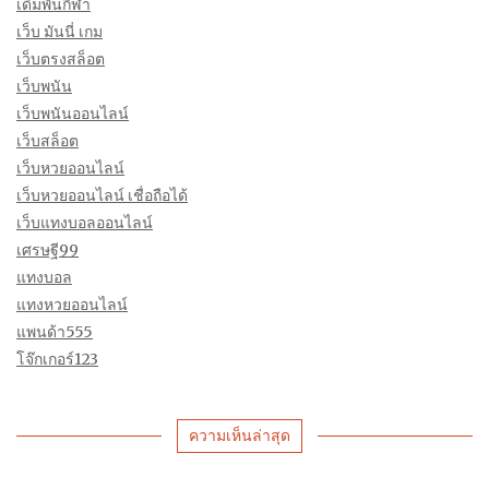
เดิมพันกีฬา
เว็บ มันนี่ เกม
เว็บตรงสล็อต
เว็บพนัน
เว็บพนันออนไลน์
เว็บสล็อต
เว็บหวยออนไลน์
เว็บหวยออนไลน์ เชื่อถือได้
เว็บแทงบอลออนไลน์
เศรษฐี99
แทงบอล
แทงหวยออนไลน์
แพนด้า555
โจ๊กเกอร์123
ความเห็นล่าสุด