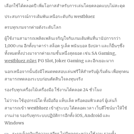
เลือกใช้ได้ตลอดปี เพิ่มโอกาสสำหรับการเล่นโดยตลอดแบบไม่สะดุด
ประสบการณ์การเดิมพันเหนือระดับกับ westbluez
ครบทุกเกมจากค่ายดังระดับโลก
ผู้ใช้งานสามารถเพลิดเพลินเจริญใจกับเกมเดิมพันที่นานัปการกว่า
1,000 เกม อีกทั้งบาคาร่า สล็อต รูเล็ต พนันบอล ยิงปลา และก็อื่นๆซึ่ง
ทั้งหมดทั้งปวงมาจากค่ายเกมชั้นหนึ่งสุดยอด เช่น SA Gaming,
westbluez สมัคร
PG Slot, Joker Gaming และอีกเยอะมาก
นอกเหนือจากนั้นยังมีโหมดทดสอบเล่นฟรีให้สำหรับผู้เริ่มต้น เพื่อทุกคน
สามารถทดลองระบบก่อนตัดสินใจลงทุนจริง
รองรับทุกเครื่องไม้เครื่องมือ ใช้งานได้ตลอด 24 ชั่วโมง
ไม่ว่าจะใช้อุปกรณ์ใด ทั้งมือถือ แท็บเล็ต หรือคอมพิวเตอร์ ผู้เล่นก็
สามารถเข้า westbluez เข้าสู่ระบบ ได้ตลอดเวลา เว็บดีไซน์มาให้ใช้
งานง่าย รองรับทุกระบบปฏิบัติการอีกทั้ง iOS, Android และ
Windows
ระบบล็อกอินมีความเสถียร ไม่มีหลุดระหว่างใช้งาน รวมทั้ง