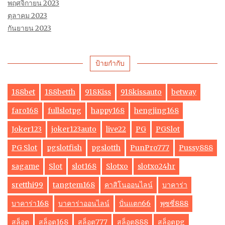
พฤศจิกายน 2023
ตุลาคม 2023
กันยายน 2023
ป้ายกำกับ
188bet
188betth
918Kiss
918kissauto
betway
faro168
fullslotpg
happy168
hengjing168
Joker123
joker123auto
live22
PG
PGSlot
PG Slot
pgslotfish
pgslotth
PunPro777
Pussy888
sagame
Slot
slot168
Slotxo
slotxo24hr
sretthi99
tangtem168
คาสิโนออนไลน์
บาคาร่า
บาคาร่า168
บาคาร่าออนไลน์
ปั่นแตก66
พุซซี่888
สล็อต
สล็อต168
สล็อต777
สล็อต888
สล็อตpg