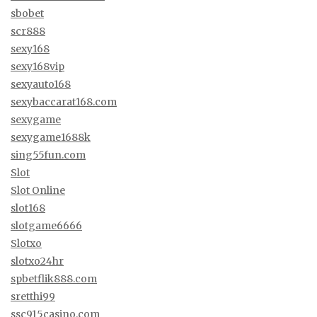
sbobet
scr888
sexy168
sexy168vip
sexyauto168
sexybaccarat168.com
sexygame
sexygame1688k
sing55fun.com
Slot
Slot Online
slot168
slotgame6666
Slotxo
slotxo24hr
spbetflik888.com
sretthi99
ssc915casino.com