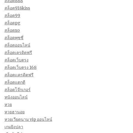
สล็อต888
สล็อต918kiss
สล็อต99
สล็อตpg
สล็อตxo
สล็อตพุซซี่
สล็อตออนไลน์
สล็อตเครดิตฟรี
สล็อตเว็บตรง
สล็อตเว็บตรง 168
สล็อตเเครดิตฟรี
สล็อตแตกดี
สล็อตโจ๊กเกอร์
หนังออนไลน์
หวย
หวยฮานอย
หวยเวียดนาม vip ออนไลน์
เกมยิงปลา