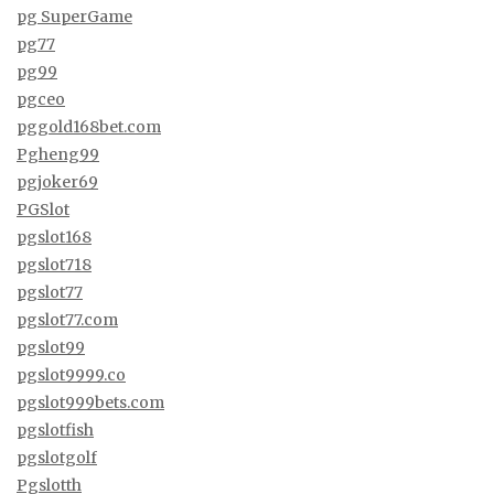
pg SuperGame
pg77
pg99
pgceo
pggold168bet.com
Pgheng99
pgjoker69
PGSlot
pgslot168
pgslot718
pgslot77
pgslot77.com
pgslot99
pgslot9999.co
pgslot999bets.com
pgslotfish
pgslotgolf
Pgslotth