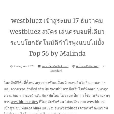
westbluez เข้าสู่ระบบ 17 ธันวาคม
westbluez สมัคร เล่นครบจบที่เดียว
ระบบโยกอัตโนมัติกำไรพุ่งแบบไม่ยั้ง
Top 56 by Malinda
4 กรกฎาคม 2025
westbluez168bet.com
Andrew Patterson
Standard
ในสมัยดิจิทัลที่ทั้งหมดทุกอย่างขับเคลื่อนด้วยเทคโนโลยี ความสบาย
และความรวดเร็วคือสิ่งจำเป็น westbluez คือเว็บไซต์ที่ตอบปัญหาทุก
ความต้องการของนักเดิมพันสมัยใหม่ ไม่ว่าจะเป็นการใช้งานที่ง่ายสุดๆ
การ
westbluez สมัคร
ที่ไม่สลับซับซ้อน ไปจนถึงระบบ westbluez
เข้าสู่ระบบ ที่ปลอดภัยสูง และยังมอบ
westbluez
เครดิตฟรี ตั้งแต่เริ่ม