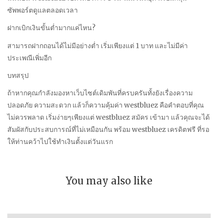
ซัพพอร์ตดูแลตลอดเวลา
ฝากเบิกเงินขั้นต่ำมากแค่ไหน?
สามารถฝากถอนได้ไม่มีอย่างต่ำ เริ่มเพียงแต่ 1 บาท และไม่มีค่า
ประเพณีเพิ่มอีก
บทสรุป
ถ้าหากคุณกำลังมองหาเว็บไซต์เดิมพันที่ครบครันทั้งยังเรื่องความ
ปลอดภัย ความสะดวก แล้วก็ความคุ้มค่า westbluez คือคำตอบที่คุณ
ไม่ควรพลาด เริ่มง่ายๆเพียงแต่ westbluez สมัคร เข้ามา แล้วคุณจะได้
สัมผัสกับประสบการณ์ที่ไม่เหมือนกัน พร้อม westbluez เครดิตฟรี ที่รอ
ให้ท่านคว้าไปใช้ทำเงินตั้งแต่วันแรก
You may also like