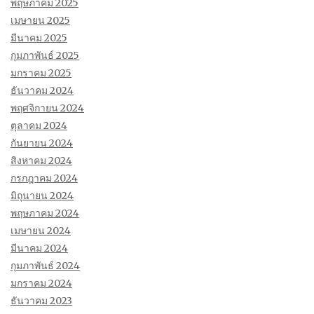
พฤษภาคม 2025
เมษายน 2025
มีนาคม 2025
กุมภาพันธ์ 2025
มกราคม 2025
ธันวาคม 2024
พฤศจิกายน 2024
ตุลาคม 2024
กันยายน 2024
สิงหาคม 2024
กรกฎาคม 2024
มิถุนายน 2024
พฤษภาคม 2024
เมษายน 2024
มีนาคม 2024
กุมภาพันธ์ 2024
มกราคม 2024
ธันวาคม 2023