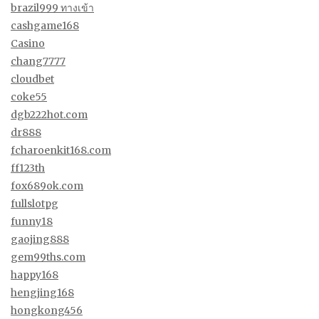
brazil999 ทางเข้า
cashgame168
Casino
chang7777
cloudbet
coke55
dgb222hot.com
dr888
fcharoenkit168.com
ff123th
fox689ok.com
fullslotpg
funny18
gaojing888
gem99ths.com
happy168
hengjing168
hongkong456