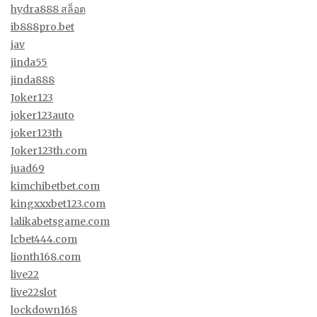
hydra888 สล็อต
ib888pro.bet
jav
jinda55
jinda888
Joker123
joker123auto
joker123th
Joker123th.com
juad69
kimchibetbet.com
kingxxxbet123.com
lalikabetsgame.com
lcbet444.com
lionth168.com
live22
live22slot
lockdown168