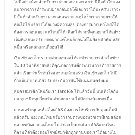
ไม่มีอย่างน้อยสำหรับการฝากถอน: บอกเลยว่านี่คือหัวใจของ
แนวทางการทำระบบฝากถอนออโต้เลยก็ว่าได้นะครับ เราจะ
มีขั้นต่ำสำหรับการฝากถอนเพราะเหตุใด? พวกเราอยากให้
คุณได้ใช้บริการได้อย่างมีความสุข ต้องการฝากเท่าไหร่ก็ได้
ต้องการถอนเยอะแค่ไหนก็ได้ เลือกได้จากที่คุณอยากได้อย่าง
เต็มที่เลยนะครับ ยอดมากแค่ไหนก็ถอนได้ไม่ยั้ง หลักพัน หลัก
หมื่น หรือหลักแสนก็ถอนได้!
เงินเข้าออกไว: ระบบฝากถอนออโต้จะทำรายการสำเร็จข้าง
ใน 30 วินาทีภายหลังที่คุณกดการันตีกระบวนการทำรายการ
แล้ว เรียกว่าเร็วทันใจสุดๆเลยล่ะขอรับ เงินเข้าออกไว ไม่มี
กั๊กแม้แต่บาทเดียว รับประกันว่าทันใช้แน่นอนครับผม
สมัครสมาชิกใหม่กับเรา faro168 ได้แล้ววันนี้ บันเทิงใจกับ
เกมทุกชนิดทุกวี่ทุกวัน ฝากถอนง่ายไม่มีอย่างน้อยทุกเมื่อ
มานะครับทุกคน! สล็อต168 ต้องการให้บริการกับคุณเต็มที
แล้วครับ มองเห็นไหมครับว่า เว็บตรงของพวกเรามีเกมสล็อต
หลายชนิดมากแค่ไหน ไม่ว่าจะเป็นเกมfaro168แบบไหน
ก็ตาม ก็จำต้องตอบโจทย์สมาชิกทุกท่านของเราได้อย่างไม่