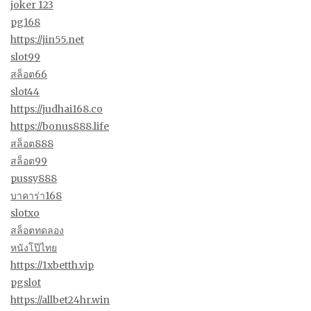
joker 123
pg168
https://jin55.net
slot99
สล็อต66
slot44
https://judhai168.co
https://bonus888.life
สล็อต888
สล็อต99
pussy888
บาคาร่า168
slotxo
สล็อตทดลอง
หนังโป๊ไทย
https://1xbetth.vip
pgslot
https://allbet24hr.win