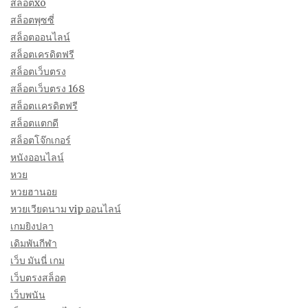
สล็อตxo
สล็อตพุซซี่
สล็อตออนไลน์
สล็อตเครดิตฟรี
สล็อตเว็บตรง
สล็อตเว็บตรง 168
สล็อตเเครดิตฟรี
สล็อตแตกดี
สล็อตโจ๊กเกอร์
หนังออนไลน์
หวย
หวยฮานอย
หวยเวียดนาม vip ออนไลน์
เกมยิงปลา
เดิมพันกีฬา
เว็บ มันนี่ เกม
เว็บตรงสล็อต
เว็บพนัน