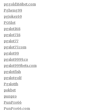
pggold168bet.com
Pgheng99
pgjoker69
PGSlot
pgslot168
pgslot718
pgslot77
pgslot77.com
pgslot99
pgslot9999.co
pgslot999bets.com
pgslotfish
pgslotgolf
Pgslotth
pokbet
punpro
PunPro66
PunPro66.com