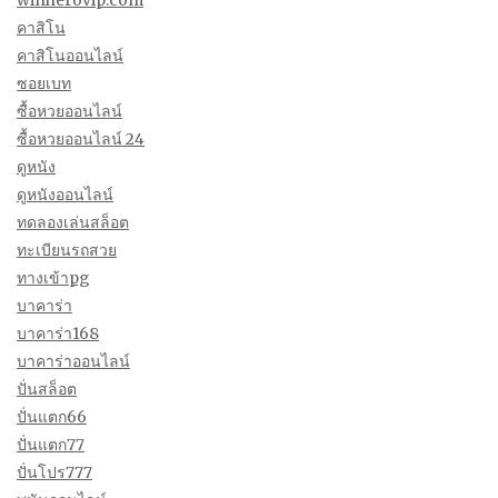
คาสิโน
คาสิโนออนไลน์
ซอยเบท
ซื้อหวยออนไลน์
ซื้อหวยออนไลน์ 24
ดูหนัง
ดูหนังออนไลน์
ทดลองเล่นสล็อต
ทะเบียนรถสวย
ทางเข้าpg
บาคาร่า
บาคาร่า168
บาคาร่าออนไลน์
ปั่นสล็อต
ปั่นแตก66
ปั่นแตก77
ปั่นโปร777