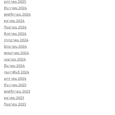
มกราคม 2025
ธันวาคม 2024
พฤศจิกายน 2024
ตุลาคม 2024
กันยายน 2024
สิงหาคม 2024
กรกฎาคม 2024
มิถุนายน 2024
พฤษภาคม 2024
เมษายน 2024
มีนาคม 2024
กุมภาพันธ์ 2024
มกราคม 2024
ธันวาคม 2023
พฤศจิกายน 2023
ตุลาคม 2023
กันยายน 2023