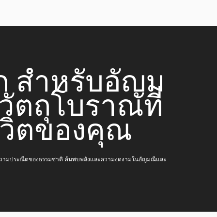
ก สำหรับอัญม
วัตถุโบราณที่
ีวิตของคุณ
และความประณีตของธรรมชาติ ค้นพบพลังและความงดงามในอัญมณีและ