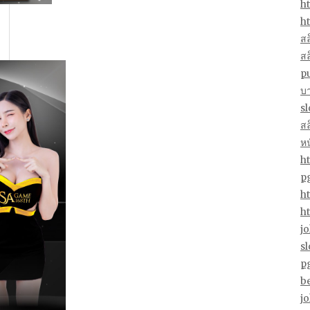
ht
ht
ส
ส
p
บ
sl
ส
หน
ht
p
ht
ht
jo
sl
p
b
j