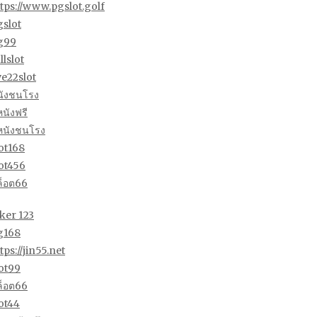
ttps://www.pgslot.golf
gslot
g99
llslot
ve22slot
นังชนโรง
หนังฟรี
ูหนังชนโรง
ot168
lot456
ล็อต66
ker 123
g168
tps://jin55.net
lot99
ล็อต66
ot44