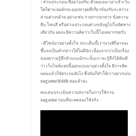
• ส่วนประกอบเชื่อมโยงกัน: ตัวผมเองเวลาเข้าเว็บ
ใดก็ตาม ผมมักจะมองหาจุดที่เกี่ยวข้องกันระหว่าง
ส่วนต่างๆด้วย อย่างเช่น รายการอาหาร ข้อความ
ธีม โทนสี หรือส่วนประกอบต่างๆมันดูไปในทิศทาง
เดียวกัน ผมจะมีความคิดว่าเว็บนี้โอเคมากๆครับ
• ดีไซน์มาอย่างตั้งใจ: ประเด็นนี้เราบางทีก็อาจจะ
ชี้แจงเป็นคำกล่าวได้ไม่ดีนัก เนื่องจากว่าเป็นเรื่อง
ของความรู้สึกล้วนๆแม้กระนั้นเราจะรู้สึกได้ทันที
ว่า เว็บไซต์แห่งนี้ออกแบบมาอย่างตั้งใจ มีการคิด
แผนแล้วก็จัดระบบยังไง ซึ่งมันก็ทำให้เราอยากเล่น
sagame168th ต่อแล้วล่ะ
คนเล่นประเมินความสบายในการใช้งาน
sagame ก่อนที่จะทดลองใช้จริง