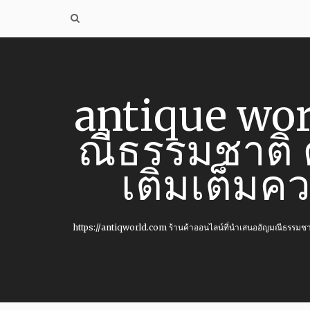
Skip
to
content
antique wor
ณีธรรมชาติ ค
เติมเต็มค
https://antiqworld.com ร้านค้าออนไลน์ที่นำเสนออัญมณีธรรม