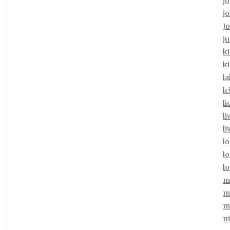
j
j
J
j
k
k
l
l
l
li
li
l
l
lo
m
m
m
n