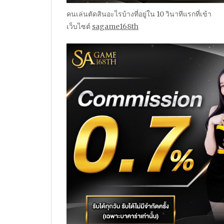
คนเล่นตัดสินอะไรบ้างที่อยู่ใน 10 วินาทีแรกที่เข้า
เว็บไซต์
sagame168th