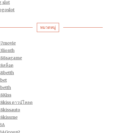
 slot
ogoslot
หมวดหมู่
37movie
3lionth
688sagame
68สล็อต
88betth
xbet
xbetth
18Kiss
18kiss ดาวน์โหลด
18kissauto
18kissme
BA
BAGroup2