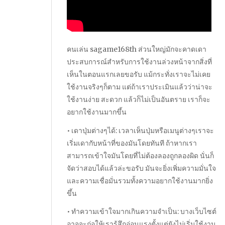
คนเล่น sagame168th ส่วนใหญ่มักจะคาดเดา
ประสบการณ์สำหรับการใช้งานล่วงหน้าจากสิ่งที่
เห็นในตอนแรกเลยขอรับ แม้กระทั่งเราจะไม่เคย
ใช้งานจริงๆก็ตาม แต่ถ้าเราประเมินแล้วว่าน่าจะ
ใช้งานง่าย สะดวก แล้วก็ไม่เป็นอันตราย เราก็จะ
อยากใช้งานมากขึ้น
• เดาปุ่มต่างๆได้: เวลาเห็นปุ่มหรือเมนูต่างๆเราจะ
เริ่มเดากับหน้าที่ของมันโดยทันที ถ้าหากเรา
สามารถเข้าใจมันโดยที่ไม่ต้องลองถูกลองผิด นั่นก็
จัดว่าสอบได้แล้วล่ะขอรับ มันจะยิ่งเพิ่มความมั่นใจ
และความเชื่อมั่นรวมทั้งความอยากใช้งานมากยิ่ง
ขึ้น
• ทำความเข้าใจมากเกินความจำเป็น: บางเว็บไซต์
อาจจะก่อให้เรารู้สึกอ่อนแรงตั้งแต่ยังไม่เริ่มใช้งาน