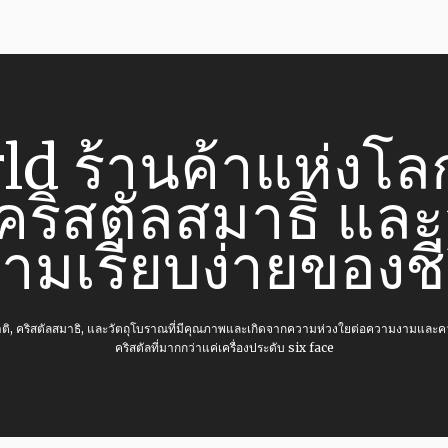
ld ร้านค้าแห่งโล
ริสตัลสมาธิ และ
วามเรียบง่ายของช
ชาติ, คริสตัลสมาธิ, และวัตถุโบราณที่มีคุณภาพและเกิดจากความห่วงใยต่อความงาม
คริสตัลที่มากกว่าแค่เครื่องประดับ six face