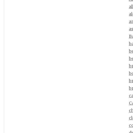
a
a
a
a
B
b
be
b
b
b
br
br
c
C
c
c
c
d